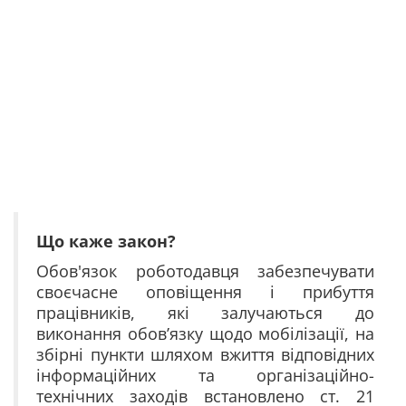
Що каже закон?
Обов'язок роботодавця забезпечувати
своєчасне оповіщення і прибуття
працівників, які залучаються до
виконання обов’язку щодо мобілізації, на
збірні пункти шляхом вжиття відповідних
інформаційних та організаційно-
технічних заходів встановлено ст. 21