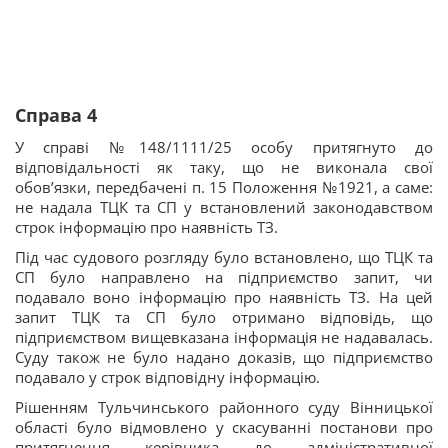
Справа 4
У справі №148/1111/25 особу притягнуто до
відповідальності як таку, що не виконала свої
обов’язки, передбачені п. 15 Положення №1921, а саме:
не надала ТЦК та СП у встановлений законодавством
строк інформацію про наявність ТЗ.
Під час судового розгляду було встановлено, що ТЦК та
СП було направлено на підприємство запит, чи
подавало воно інформацію про наявність ТЗ. На цей
запит ТЦК та СП було отримано відповідь, що
підприємством вищевказана інформація не надавалась.
Суду також не було надано доказів, що підприємство
подавало у строк відповідну інформацію.
Рішенням Тульчинського районного суду Вінницької
області було відмовлено у скасуванні постанови про
притягнення керівника до адміністративної