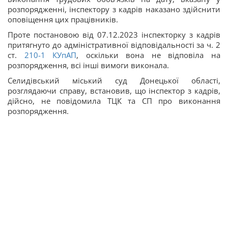
розпорядженні, інспектору з кадрів наказано здійснити
оповіщення цих працівників.
Проте постановою від 07.12.2023 інспекторку з кадрів
притягнуто до адміністративної відповідальності за ч. 2
ст.
210-1
КУпАП
, оскільки вона не відповіла на
розпорядження, всі інші вимоги виконала.
Селидівський міський суд Донецької області,
розглядаючи справу, встановив, що інспектор з кадрів,
дійсно, не повідомила ТЦК та СП про виконання
розпорядження.