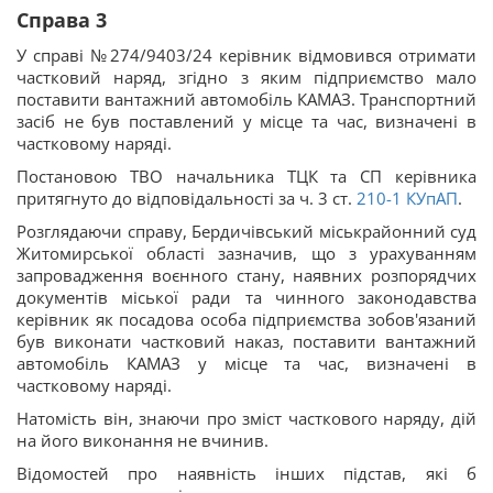
Справа 3
У справі №274/9403/24 керівник відмовився отримати
частковий наряд, згідно з яким підприємство мало
поставити вантажний автомобіль КАМАЗ. Транспортний
засіб не був поставлений у місце та час, визначені в
частковому наряді.
Постановою ТВО начальника ТЦК та СП керівника
притягнуто до відповідальності за ч. 3 ст.
210-1
КУпАП
.
Розглядаючи справу, Бердичівський міськрайонний суд
Житомирської області зазначив, що з урахуванням
запровадження воєнного стану, наявних розпорядчих
документів міської ради та чинного законодавства
керівник як посадова особа підприємства зобов'язаний
був виконати частковий наказ, поставити вантажний
автомобіль КАМАЗ у місце та час, визначені в
частковому наряді.
Натомість він, знаючи про зміст часткового наряду, дій
на його виконання не вчинив.
Відомостей про наявність інших підстав, які б