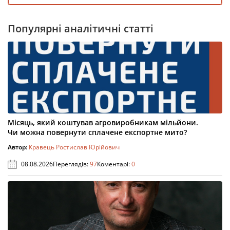
Популярні аналітичні статті
Місяць, який коштував агровиробникам мільйони.
Чи можна повернути сплачене експортне мито?
Автор:
Кравець Ростислав Юрійович
08.08.2026
Переглядів:
97
Коментарі:
0