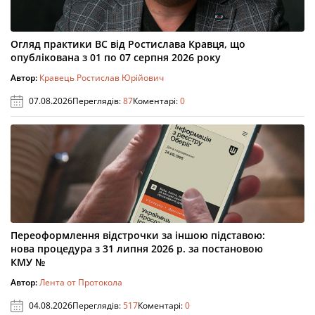
Огляд практики ВС від Ростислава Кравця, що
опублікована з 01 по 07 серпня 2026 року
Автор:
Кравець Ростислав Юрійович
07.08.2026
Переглядів:
87
Коментарі:
0
Переоформлення відстрочки за іншою підставою:
нова процедура з 31 липня 2026 р. за постановою
КМУ №
Автор:
Лента от Протокола
04.08.2026
Переглядів:
517
Коментарі:
0