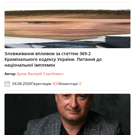
Зловживання впливом за статтею 369-2
Кримінального кодексу України. Питання до
національної імплемен
Автор:
Буняк Валерій Сергійович
04.08.2026
Переглядів:
834
Коментарі:
0