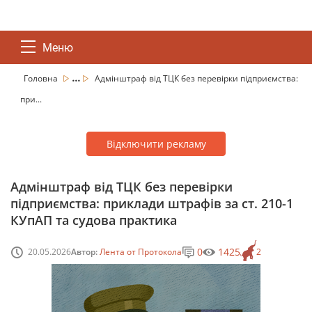
Меню
...
Головна
Адмінштраф від ТЦК без перевірки підприємства:
при...
Відключити рекламу
Адмінштраф від ТЦК без перевірки
підприємства: приклади штрафів за ст. 210-1
КУпАП та судова практика
0
1425
20.05.2026
Автор:
Лента от Протокола
2