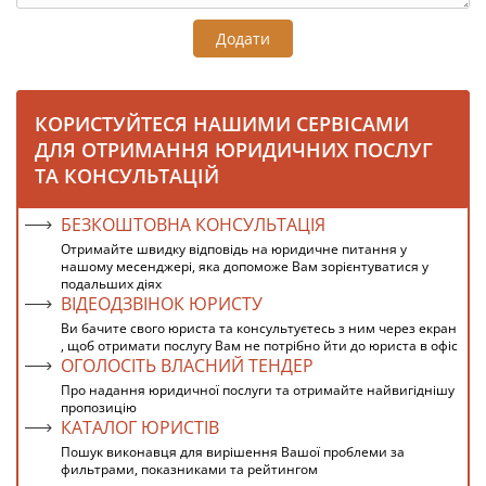
Додати
КОРИСТУЙТЕСЯ НАШИМИ СЕРВІСАМИ
ДЛЯ ОТРИМАННЯ ЮРИДИЧНИХ ПОСЛУГ
ТА КОНСУЛЬТАЦІЙ
БЕЗКОШТОВНА КОНСУЛЬТАЦІЯ
Отримайте швидку відповідь на юридичне питання у
нашому месенджері, яка допоможе Вам зорієнтуватися у
подальших діях
ВІДЕОДЗВІНОК ЮРИСТУ
Ви бачите свого юриста та консультуєтесь з ним через екран
, щоб отримати послугу Вам не потрібно йти до юриста в офіс
ОГОЛОСІТЬ ВЛАСНИЙ ТЕНДЕР
Про надання юридичної послуги та отримайте найвигіднішу
пропозицію
КАТАЛОГ ЮРИСТІВ
Пошук виконавця для вирішення Вашої проблеми за
фильтрами, показниками та рейтингом