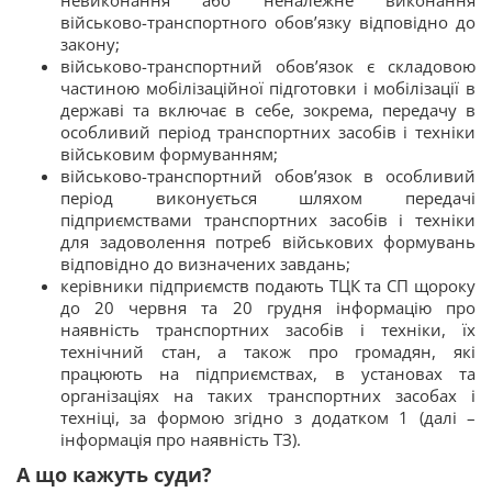
невиконання або неналежне виконання
військово-транспортного обов’язку відповідно до
закону;
військово-транспортний обов’язок є складовою
частиною мобілізаційної підготовки і мобілізації в
державі та включає в себе, зокрема, передачу в
особливий період транспортних засобів і техніки
військовим формуванням;
військово-транспортний обов’язок в особливий
період виконується шляхом передачі
підприємствами транспортних засобів і техніки
для задоволення потреб військових формувань
відповідно до визначених завдань;
керівники підприємств подають ТЦК та СП щороку
до 20 червня та 20 грудня інформацію про
наявність транспортних засобів і техніки, їх
технічний стан, а також про громадян, які
працюють на підприємствах, в установах та
організаціях на таких транспортних засобах і
техніці, за формою згідно з додатком 1 (далі –
інформація про наявність ТЗ).
А що кажуть суди?