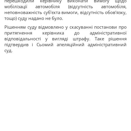
перешкодили керівнику виконати вимогу щодо
мобілізації автомобіля (відсутність автомобіля,
неповноважність суб’єкта вимоги, відсутність обов’язку,
тощо) суду надано не було.
Рішенням суду відмовлено у скасуванні постанови про
притягнення керівника до адміністративної
відповідальності у вигляді штрафу. Таке рішення
підтвердив і Сьомий апеляційний адміністративний
суд.