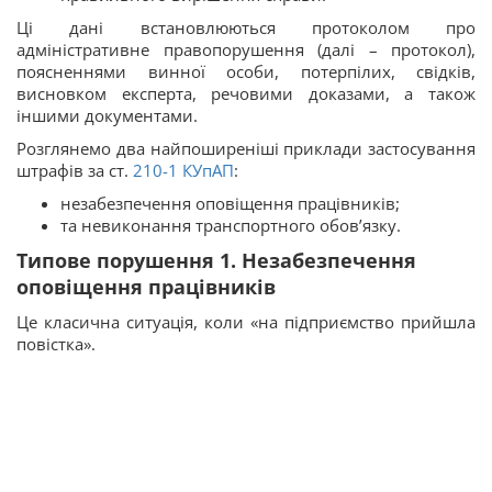
Ці дані встановлюються протоколом про
адміністративне правопорушення (далі – протокол),
поясненнями винної особи, потерпілих, свідків,
висновком експерта, речовими доказами, а також
іншими документами.
Розглянемо два найпоширеніші приклади застосування
штрафів за ст.
210-1
КУпАП
:
незабезпечення оповіщення працівників;
та невиконання транспортного обов’язку.
Типове порушення 1. Незабезпечення
оповіщення працівників
Це класична ситуація, коли «на підприємство прийшла
повістка».