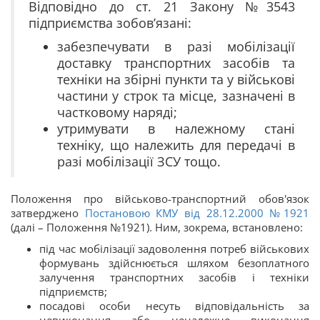
Відповідно до ст. 21 Закону №3543
підприємства зобов’язані:
забезпечувати в разі мобілізації
доставку транспортних засобів та
техніки на збірні пункти та у військові
частини у строк та місце, зазначені в
частковому наряді;
утримувати в належному стані
техніку, що належить для передачі в
разі мобілізації ЗСУ тощо.
Положення про військово-транспортний обов'язок
затверджено
Постановою КМУ від 28.12.2000 №1921
(далі – Положення №1921). Ним, зокрема, встановлено:
під час мобілізації задоволення потреб військових
формувань здійснюється шляхом безоплатного
залучення транспортних засобів і техніки
підприємств;
посадові особи несуть відповідальність за