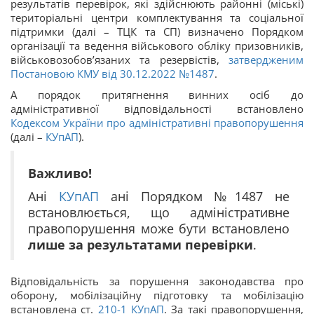
результатів перевірок, які здійснюють районні (міські)
територіальні центри комплектування та соціальної
підтримки (далі – ТЦК та СП) визначено Порядком
організації та ведення військового обліку призовників,
військовозобов’язаних та резервістів,
затвердженим
Постановою КМУ від 30.12.2022 №1487
.
А порядок притягнення винних осіб до
адміністративної відповідальності встановлено
Кодексом України про адміністративні правопорушення
(далі –
КУпАП
).
Важливо!
Ані
КУпАП
ані Порядком №1487 не
встановлюється, що адміністративне
правопорушення може бути встановлено
лише за результатами перевірки
.
Відповідальність за порушення законодавства про
оборону, мобілізаційну підготовку та мобілізацію
встановлена ст.
210-1
КУпАП
. За такі правопорушення,