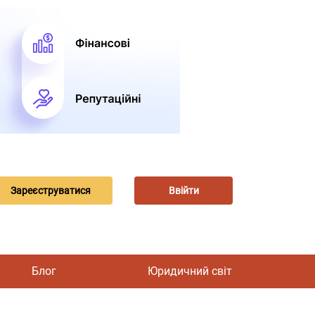
Зареєструватися
Ввійти
Блог
Юридичний світ