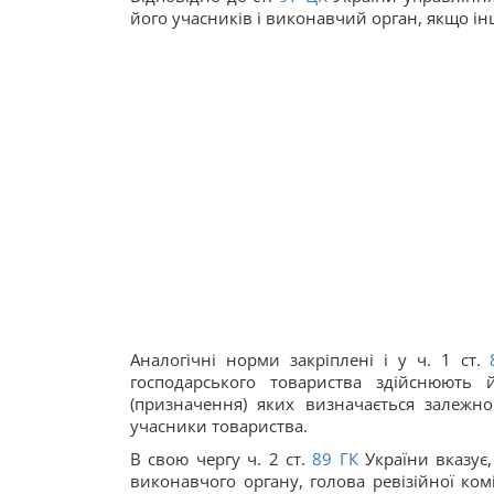
його учасників і виконавчий орган, якщо і
Аналогічні норми закріплені і у ч. 1 ст.
господарського товариства здійснюють 
(призначення) яких визначається залежн
учасники товариства.
В свою чергу ч. 2 ст.
89
ГК
України вказує
виконавчого органу, голова ревізійної комі