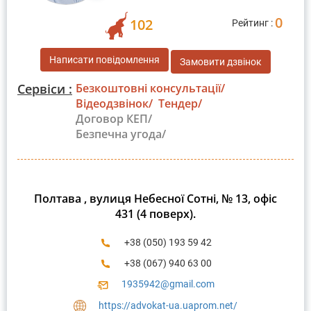
0
102
Рейтинг :
Написати повідомлення
Замовити дзвінок
Сервіси :
Безкоштовні консультації/
Відеодзвінок/
Тендер/
Договор КЕП/
Безпечна угода/
Полтава , вулиця Небесної Сотні, № 13, офіс
431 (4 поверх).
+38 (050) 193 59 42
+38 (067) 940 63 00
1935942@gmail.com
https://advokat-ua.uaprom.net/