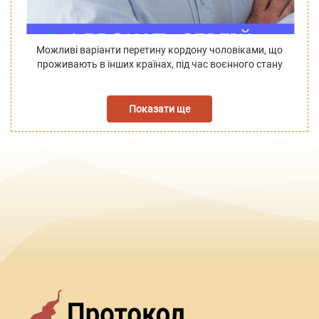
Можливі варіанти перетину кордону чоловіками, що
проживають в інших країнах, під час воєнного стану
Показати ще