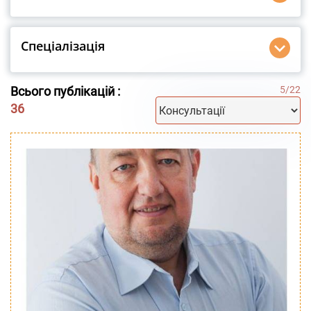
Спеціалізація
Всього публікацій :
5
/
22
36