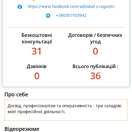
https://www.facebook.com/advokat.s.rogozin/
+380501935942
Безкоштовні
Договорів / безпечних
консультації
угод
31
0
Дзвінків
Всього публікацій :
0
36
Про себе
Досвід, професіоналізм та оперативність - три складові
моєї професійної діяльності.
Відеорезюме