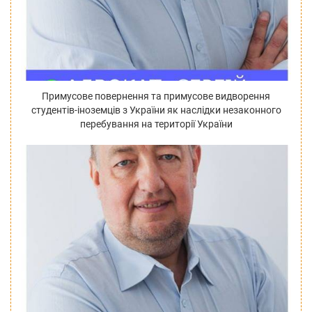
Примусове повернення та примусове видворення
студентів-іноземців з України як наслідки незаконного
перебування на території України