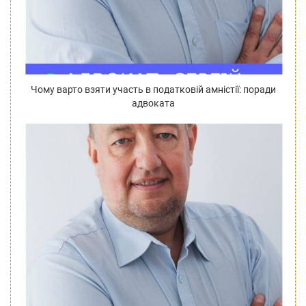
Чому варто взяти участь в податковій амністії: поради
адвоката