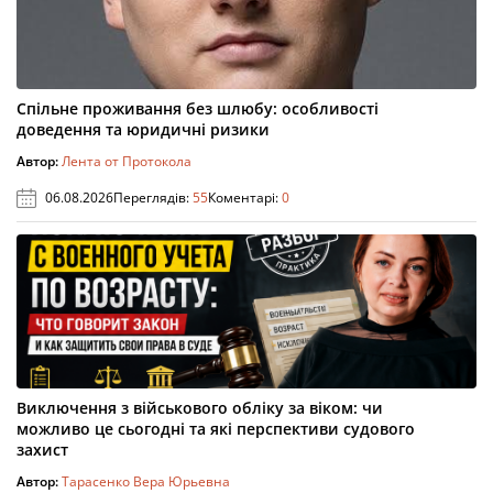
Спільне проживання без шлюбу: особливості
доведення та юридичні ризики
Автор:
Лента от Протокола
06.08.2026
Переглядів:
55
Коментарі:
0
Виключення з військового обліку за віком: чи
можливо це сьогодні та які перспективи судового
захист
Автор:
Тарасенко Вера Юрьевна