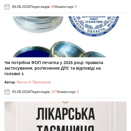
06.08.2026
Переглядів:
68
Коментарі:
0
Чи потрібна ФОП печатка у 2026 році: правила
застосування, роз'яснення ДПС та відповіді на
головні з
Автор:
Лента от Протокола
05.08.2026
Переглядів:
291
Коментарі:
0