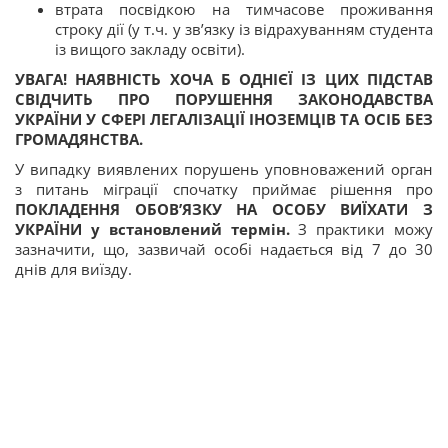
втрата посвідкою на тимчасове проживання
строку дії (у т.ч. у зв’язку із відрахуванням студента
із вищого закладу освіти).
УВАГА! НАЯВНІСТЬ ХОЧА Б ОДНІЄЇ ІЗ ЦИХ ПІДСТАВ
СВІДЧИТЬ ПРО ПОРУШЕННЯ ЗАКОНОДАВСТВА
УКРАЇНИ У СФЕРІ ЛЕГАЛІЗАЦІЇ ІНОЗЕМЦІВ ТА ОСІБ БЕЗ
ГРОМАДЯНСТВА.
У випадку виявлених порушень уповноважений орган
з питань міграції спочатку приймає рішення про
ПОКЛАДЕННЯ ОБОВ’ЯЗКУ НА ОСОБУ ВИЇХАТИ З
УКРАЇНИ у встановлений термін.
З практики можу
зазначити, що, зазвичай особі надається від 7 до 30
днів для виїзду.