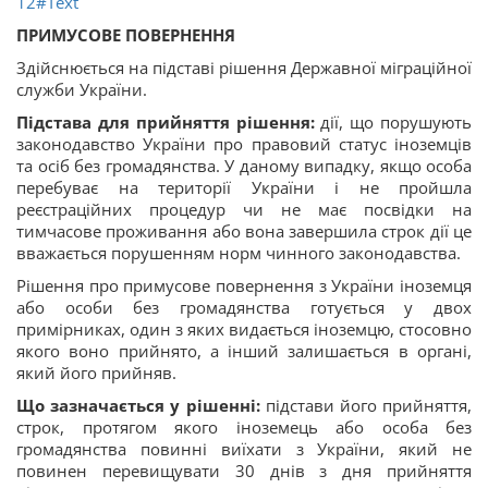
12#Text
ПРИМУСОВЕ ПОВЕРНЕННЯ
Здійснюється на підставі рішення Державної міграційної
служби України.
Підстава для прийняття рішення:
дії, що порушують
законодавство України про правовий статус іноземців
та осіб без громадянства. У даному випадку, якщо особа
перебуває на території України і не пройшла
реєстраційних процедур чи не має посвідки на
тимчасове проживання або вона завершила строк дії це
вважається порушенням норм чинного законодавства.
Рішення про примусове повернення з України іноземця
або особи без громадянства готується у двох
примірниках, один з яких видається іноземцю, стосовно
якого воно прийнято, а інший залишається в органі,
який його прийняв.
Що зазначається у рішенні:
підстави його прийняття,
строк, протягом якого іноземець або особа без
громадянства повинні виїхати з України, який не
повинен перевищувати 30 днів з дня прийняття