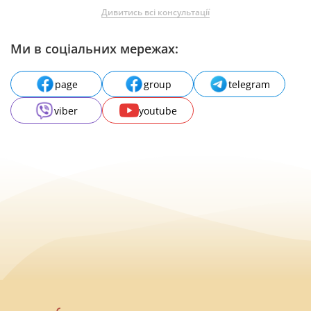
Дивитись всі консультації
Ми в соціальних мережах:
page
group
telegram
viber
youtube