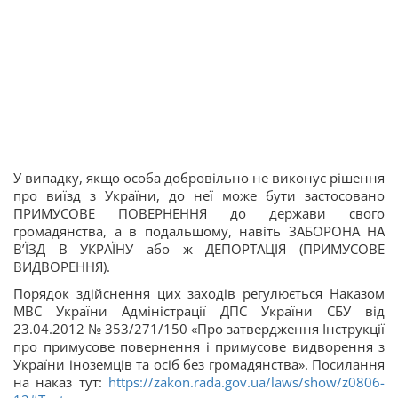
У випадку, якщо особа добровільно не виконує рішення
про виїзд з України, до неї може бути застосовано
ПРИМУСОВЕ ПОВЕРНЕННЯ до держави свого
громадянства, а в подальшому, навіть ЗАБОРОНА НА
В’ЇЗД В УКРАЇНУ або ж ДЕПОРТАЦІЯ (ПРИМУСОВЕ
ВИДВОРЕННЯ).
Порядок здійснення цих заходів регулюється Наказом
МВС України Адміністрації ДПС України СБУ від
23.04.2012 № 353/271/150 «Про затвердження Інструкції
про примусове повернення і примусове видворення з
України іноземців та осіб без громадянства». Посилання
на наказ тут:
https://zakon.rada.gov.ua/laws/show/z0806-