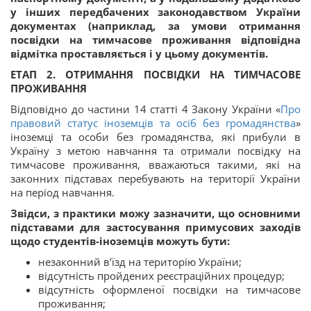
у інших передбачених законодавством України
документах (наприклад, за умови отримання
посвідки на тимчасове проживання відповідна
відмітка проставляється і у цьому документів
.
ЕТАП
2. ОТРИМАННЯ ПОСВІДКИ НА ТИМЧАСОВЕ
ПРОЖИВАННЯ
Відповідно до частини 14 статті 4 Закону України «
Про
правовий статус іноземців та осіб без громадянства
»
іноземці та особи без громадянства, які прибули в
Україну з метою навчання та отримали посвідку на
тимчасове проживання, вважаються такими, які на
законних підставах перебувають на території України
на період навчання.
Звідси, з практики можу зазначити, що основними
підставами для застосування примусових заходів
щодо студентів-іноземців можуть бути:
незаконний в’їзд на територію України;
відсутність пройдених реєстраційних процедур;
відсутність оформленої посвідки на тимчасове
проживання;