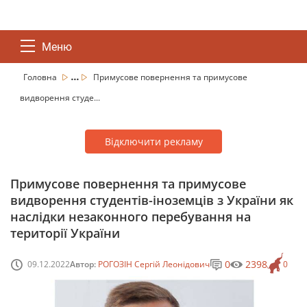
Меню
...
Головна
Примусове повернення та примусове
видворення студе...
Відключити рекламу
Примусове повернення та примусове
видворення студентів-іноземців з України як
наслідки незаконного перебування на
території України
0
2398
09.12.2022
Автор:
РОГОЗІН Сергій Леонідович
0