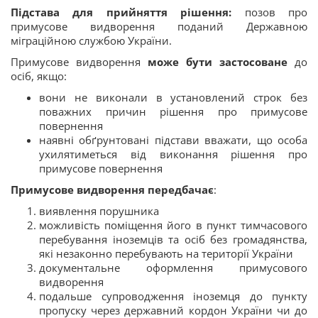
Підстава для прийняття рішення:
позов про
примусове видворення поданий Державною
міграційною службою України.
Примусове видворення
може бути застосоване
до
осіб, якщо:
вони не виконали в установлений строк без
поважних причин рішення про примусове
повернення
наявні обґрунтовані підстави вважати, що особа
ухилятиметься від виконання рішення про
примусове повернення
Примусове видворення передбачає
:
виявлення порушника
можливість поміщення його в пункт тимчасового
перебування іноземців та осіб без громадянства,
які незаконно перебувають на території України
документальне оформлення примусового
видворення
подальше супроводження іноземця до пункту
пропуску через державний кордон України чи до