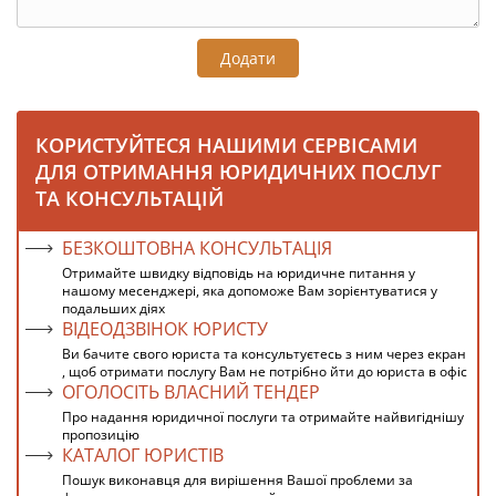
Додати
КОРИСТУЙТЕСЯ НАШИМИ СЕРВІСАМИ
ДЛЯ ОТРИМАННЯ ЮРИДИЧНИХ ПОСЛУГ
ТА КОНСУЛЬТАЦІЙ
БЕЗКОШТОВНА КОНСУЛЬТАЦІЯ
Отримайте швидку відповідь на юридичне питання у
нашому месенджері, яка допоможе Вам зорієнтуватися у
подальших діях
ВІДЕОДЗВІНОК ЮРИСТУ
Ви бачите свого юриста та консультуєтесь з ним через екран
, щоб отримати послугу Вам не потрібно йти до юриста в офіс
ОГОЛОСІТЬ ВЛАСНИЙ ТЕНДЕР
Про надання юридичної послуги та отримайте найвигіднішу
пропозицію
КАТАЛОГ ЮРИСТІВ
Пошук виконавця для вирішення Вашої проблеми за