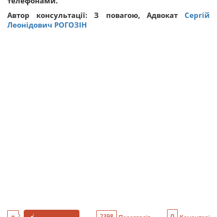
телефонами.
Автор консультації: З повагою, Адвокат
Сергій
Леонідович РОГОЗІН
0
2398