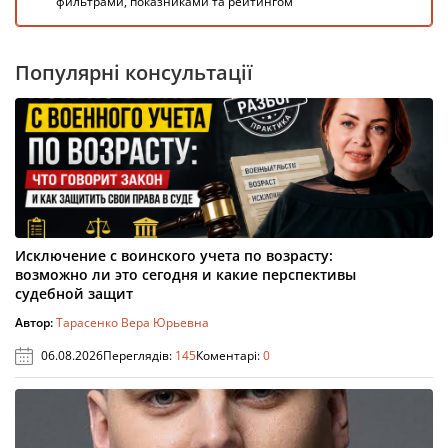
фильтрами, показниками та рейтингом
Популярні консультації
Исключение с воинского учета по возрасту:
возможно ли это сегодня и какие перспективы
судебной защит
Автор:
Тарасенко Вера Юрьевна
06.08.2026
Переглядів:
145
Коментарі:
0