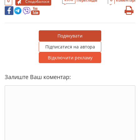
0
Переглядів
Коментарі
Сподобалося
Подякувати
Підписатися на автора
Відключити рекламу
Залиште Ваш коментар: