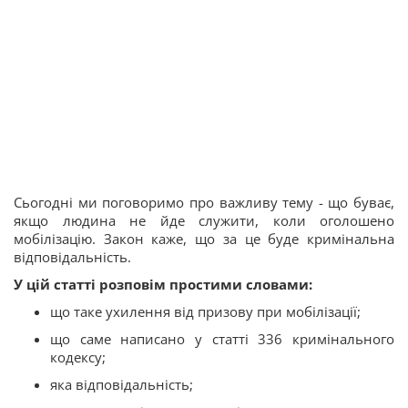
Сьогодні ми поговоримо про важливу тему - що буває,
якщо людина не йде служити, коли оголошено
мобілізацію. Закон каже, що за це буде кримінальна
відповідальність.
У цій статті розповім простими словами:
що таке ухилення від призову при мобілізації;
що саме написано у статті 336 кримінального
кодексу;
яка відповідальність;