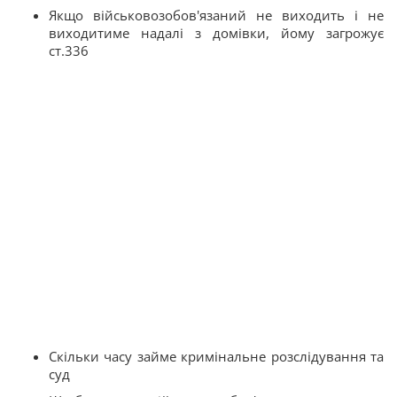
Якщо військовозобов'язаний не виходить і не
виходитиме надалі з домівки, йому загрожує
ст.336
Скільки часу займе кримінальне розслідування та
суд