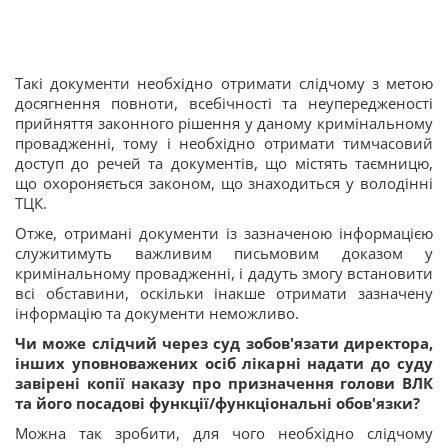
Такі документи необхідно отримати слідчому з метою
досягнення повноти, всебічності та неупередженості
прийняття законного рішення у даному кримінальному
провадженні, тому і необхідно отримати тимчасовий
доступ до речей та документів, що містять таємницю,
що охороняється законом, що знаходиться у володінні
ТЦК.
Отже, отримані документи із зазначеною інформацією
служитимуть важливим письмовим доказом у
кримінальному провадженні, і дадуть змогу встановити
всі обставини, оскільки інакше отримати зазначену
інформацію та документи неможливо.
Чи може слідчий через суд зобов'язати директора,
інших уповноважених осіб лікарні надати до суду
завірені копії наказу про призначення голови ВЛК
та його посадові функції/функціональні обов'язки?
Можна так зробити, для чого необхідно слідчому