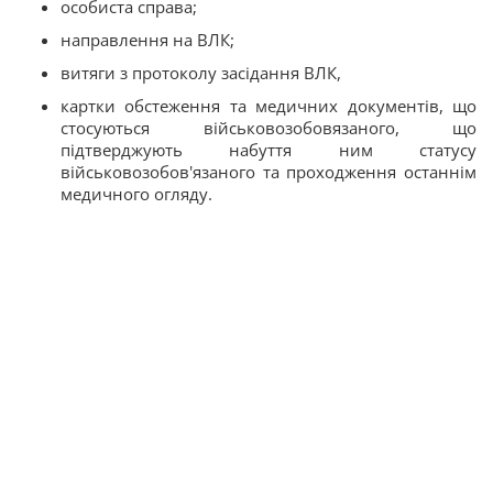
особиста справа;
направлення на ВЛК;
витяги з протоколу засідання ВЛК,
картки обстеження та медичних документів, що
стосуються військовозобовязаного, що
підтверджують набуття ним статусу
військовозобов'язаного та проходження останнім
медичного огляду.