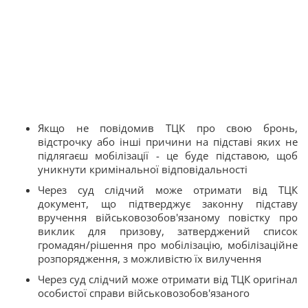
Якщо не повідомив ТЦК про свою бронь,
відстрочку або інші причини на підставі яких не
підлягаєш мобілізації - це буде підставою, щоб
уникнути кримінальної відповідальності
Через суд слідчий може отримати від ТЦК
документ, що підтверджує законну підставу
вручення військовозобов'язаному повістку про
виклик для призову, затверджений список
громадян/рішення про мобілізацію, мобілізаційне
розпорядження, з можливістю їх вилучення
Через суд слідчий може отримати від ТЦК оригінал
особистої справи військовозобов'язаного