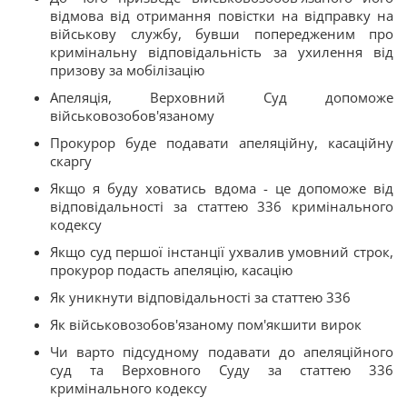
відмова від отримання повістки на відправку на
військову службу, бувши попередженим про
кримінальну відповідальність за ухилення від
призову за мобілізацію
Апеляція, Верховний Суд допоможе
військовозобов'язаному
Прокурор буде подавати апеляційну, касаційну
скаргу
Якщо я буду ховатись вдома - це допоможе від
відповідальності за статтею 336 кримінального
кодексу
Якщо суд першої інстанції ухвалив умовний строк,
прокурор подасть апеляцію, касацію
Як уникнути відповідальності за статтею 336
Як військовозобов'язаному пом'якшити вирок
Чи варто підсудному подавати до апеляційного
суд та Верховного Суду за статтею 336
кримінального кодексу