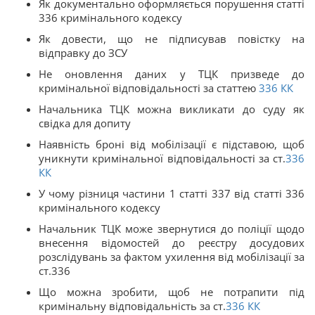
Як документально оформляється порушення статті
336 кримінального кодексу
Як довести, що не підписував повістку на
відправку до ЗСУ
Не оновлення даних у ТЦК призведе до
кримінальної відповідальності за статтею
336
КК
Начальника ТЦК можна викликати до суду як
свідка для допиту
Наявність броні від мобілізації є підставою, щоб
уникнути кримінальної відповідальності за ст.
336
КК
У чому різниця частини 1 статті 337 від статті 336
кримінального кодексу
Начальник ТЦК може звернутися до поліції щодо
внесення відомостей до реєстру досудових
розслідувань за фактом ухилення від мобілізації за
ст.336
Що можна зробити, щоб не потрапити під
кримінальну відповідальність за ст.
336
КК