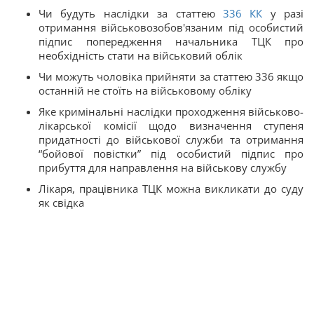
Чи будуть наслідки за статтею
336
КК
у разі
отримання військовозобов'язаним під особистий
підпис попередження начальника ТЦК про
необхідність стати на військовий облік
Чи можуть чоловіка прийняти за статтею 336 якщо
останній не стоїть на військовому обліку
Яке кримінальні наслідки проходження військово-
лікарської комісії щодо визначення ступеня
придатності до військової служби та отримання
“бойової повістки” під особистий підпис про
прибуття для направлення на військову службу
Лікаря, працівника ТЦК можна викликати до суду
як свідка