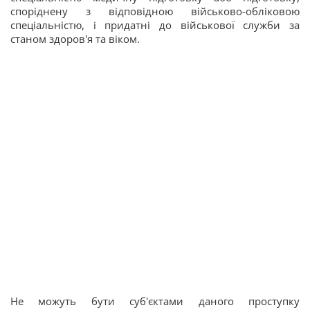
споріднену з відповідною військово-обліковою
спеціальністю, і придатні до військової служби за
станом здоров'я та віком.
Не можуть бути суб'єктами даного проступку