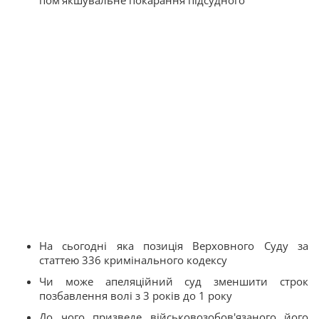
На сьогодні яка позиція Верховного Суду за
статтею 336 кримінального кодексу
Чи може апеляційний суд зменшити строк
позбавлення волі з 3 років до 1 року
До чого призведе військовозобов'язаного його