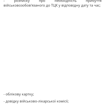
- розписку про необхідність прибуття
військовозобов'язаного до ТЦК у відповідну дату та час;
- облікову картку;
- довідку військово-лікарської комісії;