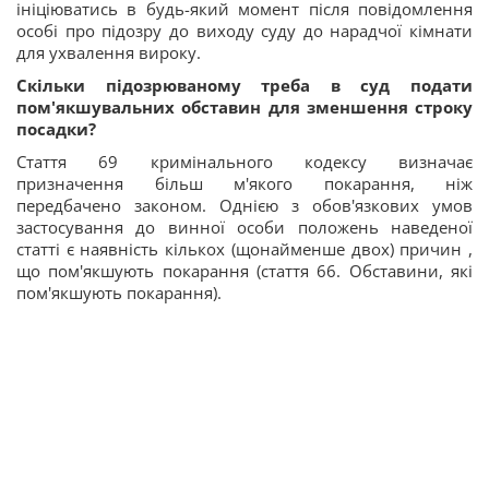
ініціюватись в будь-який момент після повідомлення
особі про підозру до виходу суду до нарадчої кімнати
для ухвалення вироку.
Скільки підозрюваному треба в суд подати
пом'якшувальних обставин для зменшення строку
посадки?
Стаття 69 кримінального кодексу визначає
призначення більш м'якого покарання, ніж
передбачено законом. Однією з обов'язкових умов
застосування до винної особи положень наведеної
статті є наявність кількох (щонайменше двох) причин ,
що пом'якшують покарання (стаття 66. Обставини, які
пом'якшують покарання).