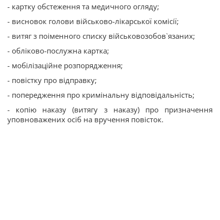
- картку обстеження та медичного огляду;
- висновок голови військово-лікарської комісії;
- витяг з поіменного списку військовозобов`язаних;
- обліково-послужна картка;
- мобілізаційне розпорядження;
- повістку про відправку;
- попередження про кримінальну відповідальність;
- копію наказу (витягу з наказу) про призначення
уповноважених осіб на вручення повісток.