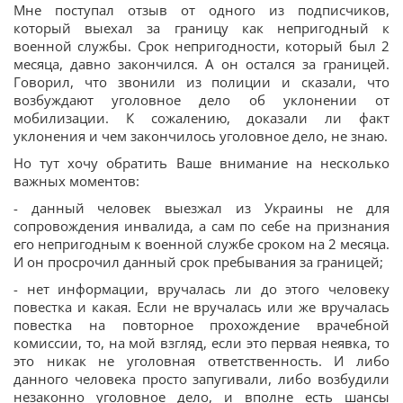
Мне поступал отзыв от одного из подписчиков,
который выехал за границу как непригодный к
военной службы. Срок непригодности, который был 2
месяца, давно закончился. А он остался за границей.
Говорил, что звонили из полиции и сказали, что
возбуждают уголовное дело об уклонении от
мобилизации. К сожалению, доказали ли факт
уклонения и чем закончилось уголовное дело, не знаю.
Но тут хочу обратить Ваше внимание на несколько
важных моментов:
- данный человек выезжал из Украины не для
сопровождения инвалида, а сам по себе на признания
его непригодным к военной службе сроком на 2 месяца.
И он просрочил данный срок пребывания за границей;
- нет информации, вручалась ли до этого человеку
повестка и какая. Если не вручалась или же вручалась
повестка на повторное прохождение врачебной
комиссии, то, на мой взгляд, если это первая неявка, то
это никак не уголовная ответственность. И либо
данного человека просто запугивали, либо возбудили
незаконно уголовное дело, и вполне есть шансы