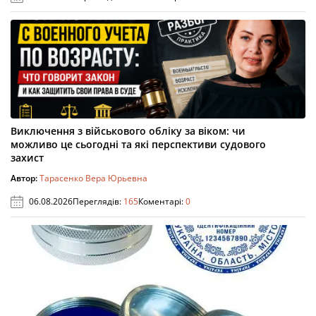
Виключення з військового обліку за віком: чи
можливо це сьогодні та які перспективи судового
захист
Автор:
Тарасенко Вера Юрьевна
06.08.2026
Переглядів:
165
Коментарі:
0