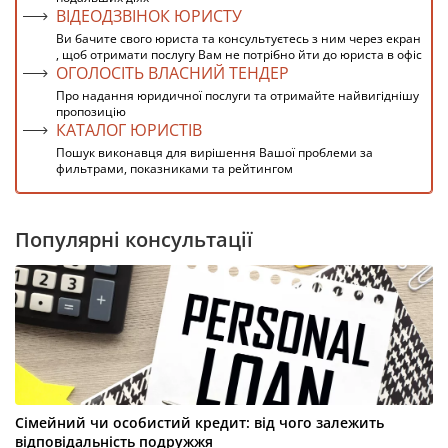
ВІДЕОДЗВІНОК ЮРИСТУ
Ви бачите свого юриста та консультуєтесь з ним через екран
, щоб отримати послугу Вам не потрібно йти до юриста в офіс
ОГОЛОСІТЬ ВЛАСНИЙ ТЕНДЕР
Про надання юридичної послуги та отримайте найвигіднішу
пропозицію
КАТАЛОГ ЮРИСТІВ
Пошук виконавця для вирішення Вашої проблеми за
фильтрами, показниками та рейтингом
Популярні консультації
Сімейний чи особистий кредит: від чого залежить
відповідальність подружжя