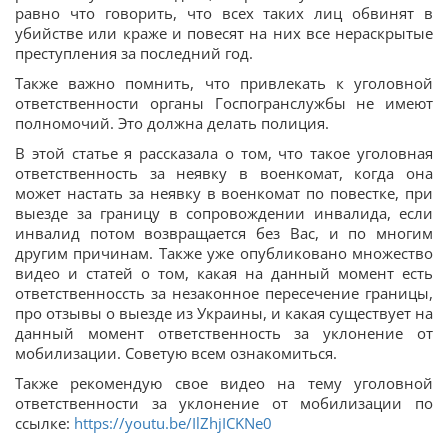
равно что говорить, что всех таких лиц обвинят в
убийстве или краже и повесят на них все нераскрытые
преступления за последний год.
Также важно помнить, что привлекать к уголовной
ответственности органы Госпогранслужбы не имеют
полномочий. Это должна делать полиция.
В этой статье я рассказала о том, что такое уголовная
ответственность за неявку в военкомат, когда она
может настать за неявку в военкомат по повестке, при
выезде за границу в сопровождении инвалида, если
инвалид потом возвращается без Вас, и по многим
другим причинам. Также уже опубликовано множество
видео и статей о том, какая на данный момент есть
ответственноссть за незаконное пересечение границы,
про отзывы о выезде из Украины, и какая существует на
данный момент ответственность за уклонение от
мобилизации. Советую всем ознакомиться.
Также рекомендую свое видео на тему уголовной
ответственности за уклонение от мобилизации по
ссылке:
https://youtu.be/IlZhjICKNe0