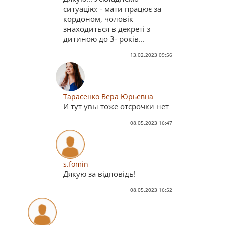
ситуацію: - мати працює за
кордоном, чоловік
знаходиться в декреті з
дитиною до 3- років...
13.02.2023 09:56
Тарасенко Вера Юрьевна
И тут увы тоже отсрочки нет
08.05.2023 16:47
s.fomin
Дякую за відповідь!
08.05.2023 16:52