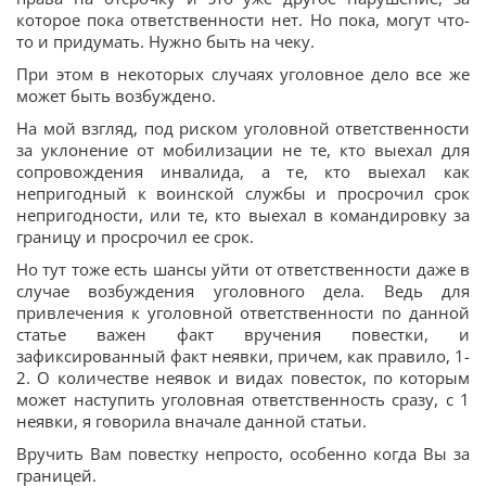
которое пока ответственности нет. Но пока, могут что-
то и придумать. Нужно быть на чеку.
При этом в некоторых случаях уголовное дело все же
может быть возбуждено.
На мой взгляд, под риском уголовной ответственности
за уклонение от мобилизации не те, кто выехал для
сопровождения инвалида, а те, кто выехал как
непригодный к воинской службы и просрочил срок
непригодности, или те, кто выехал в командировку за
границу и просрочил ее срок.
Но тут тоже есть шансы уйти от ответственности даже в
случае возбуждения уголовного дела. Ведь для
привлечения к уголовной ответственности по данной
статье важен факт вручения повестки, и
зафиксированный факт неявки, причем, как правило, 1-
2. О количестве неявок и видах повесток, по которым
может наступить уголовная ответственность сразу, с 1
неявки, я говорила вначале данной статьи.
Вручить Вам повестку непросто, особенно когда Вы за
границей.