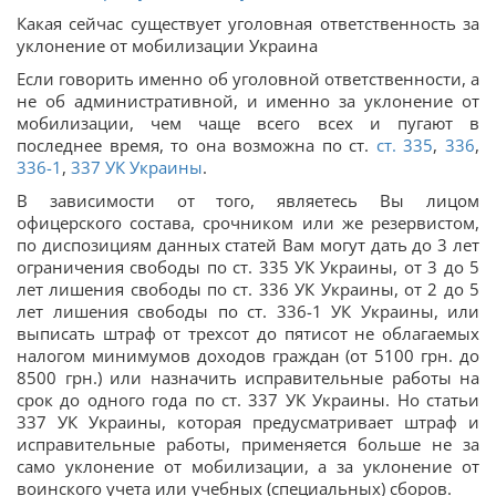
Какая сейчас существует уголовная ответственность за
уклонение от мобилизации Украина
Если говорить именно об уголовной ответственности, а
не об административной, и именно за уклонение от
мобилизации, чем чаще всего всех и пугают в
последнее время, то она возможна по ст.
ст. 335
,
336
,
336-1
,
337 УК Украины
.
В зависимости от того, являетесь Вы лицом
офицерского состава, срочником или же резервистом,
по диспозициям данных статей Вам могут дать до 3 лет
ограничения свободы по ст. 335 УК Украины, от 3 до 5
лет лишения свободы по ст. 336 УК Украины, от 2 до 5
лет лишения свободы по ст. 336-1 УК Украины, или
выписать штраф от трехсот до пятисот не облагаемых
налогом минимумов доходов граждан (от 5100 грн. до
8500 грн.) или назначить исправительные работы на
срок до одного года по ст. 337 УК Украины. Но статьи
337 УК Украины, которая предусматривает штраф и
исправительные работы, применяется больше не за
само уклонение от мобилизации, а за уклонение от
воинского учета или учебных (специальных) сборов.