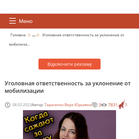
Меню
...
Головна
Уголовная ответственность за уклонение от
мобилиза...
Відключити рекламу
Уголовная ответственность за уклонение от
мобилизации
3
7831
08.02.2023
Автор:
Тарасенко Вера Юрьевна
5