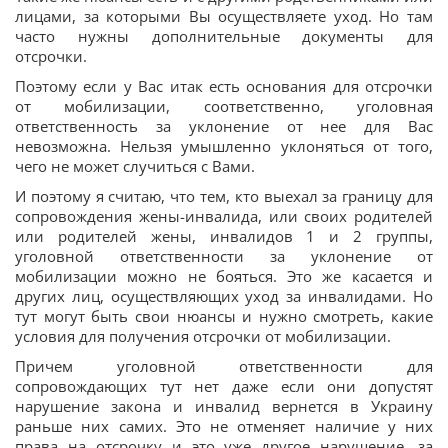
лицами, за которыми Вы осуществляете уход. Но там
часто нужны дополнительные документы для
отсрочки.
Поэтому если у Вас итак есть основания для отсрочки
от мобилизации, соответственно, уголовная
ответственность за уклонение от нее для Вас
невозможна. Нельзя умышленно уклоняться от того,
чего не может случиться с Вами.
И поэтому я считаю, что тем, кто выехал за границу для
сопровождения жены-инвалида, или своих родителей
или родителей жены, инвалидов 1 и 2 группы,
уголовной ответственности за уклонение от
мобилизации можно не бояться. Это же касается и
других лиц, осуществляющих уход за инвалидами. Но
тут могут быть свои нюансы и нужно смотреть, какие
условия для получения отсрочки от мобилизации.
Причем уголовной ответственности для
сопровождающих тут нет даже если они допустят
нарушение закона и инвалид вернется в Украину
раньше них самих. Это не отменяет наличие у них
права на отсрочку и это уже другое нарушение, за