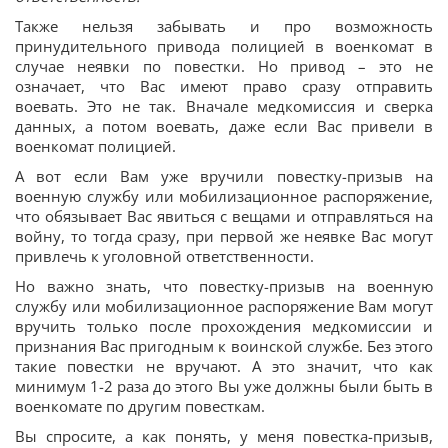
Также нельзя забывать и про возможность
принудительного привода полицией в военкомат в
случае неявки по повестки. Но привод – это не
означает, что Вас имеют право сразу отправить
воевать. Это не так. Вначале медкомиссия и сверка
данных, а потом воевать, даже если Вас привели в
военкомат полицией.
А вот если Вам уже вручили повестку-призыв на
военную службу или мобилизационное распоряжение,
что обязывает Вас явиться с вещами и отправляться на
войну, то тогда сразу, при первой же неявке Вас могут
привлечь к уголовной ответственности.
Но важно знать, что повестку-призыв на военную
службу или мобилизационное распоряжение Вам могут
вручить только после прохождения медкомиссии и
признания Вас пригодным к воинской службе. Без этого
такие повестки не вручают. А это значит, что как
минимум 1-2 раза до этого Вы уже должны были быть в
военкомате по другим повесткам.
Вы спросите, а как понять, у меня повестка-призыв,