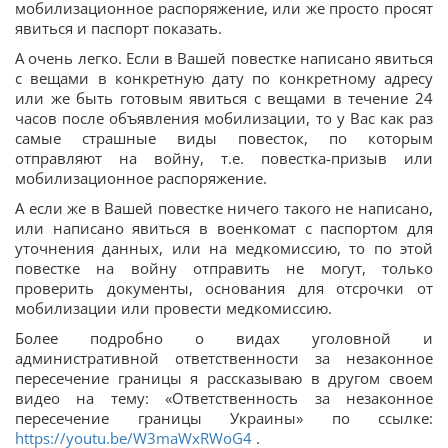
мобилизационное распоряжение, или же просто просят
явиться и паспорт показать.
А очень легко. Если в Вашей повестке написано явиться
с вещами в конкретную дату по конкретному адресу
или же быть готовым явиться с вещами в течение 24
часов после объявления мобилизации, то у Вас как раз
самые страшные виды повесток, по которым
отправляют на войну, т.е. повестка-призыв или
мобилизационное распоряжение.
А если же в Вашей повестке ничего такого не написано,
или написано явиться в военкомат с паспортом для
уточнения данных, или на медкомиссию, то по этой
повестке на войну отправить не могут, только
проверить документы, основания для отсрочки от
мобилизации или провести медкомиссию.
Более подробно о видах уголовной и
административной ответственности за незаконное
пересечение границы я рассказываю в другом своем
видео на тему: «Ответственность за незаконное
пересечение границы Украины» по ссылке:
https://youtu.be/W3maWxRWoG4
.