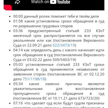
00:00 данный ролик поможет тебе в твоём деле
01:58 какие установлены сроки обращения в суд
по разрешению трудовых споров
03:36 предусмотренный статьей 233 КЗоТ
месячный срок распространяется на все случаи
увольнения или как (постановление Верховного
Суда от 22.09.21 дело
522/3473/19
)
04:14 как определить день с какого начинает идти
срок обращения в суд (постановление Верховного
Суда от 03.02.22 дело 509/5403/19)
05:03 установленные статьей 233 КЗоТ сроки
обращения в суд применяются независимо от
заявления сторон (постановление ВС от 02.12.20
дело
751/1198/18
)
05:34 какие именно причины являются
уважительными для восстановления
пропущенного срока обращения в суд
(постановление ВС от 10.11.21 дело 673/723/20)
07:16 что сделает суд если будут судом признаны
уважительными причины пропуска обращения в