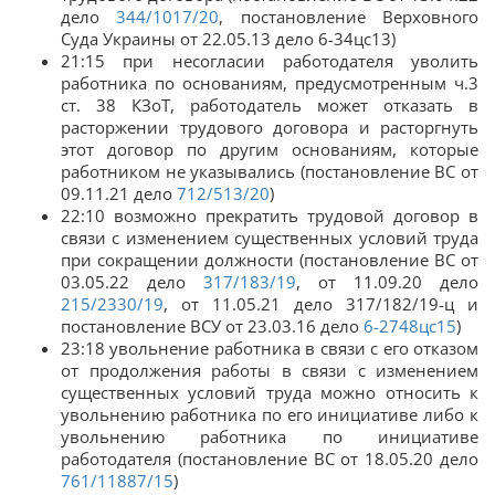
дело
344/1017/20
, постановление Верховного
Суда Украины от 22.05.13 дело 6-34цс13)
21:15 при несогласии работодателя уволить
работника по основаниям, предусмотренным ч.3
ст. 38 КЗоТ, работодатель может отказать в
расторжении трудового договора и расторгнуть
этот договор по другим основаниям, которые
работником не указывались (постановление ВС от
09.11.21 дело
712/513/20
)
22:10 возможно прекратить трудовой договор в
связи с изменением существенных условий труда
при сокращении должности (постановление ВС от
03.05.22 дело
317/183/19
, от 11.09.20 дело
215/2330/19
, от 11.05.21 дело 317/182/19-ц и
постановление ВСУ от 23.03.16 дело
6-2748цс15
)
23:18 увольнение работника в связи с его отказом
от продолжения работы в связи с изменением
существенных условий труда можно относить к
увольнению работника по его инициативе либо к
увольнению работника по инициативе
работодателя (постановление ВС от 18.05.20 дело
761/11887/15
)