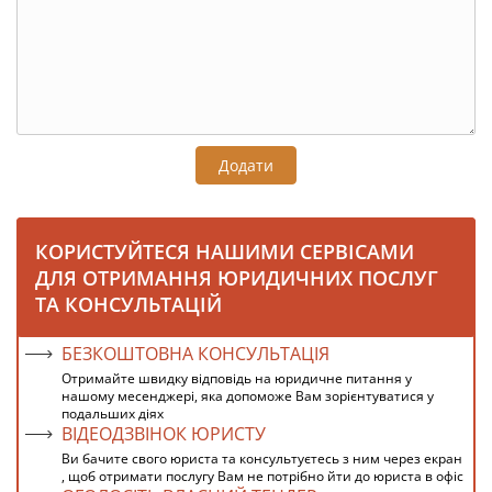
Додати
КОРИСТУЙТЕСЯ НАШИМИ СЕРВІСАМИ
ДЛЯ ОТРИМАННЯ ЮРИДИЧНИХ ПОСЛУГ
ТА КОНСУЛЬТАЦІЙ
БЕЗКОШТОВНА КОНСУЛЬТАЦІЯ
Отримайте швидку відповідь на юридичне питання у
нашому месенджері, яка допоможе Вам зорієнтуватися у
подальших діях
ВІДЕОДЗВІНОК ЮРИСТУ
Ви бачите свого юриста та консультуєтесь з ним через екран
, щоб отримати послугу Вам не потрібно йти до юриста в офіс