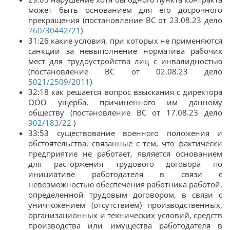
может быть основанием для его досрочного
прекращения (постановление ВС от 23.08.23 дело
760/30442/21
)
31:26 какие условия, при которых не применяются
санкции за невыполнение норматива рабочих
мест для трудоустройства лиц с инвалидностью
(постановление ВС от 02.08.23 дело
5021/2509/2011
)
32:18 как решается вопрос взыскания с директора
ООО ущерба, причиненного им данному
обществу (постановление ВС от 17.08.23 дело
902/183/22
)
33:53 существование военного положения и
обстоятельства, связанные с тем, что фактически
предприятие не работает, является основанием
для расторжения трудового договора по
инициативе работодателя в связи с
невозможностью обеспечения работника работой,
определенной трудовым договором, в связи с
уничтожением (отсутствием) производственных,
организационных и технических условий, средств
производства или имущества работодателя в