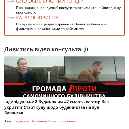
ОГОЛОСІТЬ ВЛАСНИЙ ТЕНДЕР
Про надання юридичної послуги та отримайте найвигіднішу
пропозицію
КАТАЛОГ ЮРИСТІВ
Пошук виконавця для вирішення Вашої проблеми за
фильтрами, показниками та рейтингом
Дивитись відео консультації
Індивідуальний будинок чи 47 смарт-квартир без
укриття? Старт суду щодо будівництва на вул.
Бучанськ
Автор:
адвокат Васильев Павел Сергеевич