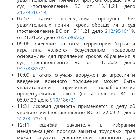
суд (постановление ВС от 15.11.21 дело
212/9516/19
)
07:57 какие последствия пропуска без
уважительных причин срока обращения в суд
(постановление ВС от 15.11.21 дело
212/9516/19
,
от 21.01.22 дело
265/596/20
)
09:06 введение на всей территории Украины
карантина является безусловным правовым
основанием для продления сроков обращения в
суд (постановление ВС от 11.12.23 дело
947/8885/21
)
10:09 в каких случаях вооруженная агрессия и
введение военного положения может быть
уважительной причиной возобновления
процессуальных сроков (постановление ВС от
05.07.23 дело
910/186/21
)
11:31 исковая давность применяется к делу об
увольнении (постановление ВС от 22.09.21 дело
522/3473/19
)
12:11 ошибка заявителя в избрании
ненадлежащего порядка защиты трудовых прав
может служить достаточной причиной для