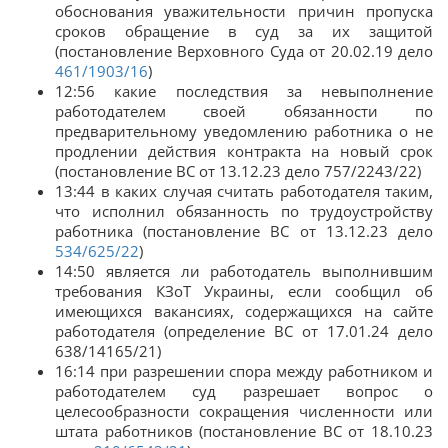
обоснования уважительности причин пропуска
сроков обращение в суд за их защитой
(постановление Верховного Суда от 20.02.19 дело
461/1903/16
)
12:56 какие последствия за невыполнение
работодателем своей обязанности по
предварительному уведомлению работника о не
продлении действия контракта на новый срок
(постановление ВС от 13.12.23 дело 757/2243/22)
13:44 в каких случая считать работодателя таким,
что исполнил обязанность по трудоустройству
работника (постановление ВС от 13.12.23 дело
534/625/22
)
14:50 является ли работодатель выполнившим
требования КЗоТ Украины, если сообщил об
имеющихся вакансиях, содержащихся на сайте
работодателя (определение ВС от 17.01.24 дело
638/14165/21)
16:14 при разрешении спора между работником и
работодателем суд разрешает вопрос о
целесообразности сокращения численности или
штата работников (постановление ВС от 18.10.23