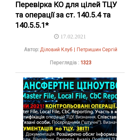
Перевірка КО для цілей ТЦУ
та операції за ст. 140.5.4 та
140.5.5.1*
17.02.2021
Автор:
Діловий Клуб | Петришин Сергій
Переглядів :
1323