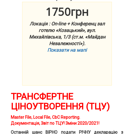
1750грн
Локація : On-line + Конференц зал
готелю «Козацький», вул.
Михайлівська, 1/3 (ст.м. «Майдан
Незалежності»).
Показати на мапі
ТРАНСФЕРТНЕ
ЦІНОУТВОРЕННЯ (ТЦУ)
Master File, Local File, CbC Reporting.
Документація, Звіт по ТЦУ! Зміни 2020/2021!
Останній шанс ВІРНО подати РІЧНУ декларацію з