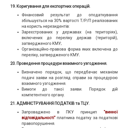
19. Коригування для експортних операцій.
Фінансовий результат до оподаткування
збільшується на 30% вартості Т/Р/П реалізованих
на користь нерезидентів:
Зареєстрованих у державах (на територіях),
включених до переліку держав (територій),
затвердженого КМУ;
Організаційно-правова форма яких включена до
переліку, затвердженого КМУ
.
20. Проведення процедури взаємного узгодження.
Визначено порядок, що передбачає механізм
подачі заяви на розгляд справи за процедурою
взаємного узгодження.
Вимоги до такої заяви. Порядок дій
компетентного органу.
21. АДМІНІСТРУВАННЯ ПОДАТКІВ та ТЦУ.
Запроваджено в ПКУ принцип
"винної
відповідальності"
платника податку за податкові
правопорушення.