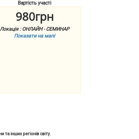
Вартість участі
980грн
Локація : ОНЛАЙН - СЕМИНАР
Показати на мапі
и та інших регіонів світу.