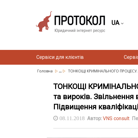
UA
Сервіси для клієнтів
Серві
...
Головна
ТОНКОЩІ КРИМІНАЛЬНОГО ПРОЦЕСУ. П
ТОНКОЩІ КРИМІНАЛЬНОГ
та вироків. Звільнення 
Підвищення кваліфікації
08.11.2018
Автор:
VNS consult
Пе