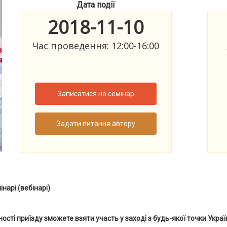
Дата події
2018-11-10
Час проведення: 12:00-16:00
Записатися на семінар
Задати питання автору
нарі (вебінарі)
ності приїзду зможете взяти участь у заході з будь-якої точки Україн