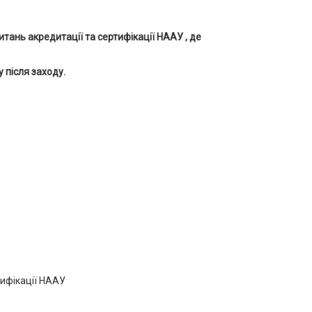
тань акредитації та сертифікації НААУ , де
 після заходу.
тифікації НААУ