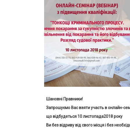
Шановні Правники!
Запрошуємо Вас взяти участь в онлайн-семі
що відбудеться 10 листопада2018 року
Ви без відриву від свого місця і без необхід