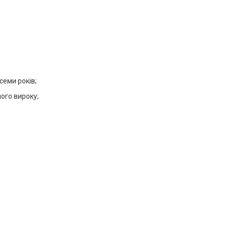
семи років;
ного вироку;