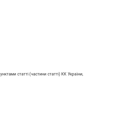
нктами статті (частини статті) КК України,