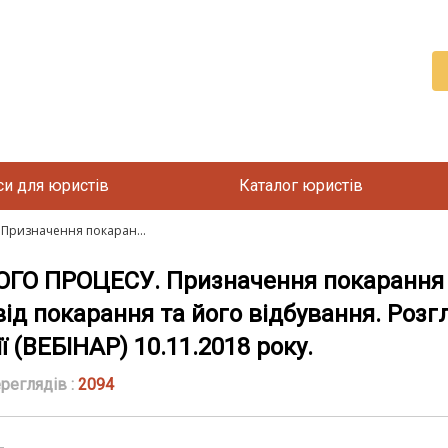
си для юристів
Каталог юристів
ризначення покаран...
О ПРОЦЕСУ. Призначення покарання з
від покарання та його відбування. Розг
 (ВЕБІНАР) 10.11.2018 року.
реглядів :
2094