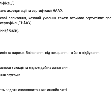
іфікації,
ань акредитації та сертифікації НААУ.
свої запитання, кожний учасник також отримає сертифікат про
сертифікації НААУ,
ни (4 бали).
нів та вироків. Звільнення від покарання та його відбування.
ється з лекціі та відповідей на запитання.
ння слухачів
ть задати своє запитання в онлайн-чаті.