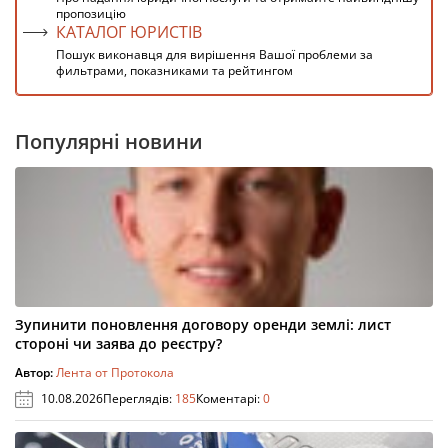
пропозицію
КАТАЛОГ ЮРИСТІВ
Пошук виконавця для вирішення Вашої проблеми за
фильтрами, показниками та рейтингом
Популярні новини
Зупинити поновлення договору оренди землі: лист
стороні чи заява до реєстру?
Автор:
Лента от Протокола
10.08.2026
Переглядів:
185
Коментарі:
0