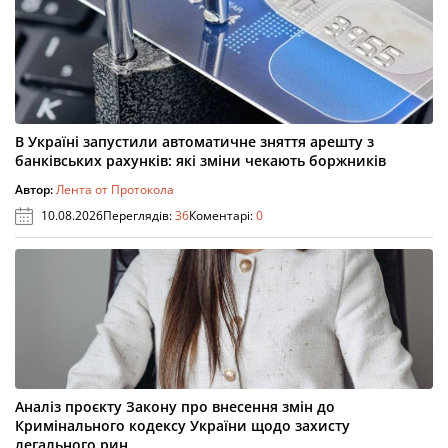
В Україні запустили автоматичне зняття арешту з
банківських рахунків: які зміни чекають боржників
Автор:
Лента от Протокола
10.08.2026
Переглядів:
36
Коментарі:
0
Аналіз проєкту Закону про внесення змін до
Кримінального кодексу України щодо захисту
легального рин