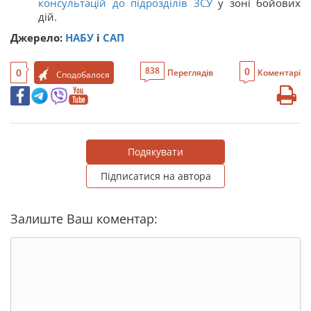
консультацій до підрозділів ЗСУ
у зоні бойових
дій.
Джерело:
НАБУ
і
САП
0
838
0
Переглядів
Коментарі
Сподобалося
Подякувати
Підписатися на автора
Залиште Ваш коментар: