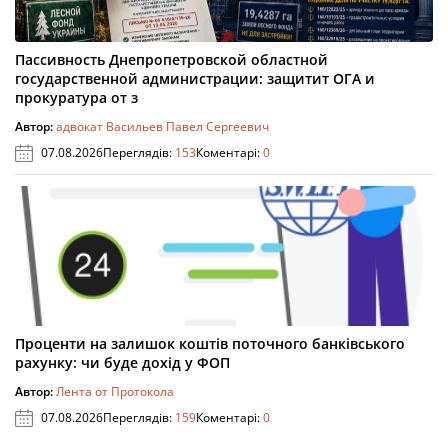
Пассивность Днепропетровской областной
государственной администрации: защитит ОГА и
прокуратура от з
Автор:
адвокат Васильев Павел Сергеевич
07.08.2026
Переглядів:
153
Коментарі:
0
Проценти на залишок коштів поточного банківського
рахунку: чи буде дохід у ФОП
Автор:
Лента от Протокола
07.08.2026
Переглядів:
159
Коментарі:
0