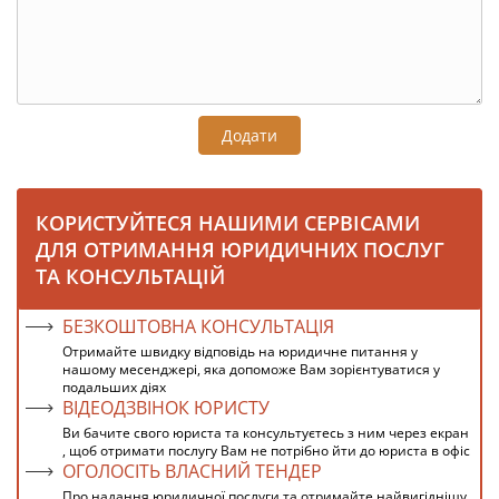
Додати
КОРИСТУЙТЕСЯ НАШИМИ СЕРВІСАМИ
ДЛЯ ОТРИМАННЯ ЮРИДИЧНИХ ПОСЛУГ
ТА КОНСУЛЬТАЦІЙ
БЕЗКОШТОВНА КОНСУЛЬТАЦІЯ
Отримайте швидку відповідь на юридичне питання у
нашому месенджері, яка допоможе Вам зорієнтуватися у
подальших діях
ВІДЕОДЗВІНОК ЮРИСТУ
Ви бачите свого юриста та консультуєтесь з ним через екран
, щоб отримати послугу Вам не потрібно йти до юриста в офіс
ОГОЛОСІТЬ ВЛАСНИЙ ТЕНДЕР
Про надання юридичної послуги та отримайте найвигіднішу