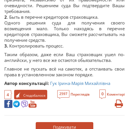
очевидности. Решением суда Вы подтвердите Вашы
требования.
2
. Быть в перечне кредиторов страховщика.
Одного решения суда для получения своего
возмещения мало. Только находясь в перечне
кредиторов страховщика, Вы сможете рассчитывать на
получение средств.
3.
Контролировать процесс.
Таким образом, даже если Ваш страховщик ушел по-
английски, у него все же остаются обьязательства.
Главное не пускать всё на самотек, а отстаивать свои
права в установленном законом порядке.
Автор консультації:
Гук Ірина-Марія Михайлівна
0
2597
4
Переглядів
Коментарі
Сподобалося
Подякувати