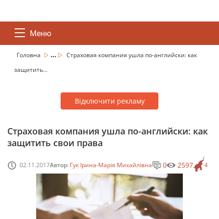
Меню
...
Головна
Страховая компания ушла по-английски: как
защитить...
Відключити рекламу
Страховая компания ушла по-английски: как
защитить свои права
0
2597
02.11.2017
Автор:
Гук Ірина-Марія Михайлівна
4