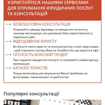
КОРИСТУЙТЕСЯ НАШИМИ СЕРВІСАМИ
ДЛЯ ОТРИМАННЯ ЮРИДИЧНИХ ПОСЛУГ
ТА КОНСУЛЬТАЦІЙ
БЕЗКОШТОВНА КОНСУЛЬТАЦІЯ
Отримайте швидку відповідь на юридичне питання у
нашому месенджері, яка допоможе Вам зорієнтуватися у
подальших діях
ВІДЕОДЗВІНОК ЮРИСТУ
Ви бачите свого юриста та консультуєтесь з ним через екран
, щоб отримати послугу Вам не потрібно йти до юриста в офіс
ОГОЛОСІТЬ ВЛАСНИЙ ТЕНДЕР
Про надання юридичної послуги та отримайте найвигіднішу
пропозицію
КАТАЛОГ ЮРИСТІВ
Пошук виконавця для вирішення Вашої проблеми за
фильтрами, показниками та рейтингом
Популярні консультації