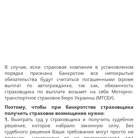
В случае, если страховая компания в установленом
порядке признана банкротом все непокрытые
обязательства будут считаться погашенными (кроме
выплат по автогражданке, так как, обязанность
страховщика по выплате возьмет на себя Моторно-
транспортное страховое бюро Украины (МТСБУ).
Поэтому, чтобы при банкротстве страховщика
получить страховое возмещение нужно
:
1.
Выиграть суд у страховщика и получить судебное
решение, которое набрало законную силу. Без
судебного решения Ваши требования могут просто не
признать, независимо от их правомерности или