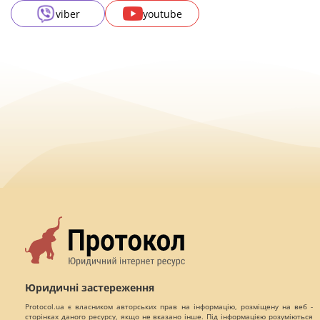
viber
youtube
Юридичні застереження
Protocol.ua є власником авторських прав на інформацію, розміщену на веб -
сторінках даного ресурсу, якщо не вказано інше. Під інформацією розуміються