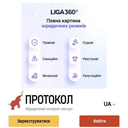
UA
Зареєструватися
Ввійти