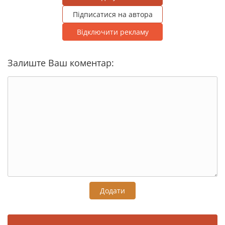
Підписатися на автора
Відключити рекламу
Залиште Ваш коментар:
Додати