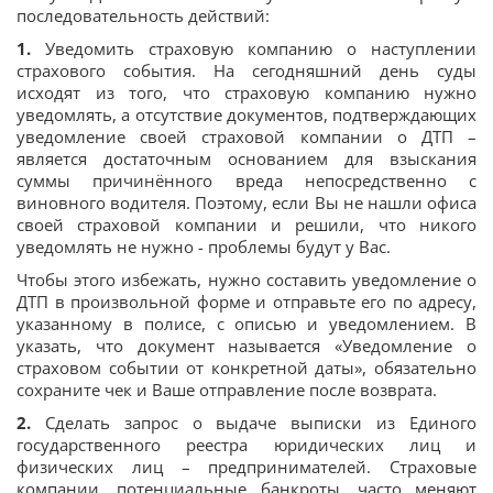
последовательность действий:
1.
Уведомить страховую компанию о наступлении
страхового события. На сегодняшний день суды
исходят из того, что страховую компанию нужно
уведомлять, а отсутствие документов, подтверждающих
уведомление своей страховой компании о ДТП –
является достаточным основанием для взыскания
суммы причинённого вреда непосредственно с
виновного водителя. Поэтому, если Вы не нашли офиса
своей страховой компании и решили, что никого
уведомлять не нужно - проблемы будут у Вас.
Чтобы этого избежать, нужно составить уведомление о
ДТП в произвольной форме и отправьте его по адресу,
указанному в полисе, с описью и уведомлением. В
указать, что документ называется «Уведомление о
страховом событии от конкретной даты», обязательно
сохраните чек и Ваше отправление после возврата.
2.
Сделать запрос о выдаче выписки из Единого
государственного реестра юридических лиц и
физических лиц – предпринимателей. Страховые
компании, потенциальные банкроты, часто меняют