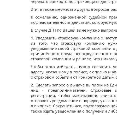
черевато банкротство страховщика для стра
Эти, а также множество других вопросов ра
К сожалению, однозначной судебной прак
последовательность действий, которую нуж
В случае ДТП по Вашей вине нужно выполни
1.
Уведомить страховую компанию о наступ
из того, что страховую компанию нужн
уведомление своей страховой компании о 
причинённого вреда непосредственно с в
страховой компании и решили, что никого у
Чтобы этого избежать, нужно составить 
адресу, указанному в полисе, с описью и у
о страховом событии от конкретной даты», 
2.
Сделать запрос о выдаче выписки из Еди
лиц – предпринимателей. Страховые к
регистрации, чтобы максимально снизить
отправить уведомление в порядке, указанн
в выписке. Сохранить чек, подтверждающий
также ждать уведомления о получении либо