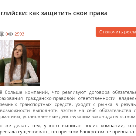
глийски: как защитить свои права
Отключить рекл
0
2593
ё больше компаний, что реализуют договора обязатель
рахования гражданско-правовой ответственности владел
земных транспортных средств, уходят с рынка в резуль
возможности выполнять взятые на себя обязательства 
рмативы, установленные действующим законодательством
о
же делать тем, у кого выписан полис компании, кот
рестала существовать, но при этом банкротом не признана.