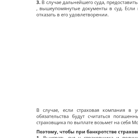
3.
В случае дальнейшего суда, предоставит
, вышеупомянутые документы в суд. Если 
отказать в его удовлетворении.
В случае, если страховая компания в 
обязательства будут считаться погашенн
страховщика по выплате возьмет на себя М
Поэтому, чтобы при банкротстве страх
1.
Выиграть суд у страховщика и получи