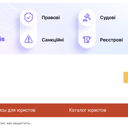
исы для юристов
Каталог юристов
и: как защитить...