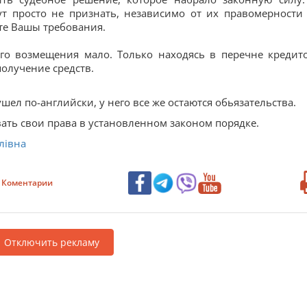
т просто не признать, независимо от их правомерности
те Вашы требования.
го возмещения мало. Только находясь в перечне кредит
получение средств.
ел по-английски, у него все же остаются обьязательства.
ивать свои права в установленном законом порядке.
лівна
Коментарии
Отключить рекламу