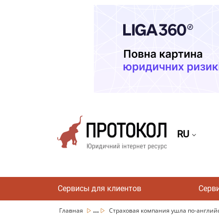
RU
Сервисы для клиентов
Серв
...
Главная
Страховая компания ушла по-английск