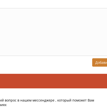
Добав
ий вопрос в нашем мессенджере , который поможет Вам
виях