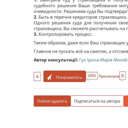
судебного решения Ваши требования могу
очевидности. Решением суда Вы подтверди
2
. Быть в перечне кредиторов страховщика.
Одного решения суда для получения свое
страховщика, Вы сможете рассчитывать на 
3.
Контролировать процесс.
Таким образом, даже если Ваш страховщик уш
Главное не пускать всё на самотек, а отста
Автор консультації:
Гук Ірина-Марія Михай
0
2593
4
Просмотров
Понравилось
Поблагодарить
Подписаться на автора