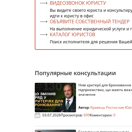
ВИДЕОЗВОНОК ЮРИСТУ
Вы видите своего юриста и консультиру
идти к юристу в офис
ОБЪЯВИТЕ СОБСТВЕННЫЙ ТЕНДЕР
На выполнение юридической услуги и 
КАТАЛОГ ЮРИСТОВ
Поиск исполнителя для решения Вашей
Популярные консультации
Нові критерії для бронювання
підприємствах, що мають важ
значення
Автор:
Кравець Ростислав Юр
03.07.2026
Просмотров:
699
Коментарии:
0
Скасування повідомлення та