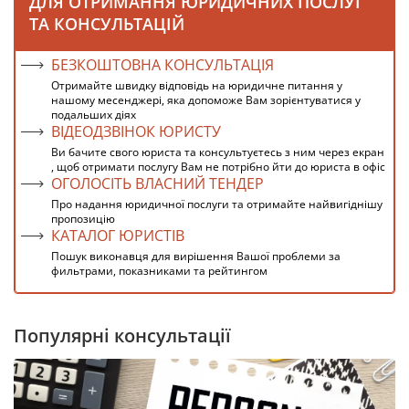
ДЛЯ ОТРИМАННЯ ЮРИДИЧНИХ ПОСЛУГ
ТА КОНСУЛЬТАЦІЙ
БЕЗКОШТОВНА КОНСУЛЬТАЦІЯ
Отримайте швидку відповідь на юридичне питання у
нашому месенджері, яка допоможе Вам зорієнтуватися у
подальших діях
ВІДЕОДЗВІНОК ЮРИСТУ
Ви бачите свого юриста та консультуєтесь з ним через екран
, щоб отримати послугу Вам не потрібно йти до юриста в офіс
ОГОЛОСІТЬ ВЛАСНИЙ ТЕНДЕР
Про надання юридичної послуги та отримайте найвигіднішу
пропозицію
КАТАЛОГ ЮРИСТІВ
Пошук виконавця для вирішення Вашої проблеми за
фильтрами, показниками та рейтингом
Популярні консультації