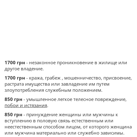
1700 грн
- незаконное проникновение в жилище или
другое владение.
1700 грн
- кража, грабеж , мошенничество, присвоение,
растрата имущества или завладение им путем
злоупотребления служебным положением.
850 грн
- умышленное легкое телесное повреждение,
побои и истязания
.
850 грн
- принуждение женщины или мужчины к
вступлению в половую связь естественным или
неестественным способом лицом, от которого женщина
или мужчина материально или служебно зависимы.