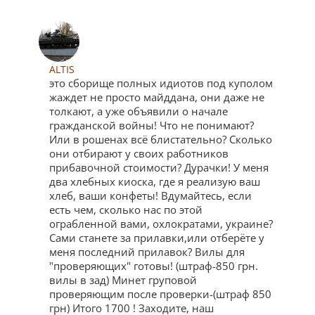
ALTIS
это сборище полных идиотов под куполом
жаждет не просто майддана, они даже не
толкают, а уже объявили о начале
гражданской войны! Что не понимают?
Или в рошенах всё блистательно? Сколько
они отбирают у своих работников
прибавочной стоимости? Дурачки! У меня
два хлебных киоска, где я реализую ваш
хлеб, ваши конфеты! Вдумайтесь, если
есть чем, сколько нас по этой
ограбленной вами, охлократами, украине?
Сами станете за прилавки,или отберёте у
меня последний прилавок? Вилы для
"проверяющих" готовы! (штраф-850 грн.
вилы в зад) Минет груповой
проверяющим после проверки-(штраф 850
грн) Итого 1700 ! Заходите, наш