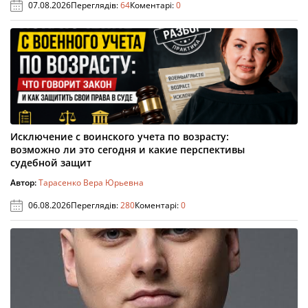
07.08.2026
Переглядів:
64
Коментарі:
0
Исключение с воинского учета по возрасту:
возможно ли это сегодня и какие перспективы
судебной защит
Автор:
Тарасенко Вера Юрьевна
06.08.2026
Переглядів:
280
Коментарі:
0