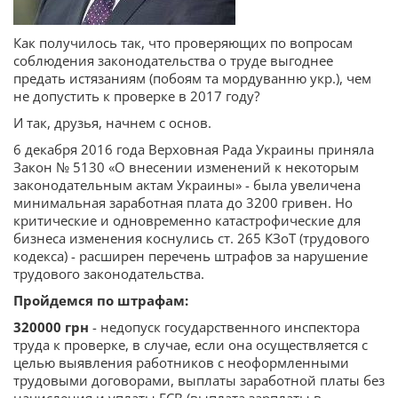
Как получилось так, что проверяющих по вопросам
соблюдения законодательства о труде выгоднее
предать истязаниям (побоям та мордуванню укр.), чем
не допустить к проверке в 2017 году?
И так, друзья, начнем с основ.
6 декабря 2016 года Верховная Рада Украины приняла
Закон № 5130 «О внесении изменений к некоторым
законодательным актам Украины» - была увеличена
минимальная заработная плата до 3200 гривен. Но
критические и одновременно катастрофические для
бизнеса изменения коснулись ст. 265 КЗоТ (трудового
кодекса) - расширен перечень штрафов за нарушение
трудового законодательства.
Пройдемся по штрафам:
320000 грн
- недопуск государственного инспектора
труда к проверке, в случае, если она осуществляется с
целью выявления работников с неоформленными
трудовыми договорами, выплаты заработной платы без