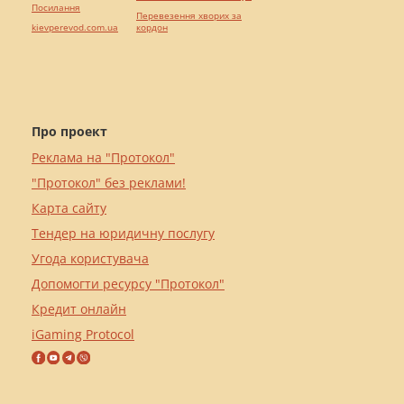
Посилання
Перевезення хворих за
kievperevod.com.ua
кордон
Про проект
Реклама на "Протокол"
"Протокол" без реклами!
Карта сайту
Тендер на юридичну послугу
Угода користувача
Допомогти ресурсу "Протокол"
Кредит онлайн
iGaming Protocol