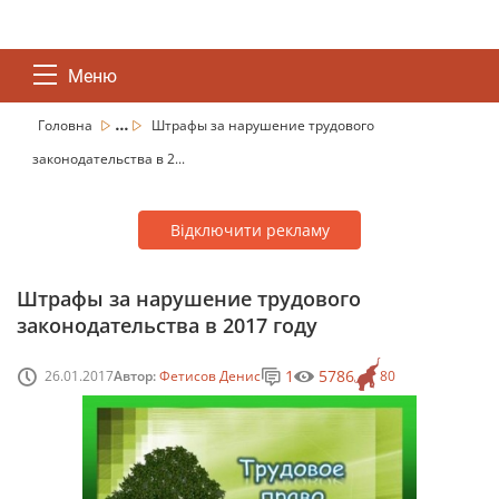
Меню
...
Головна
Штрафы за нарушение трудового
законодательства в 2...
Відключити рекламу
Штрафы за нарушение трудового
законодательства в 2017 году
1
5786
26.01.2017
Автор:
Фетисов Денис
80