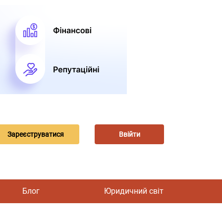
Зареєструватися
Ввійти
Блог
Юридичний світ