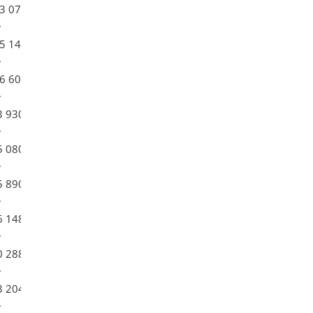
43 074
.
45 144
.
46 602
.
3 930
.
5 080
.
5 890
.
6 148
.
0 288
.
3 204
.