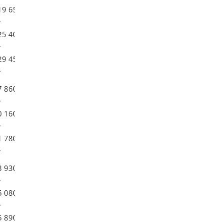
19 650
.
25 400
.
29 450
.
7 860
.
0 160
.
1 780
.
3 930
.
5 080
.
5 890