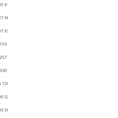
85 410
.
27 960
.
57 930
.
 153 700
.
 257 200
.
 330 100
.
5 720
.
00 320
.
03 560
.