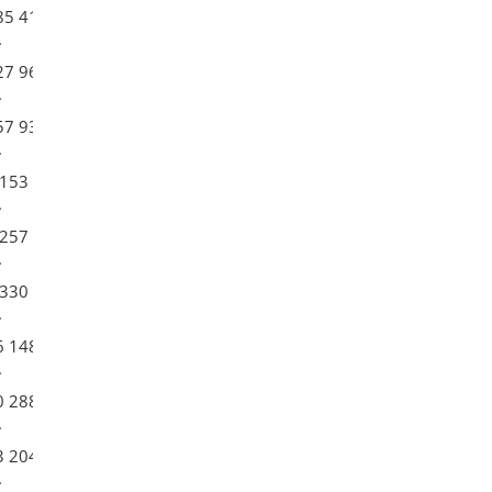
85 410
.
27 960
.
57 930
.
 153 700
.
 257 200
.
 330 100
.
6 148
.
0 288
.
3 204
.