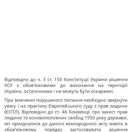
Відповідно до ч. 3 ст. 150 Конституції України рішення
КСУ є обов’язковими до виконання на території
України, остаточними і не можуть бути оскаржені.
При вивченні порушеного питання необхідно звернути
увагу і на практику Європейського суду з прав людини
(ЄСПЛ). Відповідно до ст. 46 Конвенції про захист прав
людини та основоположних свобод 1950 року держави,
які приєдналися до даного міжнародного акту мають в
обов’язковому порядку застосовувати рішення