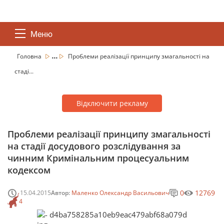
Меню
...
Головна
Проблеми реалізації принципу змагальності на
стаді...
Відключити рекламу
Проблеми реалізації принципу змагальності
на стадії досудового розслідування за
чинним Кримінальним процесуальним
кодексом
0
12769
15.04.2015
Автор:
Маленко Олександр Васильович
4