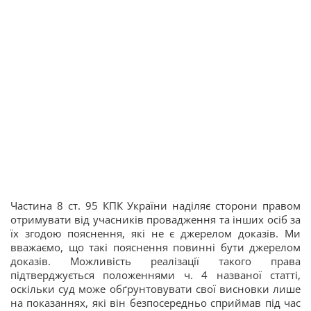
Частина 8 ст. 95 КПК України наділяє сторони правом
отримувати від учасників провадження та інших осіб за
їх згодою пояснення, які не є джерелом доказів. Ми
вважаємо, що такі пояснення повинні бути джерелом
доказів. Можливість реалізації такого права
підтверджується положеннями ч. 4 названої статті,
оскільки суд може обґрунтовувати свої висновки лише
на показаннях, які він безпосередньо сприймав під час