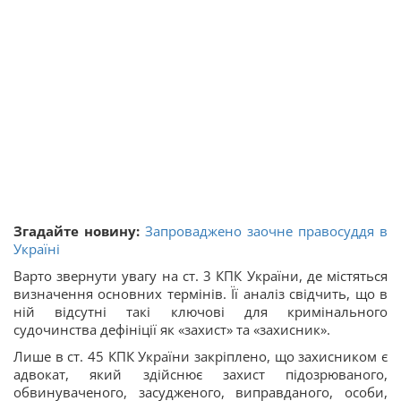
Згадайте новину:
Запроваджено заочне правосуддя в
Україні
Варто звернути увагу на ст. 3 КПК України, де містяться
визначення основних термінів. Її аналіз свідчить, що в
ній відсутні такі ключові для кримінального
судочинства дефініції як «захист» та «захисник».
Лише в ст. 45 КПК України закріплено, що захисником є
адвокат, який здійснює захист підозрюваного,
обвинуваченого, засудженого, виправданого, особи,