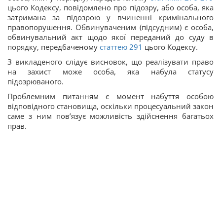
цього Кодексу, повідомлено про підозру, або особа, яка
затримана за підозрою у вчиненні кримінального
правопорушення.
Обвинуваченим (підсудним) є особа,
обвинувальний акт щодо якої переданий до суду в
порядку, передбаченому
статтею 291
цього Кодексу.
З викладеного слідує висновок, що реалізувати право
на захист може особа, яка набула статусу
підозрюваного.
Проблемним питанням є момент набуття особою
відповідного становища, оскільки процесуальний закон
саме з ним пов’язує можливість здійснення багатьох
прав.