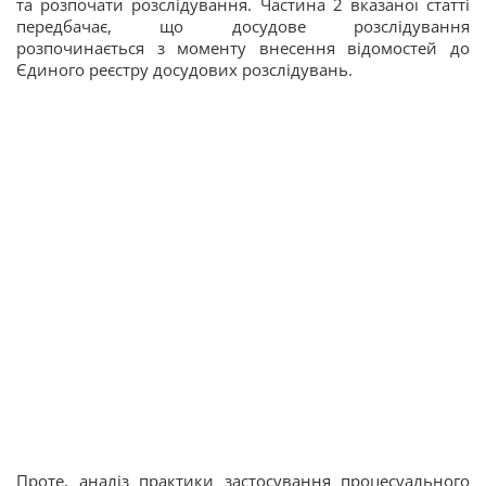
та розпочати розслідування. Частина 2 вказаної статті
передбачає, що досудове розслідування
розпочинається з моменту внесення відомостей до
Єдиного реєстру досудових розслідувань.
Проте, аналіз практики застосування процесуального