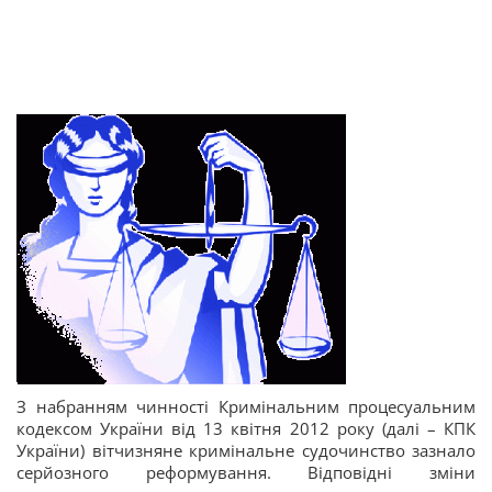
З набранням чинності Кримінальним процесуальним
кодексом України від 13 квітня 2012 року (далі – КПК
України) вітчизняне кримінальне судочинство зазнало
серйозного реформування. Відповідні зміни