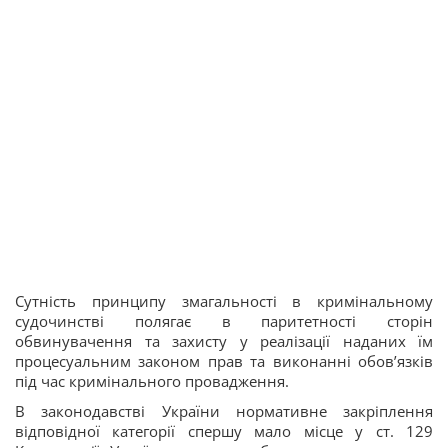
Сутність принципу змагальності в кримінальному
судочинстві полягає в паритетності сторін
обвинувачення та захисту у реалізації наданих їм
процесуальним законом прав та виконанні обов’язків
під час кримінального провадження.
В законодавстві України нормативне закріплення
відповідної категорії спершу мало місце у ст. 129