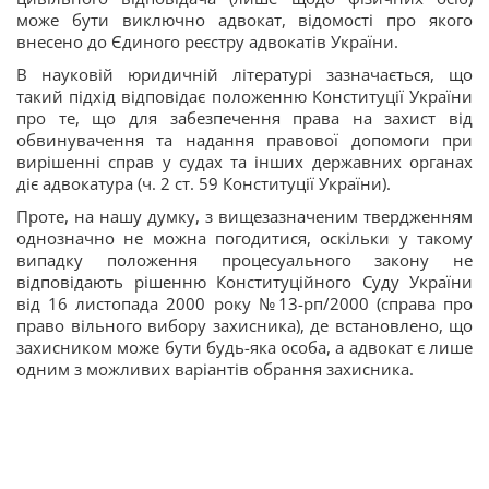
може бути виключно адвокат, відомості про якого
внесено до Єдиного реєстру адвокатів України.
В науковій юридичній літературі зазначається, що
такий підхід відповідає положенню Конституції України
про те, що для забезпечення права на захист від
обвинувачення та надання правової допомоги при
вирішенні справ у судах та інших державних органах
діє адвокатура (ч. 2 ст. 59 Конституції України).
Проте, на нашу думку, з вищезазначеним твердженням
однозначно не можна погодитися, оскільки у такому
випадку положення процесуального закону не
відповідають рішенню Конституційного Суду України
від 16 листопада 2000 року №13-рп/2000 (справа про
право вільного вибору захисника), де встановлено, що
захисником може бути будь-яка особа, а адвокат є лише
одним з можливих варіантів обрання захисника.