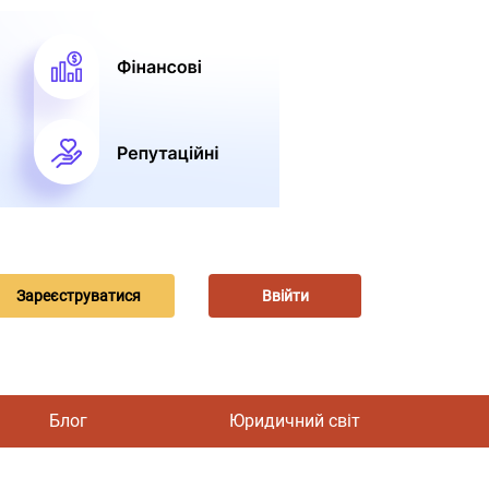
Зареєструватися
Ввійти
Блог
Юридичний світ