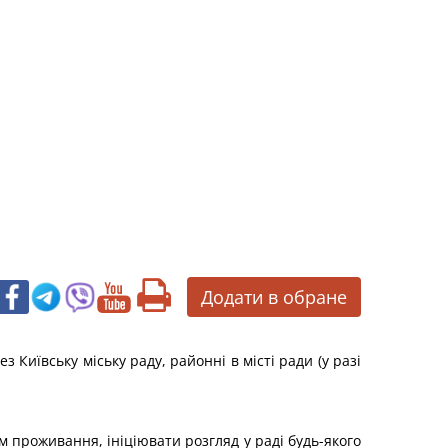
Додати в обране
 Київську міську раду, районні в місті ради (у разі
м проживання, ініціювати розгляд у раді будь-якого