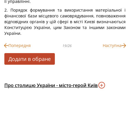
її управлінні.
2. Порядок формування та використання матеріальної і
фінансової бази місцевого самоврядування, повноваження
відповідних органів у цій сфері в місті Києві визначаються
Конституцією України, цим Законом та іншими законами
України.
Попередня
Наступна
19/26
Додати в обране
Про столицю України - місто-герой Київ