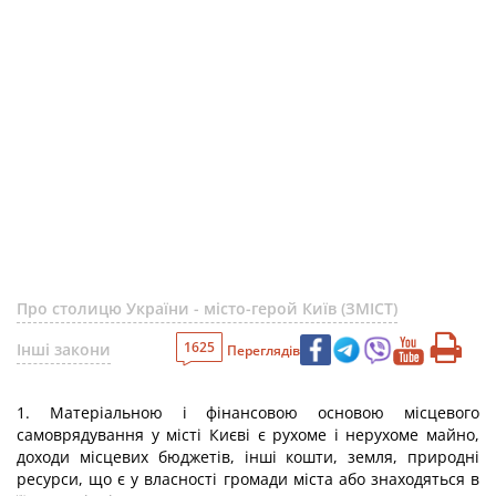
Про столицю України - місто-герой Київ (ЗМІСТ)
1625
Інші закони
Переглядів
1. Матеріальною і фінансовою основою місцевого
самоврядування у місті Києві є рухоме і нерухоме майно,
доходи місцевих бюджетів, інші кошти, земля, природні
ресурси, що є у власності громади міста або знаходяться в