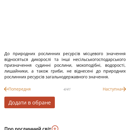
До природних рослинних ресурсів місцевого значення
відносяться дикорослі та інші несільськогосподарського
призначення судинні рослини, мохоподібні, водорості,
лишайники, а також гриби, не віднесені до природних
рослинних ресурсів загальнодержавного значення.
Попередня
Наступна
4/41
Додати в обране
Про рослинний світ