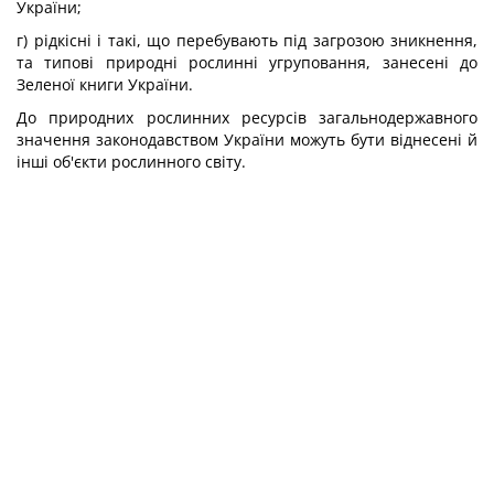
України;
г) рідкісні і такі, що перебувають під загрозою зникнення,
та типові природні рослинні угруповання, занесені до
Зеленої книги України.
До природних рослинних ресурсів загальнодержавного
значення законодавством України можуть бути віднесені й
інші об'єкти рослинного світу.