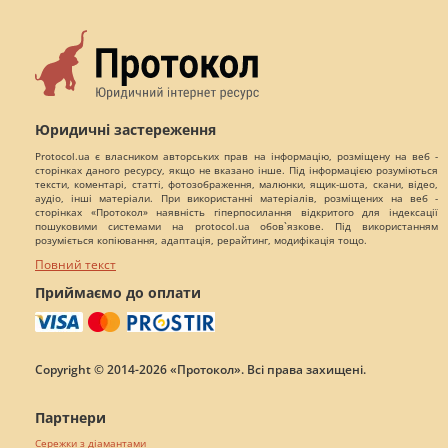
Юридичні застереження
Protocol.ua є власником авторських прав на інформацію, розміщену на веб -
сторінках даного ресурсу, якщо не вказано інше. Під інформацією розуміються
тексти, коментарі, статті, фотозображення, малюнки, ящик-шота, скани, відео,
аудіо, інші матеріали. При використанні матеріалів, розміщених на веб -
сторінках «Протокол» наявність гіперпосилання відкритого для індексації
пошуковими системами на protocol.ua обов`язкове. Під використанням
розуміється копіювання, адаптація, рерайтинг, модифікація тощо.
Повний текст
Приймаємо до оплати
Copyright © 2014-2026 «Протокол». Всі права захищені.
Партнери
Сережки з діамантами