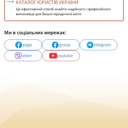
КАТАЛОГ ЮРИСТІВ УКРАЇНИ
Це ефективний спосіб знайти надійного і професійного
виконавця для Вашої юридичної мети
Ми в соціальних мережах:
page
group
telegram
viber
youtube