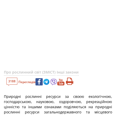
Про рослинний світ (ЗМІСТ)
Інші закони
3188
Переглядів
Природні рослинні ресурси за своєю екологічною,
господарською, науковою, оздоровчою, рекреаційною
цінністю та іншими ознаками поділяються на природні
рослинні ресурси загальнодержавного та місцевого