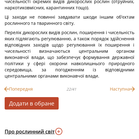
чисельності окремих видів дикорослих рослин (отруйних,
наркотиковмісних, карантинних тощо).
Ці заходи не повинні завдавати шкоди іншим об'єктам
рослинного та тваринного світу.
Перелік дикорослих видів рослин, поширення і чисельність
яких підлягають регулюванню, а також порядок здійснення
відповідних заходів щодо регулювання їх поширення і
чисельності визначаються центральним органом
виконавчої влади, що забезпечує формування державної
політики у сфері охорони навколишнього природного
середовища, за погодженням із відповідними
центральними органами виконавчої влади.
Попередня
Наступна
22/41
Додати в обране
Про рослинний світ