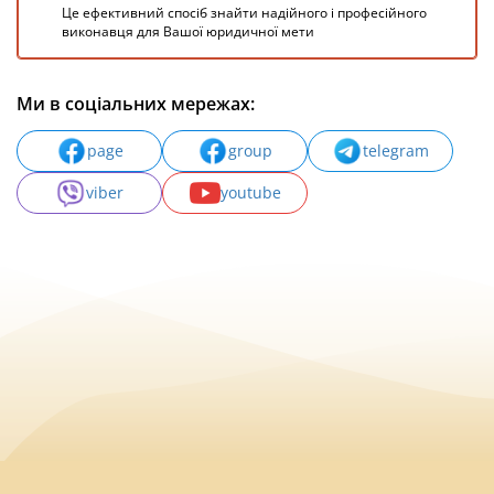
Це ефективний спосіб знайти надійного і професійного
виконавця для Вашої юридичної мети
Ми в соціальних мережах:
page
group
telegram
viber
youtube