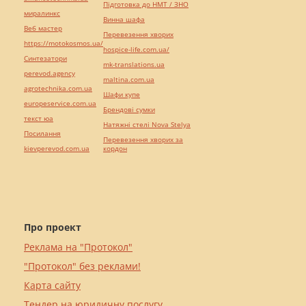
Підготовка до НМТ / ЗНО
миралинкс
Винна шафа
Веб мастер
Перевезення хворих
https://motokosmos.ua/
hospice-life.com.ua/
Синтезатори
mk-translations.ua
perevod.agency
maltina.com.ua
agrotechnika.com.ua
Шафи купе
europeservice.com.ua
Брендові сумки
текст юа
Натяжні стелі Nova Stelya
Посилання
Перевезення хворих за
kievperevod.com.ua
кордон
Про проект
Реклама на "Протокол"
"Протокол" без реклами!
Карта сайту
Тендер на юридичну послугу