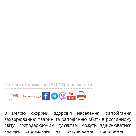
Про рослинний світ (ЗМІСТ)
Інші закони
1448
Переглядів
З метою охорони здоров'я населення, запобігання
захворюванню тварин та заподіянню збитків рослинному
світу, господарюючим суб'єктам можуть здійснюватися
заходи, спрямовані на регулювання поширення і