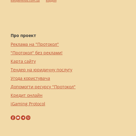
kievperevod.com.ua
кордон
Про проект
Реклама на "Протокол"
"Протокол" без реклами!
Карта сайту
Тендер на юридичну послугу
Угода користувача
Допомогти ресурсу "Протокол"
Кредит онлайн
iGaming Protocol