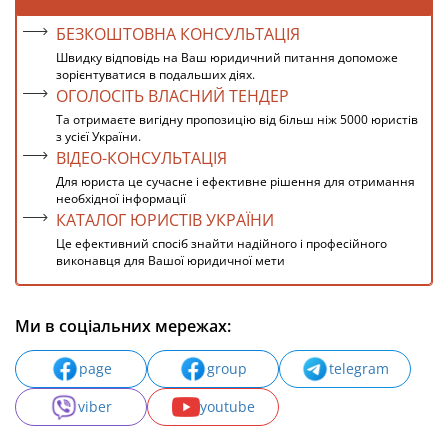
БЕЗКОШТОВНА КОНСУЛЬТАЦІЯ
Швидку відповідь на Ваш юридичний питання допоможе
зорієнтуватися в подальших діях.
ОГОЛОСІТЬ ВЛАСНИЙ ТЕНДЕР
Та отримаєте вигідну пропозицію від більш ніж 5000 юристів
з усієї України.
ВІДЕО-КОНСУЛЬТАЦІЯ
Для юриста це сучасне і ефективне рішення для отримання
необхідної інформації
КАТАЛОГ ЮРИСТІВ УКРАЇНИ
Це ефективний спосіб знайти надійного і професійного
виконавця для Вашої юридичної мети
Ми в соціальних мережах:
page
group
telegram
viber
youtube