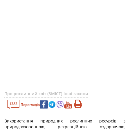
Про рослинний світ (ЗМІСТ)
Інші закони
1383
Переглядів
Використання природних рослинних ресурсів з
природоохоронною, рекреаційною, оздоровчою,