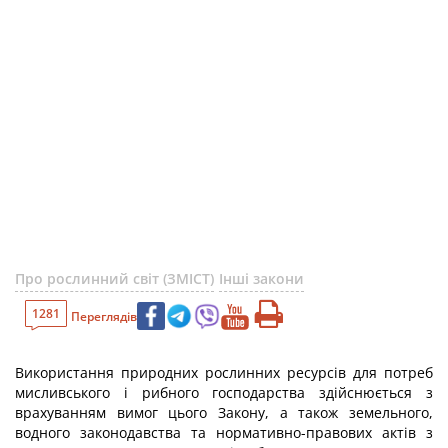
Про рослинний світ (ЗМІСТ)
Інші закони
1281
Переглядів
Використання природних рослинних ресурсів для потреб
мисливського і рибного господарства здійснюється з
врахуванням вимог цього Закону, а також земельного,
водного законодавства та нормативно-правових актів з