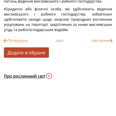
питань ведення мисливського і рибного господарства.
Юридичні або фізичні особи, які здійснюють ведення
мисливського і рибного господарства, зобов'язані
здійснювати заходи щодо охорони природних рослинних
угруповань на території закріплених за ними мисливських
угідь та рибогосподарських водойм.
Попередня
Наступна
20/41
Додати в обране
Про рослинний світ