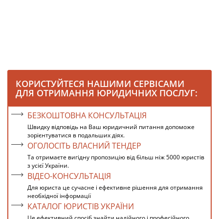
КОРИСТУЙТЕСЯ НАШИМИ СЕРВІСАМИ
ДЛЯ ОТРИМАННЯ ЮРИДИЧНИХ ПОСЛУГ:
БЕЗКОШТОВНА КОНСУЛЬТАЦІЯ
Швидку відповідь на Ваш юридичний питання допоможе
зорієнтуватися в подальших діях.
ОГОЛОСІТЬ ВЛАСНИЙ ТЕНДЕР
Та отримаєте вигідну пропозицію від більш ніж 5000 юристів
з усієї України.
ВІДЕО-КОНСУЛЬТАЦІЯ
Для юриста це сучасне і ефективне рішення для отримання
необхідної інформації
КАТАЛОГ ЮРИСТІВ УКРАЇНИ
Це ефективний спосіб знайти надійного і професійного