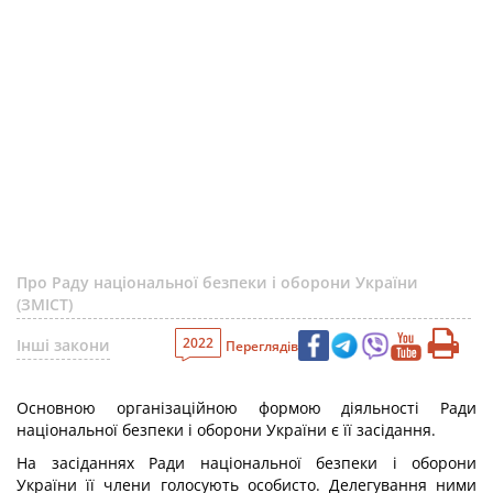
Про Раду національної безпеки і оборони України
(ЗМІСТ)
2022
Інші закони
Переглядів
Основною організаційною формою діяльності Ради
національної безпеки і оборони України є її засідання.
На засіданнях Ради національної безпеки і оборони
України її члени голосують особисто. Делегування ними