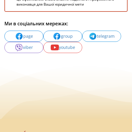
виконавця для Вашої юридичної мети
Ми в соціальних мережах:
page
group
telegram
viber
youtube