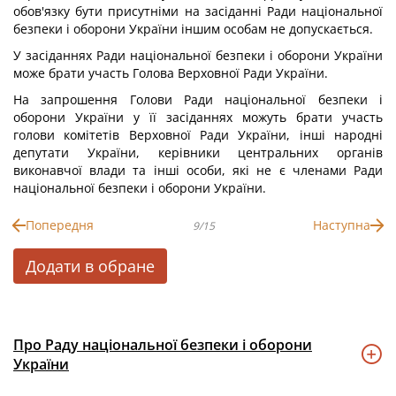
обов'язку бути присутніми на засіданні Ради національної
безпеки і оборони України іншим особам не допускається.
У засіданнях Ради національної безпеки і оборони України
може брати участь Голова Верховної Ради України.
На запрошення Голови Ради національної безпеки і
оборони України у її засіданнях можуть брати участь
голови комітетів Верховної Ради України, інші народні
депутати України, керівники центральних органів
виконавчої влади та інші особи, які не є членами Ради
національної безпеки і оборони України.
Попередня
Наступна
9/15
Додати в обране
Про Раду національної безпеки і оборони
України