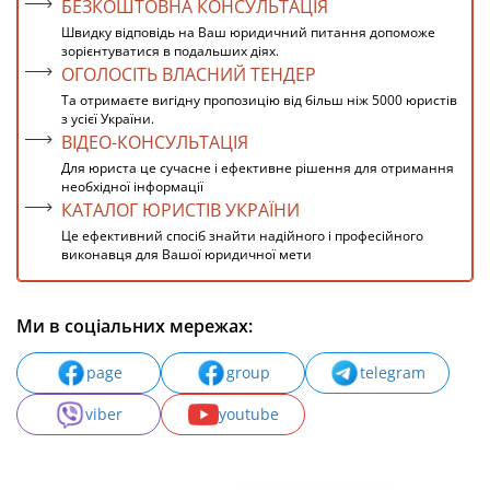
БЕЗКОШТОВНА КОНСУЛЬТАЦІЯ
Швидку відповідь на Ваш юридичний питання допоможе
зорієнтуватися в подальших діях.
ОГОЛОСІТЬ ВЛАСНИЙ ТЕНДЕР
Та отримаєте вигідну пропозицію від більш ніж 5000 юристів
з усієї України.
ВІДЕО-КОНСУЛЬТАЦІЯ
Для юриста це сучасне і ефективне рішення для отримання
необхідної інформації
КАТАЛОГ ЮРИСТІВ УКРАЇНИ
Це ефективний спосіб знайти надійного і професійного
виконавця для Вашої юридичної мети
Ми в соціальних мережах:
page
group
telegram
viber
youtube