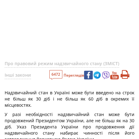
Про правовий режим надзвичайного стану (ЗМІСТ)
6472
Інші закони
Переглядів
Надзвичайний стан в Україні може бути введено на строк
не більш як 30 діб і не більш як 60 діб в окремих її
місцевостях.
У разі необхідності надзвичайний стан може бути
продовжений Президентом України, але не більш як на 30
діб. Указ Президента України про продовження дії
надзвичайного стану набирає чинності після його