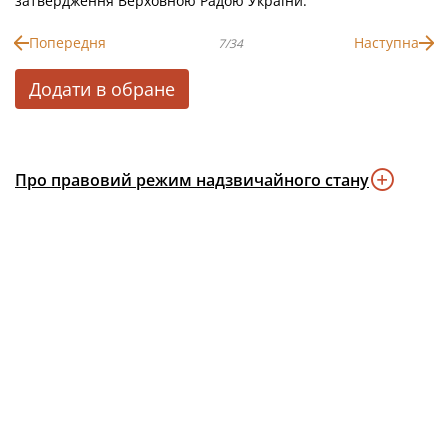
затвердження Верховною Радою України.
Попередня
Наступна
7/34
Додати в обране
Про правовий режим надзвичайного стану