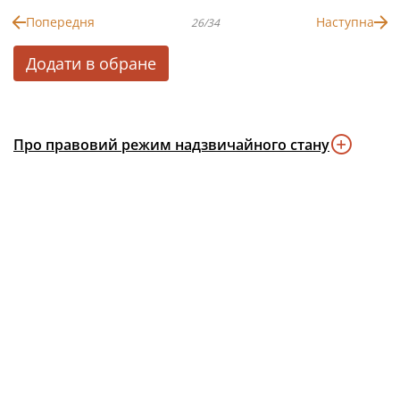
Попередня
Наступна
26/34
Додати в обране
Про правовий режим надзвичайного стану