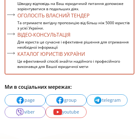
Швидку відповідь на Ваш юридичний питання допоможе
зорієнтуватися в подальших діях.
ОГОЛОСІТЬ ВЛАСНИЙ ТЕНДЕР
Та отримаєте вигідну пропозицію від більш ніж 5000 юристів
з усієї України.
ВІДЕО-КОНСУЛЬТАЦІЯ
Для юриста це сучасне і ефективне рішення для отримання
необхідної інформації
КАТАЛОГ ЮРИСТІВ УКРАЇНИ
Це ефективний спосіб знайти надійного і професійного
виконавця для Вашої юридичної мети
Ми в соціальних мережах:
page
group
telegram
viber
youtube