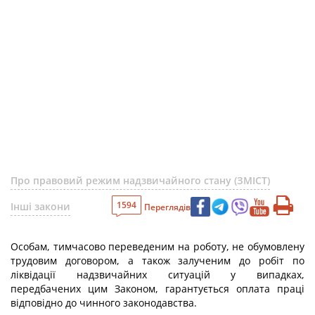
Про правовий режим надзвичайного стану (ЗМІСТ)
1594
Інші закони
Переглядів
Особам, тимчасово переведеним на роботу, не обумовлену
трудовим договором, а також залученим до робіт по
ліквідації надзвичайних ситуацій у випадках,
передбачених цим Законом, гарантується оплата праці
відповідно до чинного законодавства.