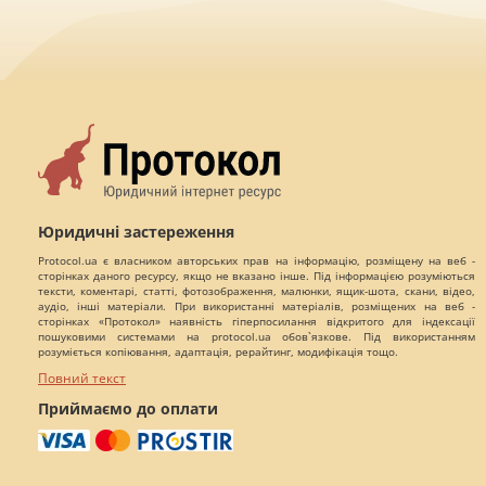
Юридичні застереження
Protocol.ua є власником авторських прав на інформацію, розміщену на веб -
сторінках даного ресурсу, якщо не вказано інше. Під інформацією розуміються
тексти, коментарі, статті, фотозображення, малюнки, ящик-шота, скани, відео,
аудіо, інші матеріали. При використанні матеріалів, розміщених на веб -
сторінках «Протокол» наявність гіперпосилання відкритого для індексації
пошуковими системами на protocol.ua обов`язкове. Під використанням
розуміється копіювання, адаптація, рерайтинг, модифікація тощо.
Повний текст
Приймаємо до оплати