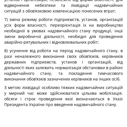
відвернення небезпеки та ліквідації надзвичайних
ситуацій з обов’язковою компенсацією понесених втрат;
7) зміна режиму роботи підприємств, установ, організацій
усіх форм власності, переорієнтація їх на виробництво
необхідної в умовах надзвичайного стану продукції, інші
зміни виробничої діяльності, необхідні для проведення
аварійно-рятувальних і відновлювальних робіт;
8) усунення від роботи на період надзвичайного стану, в
разі неналежного виконання своїх обов’язків, керівників
державних підприємств, установ і організацій, від
діяльності яких залежить нормалізація обстановки в районі
надзвичайного стану, та покладення тимчасового
виконання обов’язків зазначених керівників на інших осіб.
З метою ліквідації особливо тяжких надзвичайних ситуацій
у мирний час може здійснюватися цільова мобілізація,
обсяги і строк проведення якої визначаються в Указі
Президента України про введення надзвичайного стану.