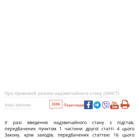
Про правовий режим надзвичайного стану (ЗМІСТ)
3086
Інші закони
Переглядів
У разі введення надзвичайного стану з підстав,
передбачених пунктом 1 частини другої статті 4 цього
Закону, крім заходів, передбачених статтею 16 цього