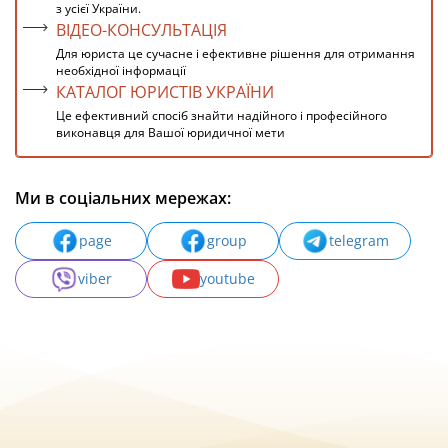
з усієї України.
ВІДЕО-КОНСУЛЬТАЦІЯ
Для юриста це сучасне і ефективне рішення для отримання
необхідної інформації
КАТАЛОГ ЮРИСТІВ УКРАЇНИ
Це ефективний спосіб знайти надійного і професійного
виконавця для Вашої юридичної мети
Ми в соціальних мережах:
page
group
telegram
viber
youtube