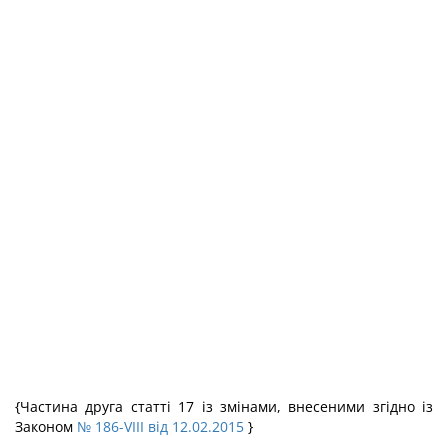
{Частина друга статті 17 із змінами, внесеними згідно із
Законом
№ 186-VIII від 12.02.2015
}