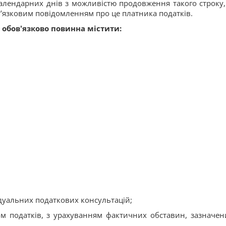
календарних днів з можливістю продовження такого строку,
в’язковим повідомленням про це платника податків.
 обов'язково повинна містити:
ідуальних податкових консультацій;
м податків, з урахуванням фактичних обставин, зазначен