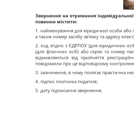
Звернення на отримання індивідуальної 
повинно містити:
1. найменування для юридичної особи або пр
а також номер засобу зв’язку та адресу елек
2. код згідно з ЄДРПОУ (для юридичних осі
(для фізичних осіб) або серію та номер пас
відмовляються від прийняття реєстраційн
повідомили про це відповідному контролюючо
3. зазначення, в чому полягає практична не
4. підпис платника податків;
5. дату підписання звернення.