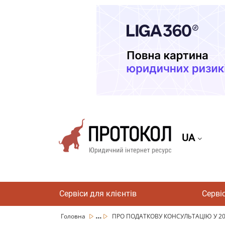
UA
Сервіси для клієнтів
Серві
...
Головна
ПРО ПОДАТКОВУ КОНСУЛЬТАЦІЮ У 20