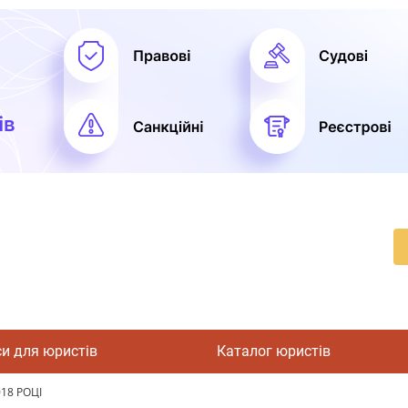
си для юристів
Каталог юристів
18 РОЦІ