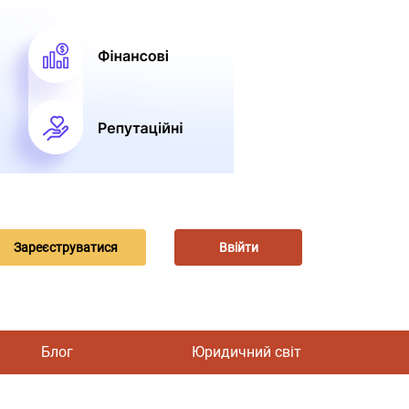
Зареєструватися
Ввійти
Блог
Юридичний світ