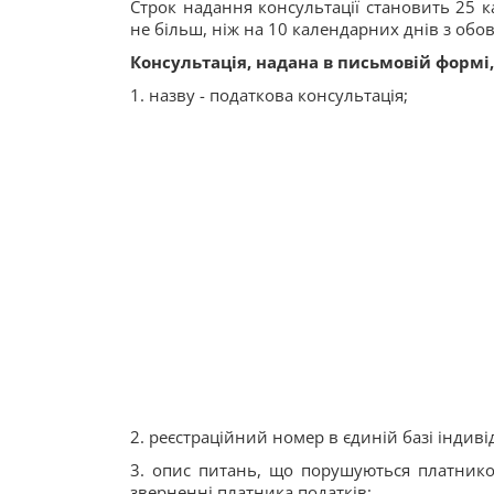
Строк надання консультації становить 25 
не більш, ніж на 10 календарних днів з обо
Консультація, надана в письмовій формі,
1. назву - податкова консультація;
2. реєстраційний номер в єдиній базі індив
3. опис питань, що порушуються платнико
зверненні платника податків;