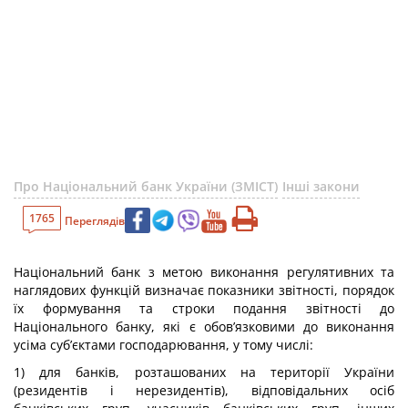
Про Національний банк України (ЗМІСТ)
Інші закони
1765
Переглядів
Національний банк з метою виконання регулятивних та
наглядових функцій визначає показники звітності, порядок
їх формування та строки подання звітності до
Національного банку, які є обов’язковими до виконання
усіма суб’єктами господарювання, у тому числі:
1) для банків, розташованих на території України
(резидентів і нерезидентів), відповідальних осіб