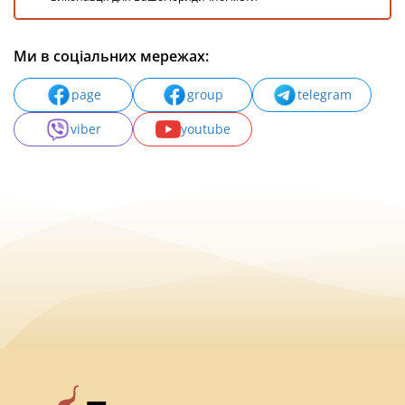
Ми в соціальних мережах:
page
group
telegram
viber
youtube