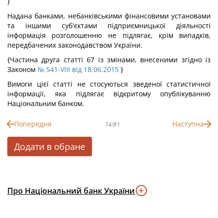
}
Надана банками, небанківськими фінансовими установами
та іншими суб'єктами підприємницької діяльності
інформація розголошенню не підлягає, крім випадків,
передбачених законодавством України.
{Частина друга статті 67 із змінами, внесеними згідно із
Законом
№ 541-VIII від 18.06.2015
}
Вимоги цієї статті не стосуються зведеної статистичної
інформації, яка підлягає відкритому опублікуванню
Національним банком.
Попередня
Наступна
74/81
Додати в обране
Про Національний банк України