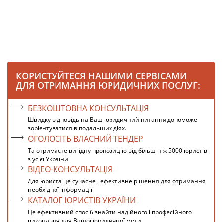
КОРИСТУЙТЕСЯ НАШИМИ СЕРВІСАМИ
ДЛЯ ОТРИМАННЯ ЮРИДИЧНИХ ПОСЛУГ:
БЕЗКОШТОВНА КОНСУЛЬТАЦІЯ
Швидку відповідь на Ваш юридичний питання допоможе
зорієнтуватися в подальших діях.
ОГОЛОСІТЬ ВЛАСНИЙ ТЕНДЕР
Та отримаєте вигідну пропозицію від більш ніж 5000 юристів
з усієї України.
ВІДЕО-КОНСУЛЬТАЦІЯ
Для юриста це сучасне і ефективне рішення для отримання
необхідної інформації
КАТАЛОГ ЮРИСТІВ УКРАЇНИ
Це ефективний спосіб знайти надійного і професійного
виконавця для Вашої юридичної мети