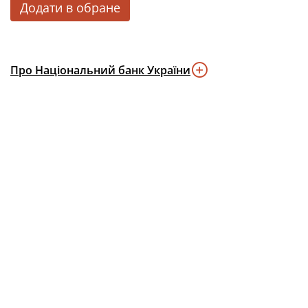
Додати в обране
Про Національний банк України