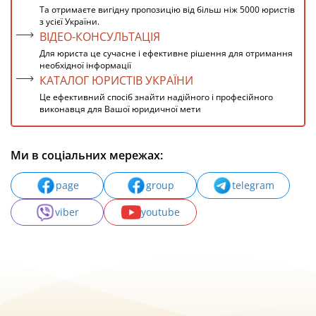
Та отримаєте вигідну пропозицію від більш ніж 5000 юристів
з усієї України.
ВІДЕО-КОНСУЛЬТАЦІЯ
Для юриста це сучасне і ефективне рішення для отримання
необхідної інформації
КАТАЛОГ ЮРИСТІВ УКРАЇНИ
Це ефективний спосіб знайти надійного і професійного
виконавця для Вашої юридичної мети
Ми в соціальних мережах:
page
group
telegram
viber
youtube