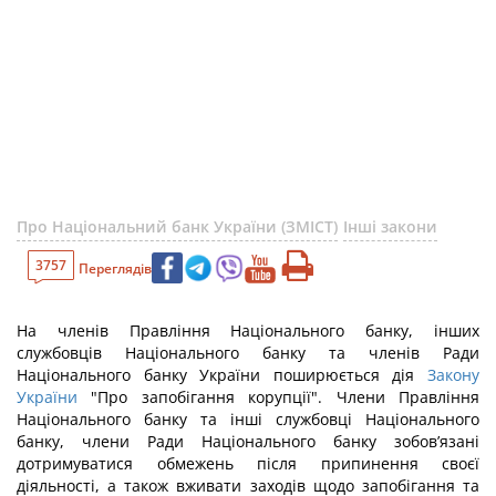
Про Національний банк України (ЗМІСТ)
Інші закони
3757
Переглядів
На членів Правління Національного банку, інших
службовців Національного банку та членів Ради
Національного банку України поширюється дія
Закону
України
"Про запобігання корупції". Члени Правління
Національного банку та інші службовці Національного
банку, члени Ради Національного банку зобов’язані
дотримуватися обмежень після припинення своєї
діяльності, а також вживати заходів щодо запобігання та