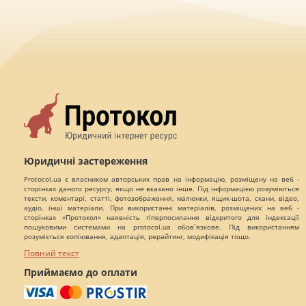
Юридичні застереження
Protocol.ua є власником авторських прав на інформацію, розміщену на веб -
сторінках даного ресурсу, якщо не вказано інше. Під інформацією розуміються
тексти, коментарі, статті, фотозображення, малюнки, ящик-шота, скани, відео,
аудіо, інші матеріали. При використанні матеріалів, розміщених на веб -
сторінках «Протокол» наявність гіперпосилання відкритого для індексації
пошуковими системами на protocol.ua обов`язкове. Під використанням
розуміється копіювання, адаптація, рерайтинг, модифікація тощо.
Повний текст
Приймаємо до оплати