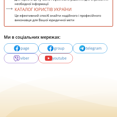
необхідної інформації
КАТАЛОГ ЮРИСТІВ УКРАЇНИ
Це ефективний спосіб знайти надійного і професійного
виконавця для Вашої юридичної мети
Ми в соціальних мережах:
page
group
telegram
viber
youtube