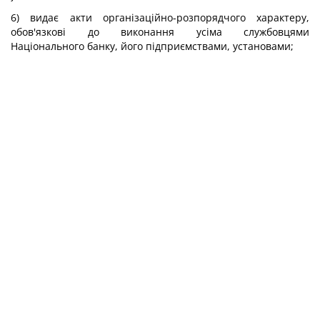
6) видає акти організаційно-розпорядчого характеру,
обов'язкові до виконання усіма службовцями
Національного банку, його підприємствами, установами;