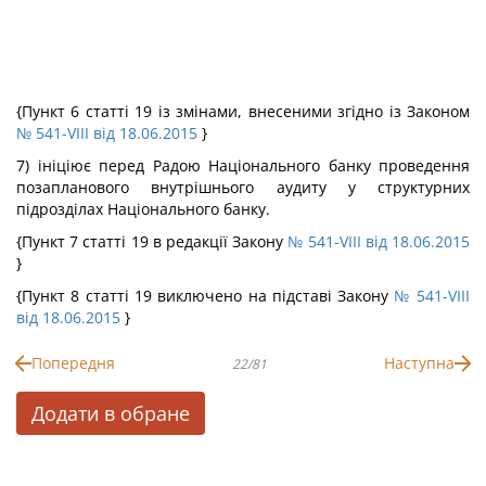
{Пункт 6 статті 19 із змінами, внесеними згідно із Законом
№ 541-VIII від 18.06.2015
}
7) ініціює перед Радою Національного банку проведення
позапланового внутрішнього аудиту у структурних
підрозділах Національного банку.
{Пункт 7 статті 19 в редакції Закону
№ 541-VIII від 18.06.2015
}
{Пункт 8 статті 19 виключено на підставі Закону
№ 541-VIII
від 18.06.2015
}
Попередня
Наступна
22/81
Додати в обране