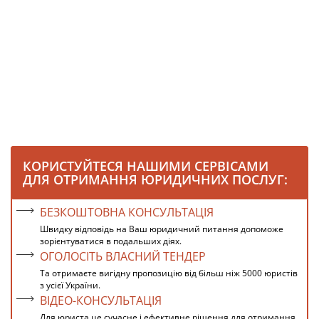
КОРИСТУЙТЕСЯ НАШИМИ СЕРВІСАМИ
ДЛЯ ОТРИМАННЯ ЮРИДИЧНИХ ПОСЛУГ:
БЕЗКОШТОВНА КОНСУЛЬТАЦІЯ
Швидку відповідь на Ваш юридичний питання допоможе
зорієнтуватися в подальших діях.
ОГОЛОСІТЬ ВЛАСНИЙ ТЕНДЕР
Та отримаєте вигідну пропозицію від більш ніж 5000 юристів
з усієї України.
ВІДЕО-КОНСУЛЬТАЦІЯ
Для юриста це сучасне і ефективне рішення для отримання