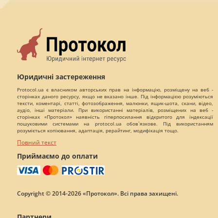
Юридичні застереження
Protocol.ua є власником авторських прав на інформацію, розміщену на веб -
сторінках даного ресурсу, якщо не вказано інше. Під інформацією розуміються
тексти, коментарі, статті, фотозображення, малюнки, ящик-шота, скани, відео,
аудіо, інші матеріали. При використанні матеріалів, розміщених на веб -
сторінках «Протокол» наявність гіперпосилання відкритого для індексації
пошуковими системами на protocol.ua обов`язкове. Під використанням
розуміється копіювання, адаптація, рерайтинг, модифікація тощо.
Повний текст
Приймаємо до оплати
Copyright © 2014-2026 «Протокол». Всі права захищені.
Партнери