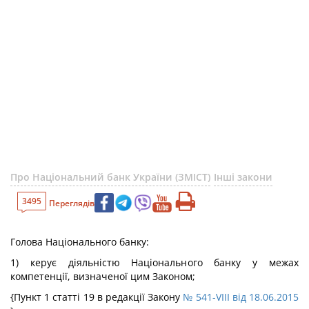
Про Національний банк України (ЗМІСТ)
Інші закони
3495
Переглядів
Голова Національного банку:
1) керує діяльністю Національного банку у межах
компетенції, визначеної цим Законом;
{Пункт 1 статті 19 в редакції Закону
№ 541-VIII від 18.06.2015