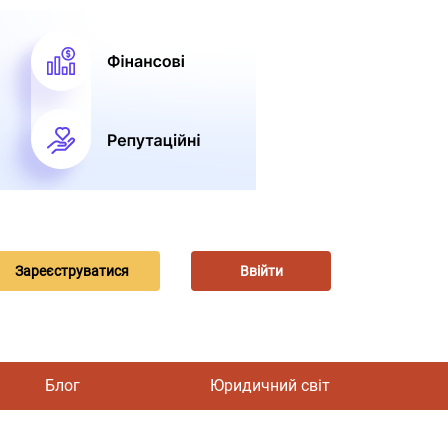
Зареєструватися
Ввійти
Блог
Юридичний світ