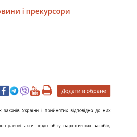
овини і прекурсори
Додати в обране
х законів України і прийнятих відповідно до них
о-правові акти щодо обігу наркотичних засобів,