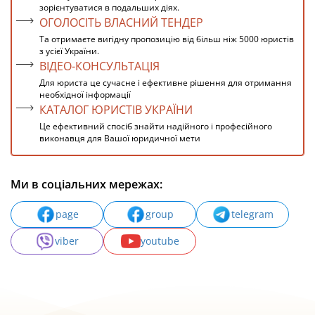
зорієнтуватися в подальших діях.
ОГОЛОСІТЬ ВЛАСНИЙ ТЕНДЕР
Та отримаєте вигідну пропозицію від більш ніж 5000 юристів
з усієї України.
ВІДЕО-КОНСУЛЬТАЦІЯ
Для юриста це сучасне і ефективне рішення для отримання
необхідної інформації
КАТАЛОГ ЮРИСТІВ УКРАЇНИ
Це ефективний спосіб знайти надійного і професійного
виконавця для Вашої юридичної мети
Ми в соціальних мережах:
page
group
telegram
viber
youtube