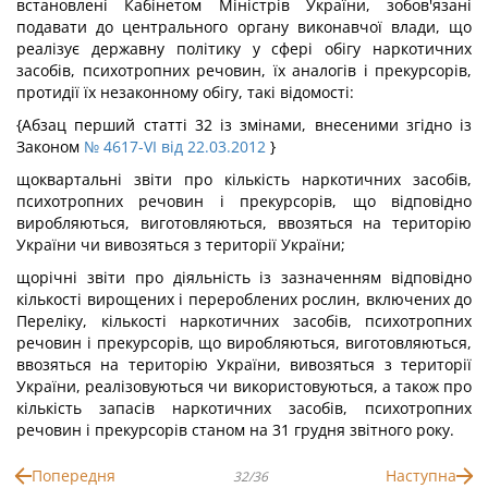
встановлені Кабінетом Міністрів України, зобов'язані
подавати до центрального органу виконавчої влади, що
реалізує державну політику у сфері обігу наркотичних
засобів, психотропних речовин, їх аналогів і прекурсорів,
протидії їх незаконному обігу, такі відомості:
{Абзац перший статті 32 із змінами, внесеними згідно із
Законом
№ 4617-VI від 22.03.2012
}
щоквартальні звіти про кількість наркотичних засобів,
психотропних речовин і прекурсорів, що відповідно
виробляються, виготовляються, ввозяться на територію
України чи вивозяться з території України;
щорічні звіти про діяльність із зазначенням відповідно
кількості вирощених і перероблених рослин, включених до
Переліку, кількості наркотичних засобів, психотропних
речовин і прекурсорів, що виробляються, виготовляються,
ввозяться на територію України, вивозяться з території
України, реалізовуються чи використовуються, а також про
кількість запасів наркотичних засобів, психотропних
речовин і прекурсорів станом на 31 грудня звітного року.
Попередня
Наступна
32/36