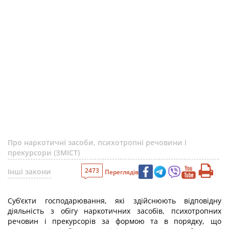
Про наркотичні засоби, психотропні речовини і
прекурсори (ЗМІСТ)
2473
Інші закони
Переглядів
Суб’єкти господарювання, які здійснюють відповідну
діяльність з обігу наркотичних засобів, психотропних
речовин і прекурсорів за формою та в порядку, що