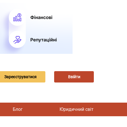
Зареєструватися
Ввійти
Блог
Юридичний світ