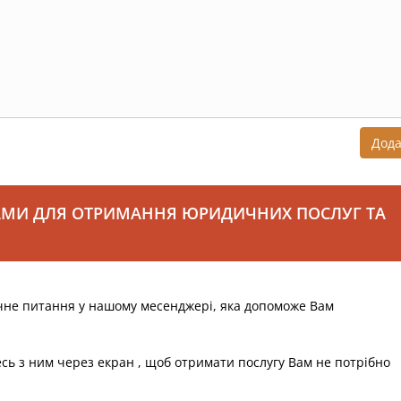
Дод
АМИ ДЛЯ ОТРИМАННЯ ЮРИДИЧНИХ ПОСЛУГ ТА
чне питання у нашому месенджері, яка допоможе Вам
есь з ним через екран , щоб отримати послугу Вам не потрібно