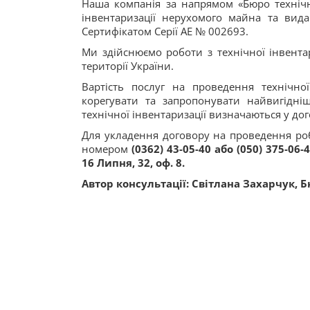
Наша компанія за напрямом «Бюро технічно
інвентаризації нерухомого майна та вида
Сертифікатом Серії АЕ № 002693.
Ми здійснюємо роботи з технічної інвентар
території України.
Вартість послуг на проведення технічн
корегувати та запропонувати найвигідні
технічної інвентаризації визначаються у дог
Для укладення договору на проведення робі
номером
(0362) 43-05-40 або (050) 375-06-
16 Липня, 32, оф. 8.
Автор консультації: Світлана Захарчук, Б