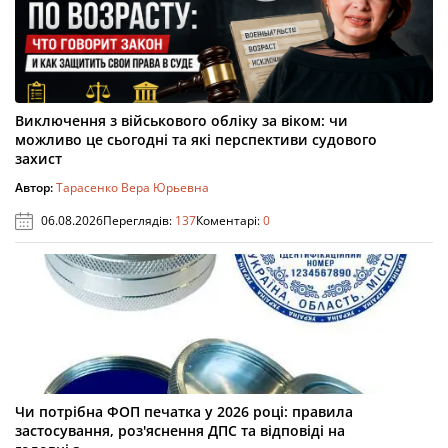
Виключення з військового обліку за віком: чи
можливо це сьогодні та які перспективи судового
захист
Автор:
Тарасенко Вера Юрьевна
06.08.2026
Переглядів:
137
Коментарі:
0
Чи потрібна ФОП печатка у 2026 році: правила
застосування, роз'яснення ДПС та відповіді на