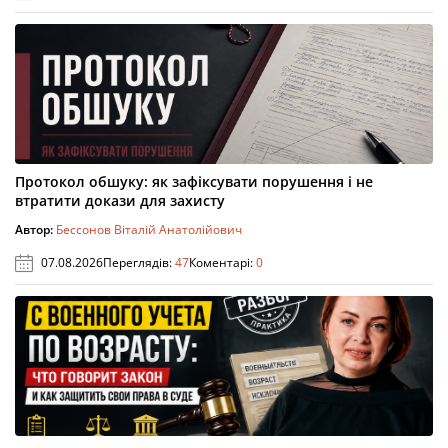
Протокол обшуку: як зафіксувати порушення і не
втратити докази для захисту
Автор:
Бессонов Віталій Анатолійович
07.08.2026
Переглядів:
47
Коментарі:
0