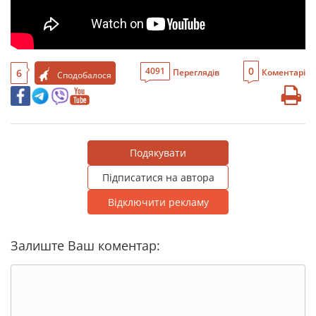
0
4091
6
Переглядів
Коментарі
Сподобалося
Подякувати
Підписатися на автора
Відключити рекламу
Залиште Ваш коментар: