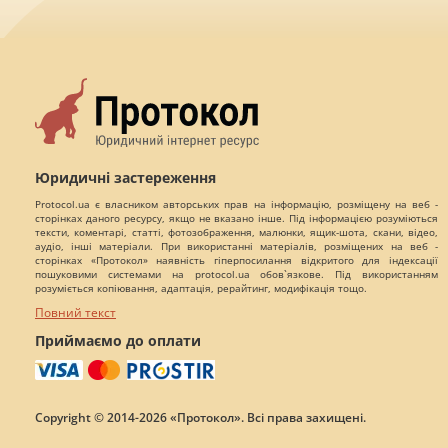
Юридичні застереження
Protocol.ua є власником авторських прав на інформацію, розміщену на веб -
сторінках даного ресурсу, якщо не вказано інше. Під інформацією розуміються
тексти, коментарі, статті, фотозображення, малюнки, ящик-шота, скани, відео,
аудіо, інші матеріали. При використанні матеріалів, розміщених на веб -
сторінках «Протокол» наявність гіперпосилання відкритого для індексації
пошуковими системами на protocol.ua обов`язкове. Під використанням
розуміється копіювання, адаптація, рерайтинг, модифікація тощо.
Повний текст
Приймаємо до оплати
Copyright © 2014-2026 «Протокол». Всі права захищені.