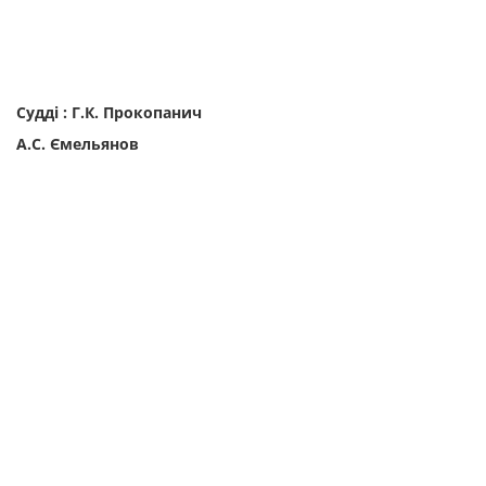
Судді : Г.К. Прокопанич
А.С. Ємельянов