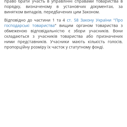
право брати участь в управлінні справами товариства в
порядку, визначеному в установчих документах, за
винятком випадків, передбачених цим Законом.
Відповідно до частини 1 та 4
ст. 58 Закону України "
Про
господарські товариства
" вищим органом товариства з
обмеженою відповідальністю є збори учасників. Вони
складаються з учасників товариства або призначених
ними представників. Учасники мають кількість голосів,
пропорційну розміру їх часток у статутному фонді.