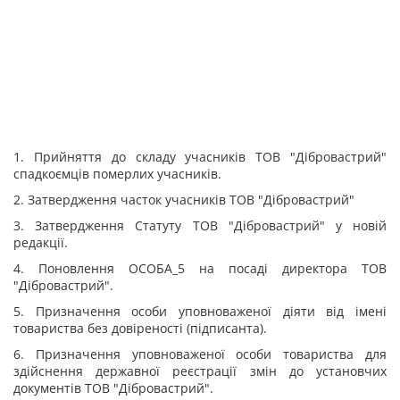
1. Прийняття до складу учасників TOB "Дібровастрий"
спадкоємців померлих учасників.
2. Затвердження часток учасників TOB "Дібровастрий"
3. Затвердження Статуту TOB "Дібровастрий" у новій
редакції.
4. Поновлення ОСОБА_5 на посаді директора TOB
"Дібровастрий".
5. Призначення особи уповноваженої діяти від імені
товариства без довіреності (підписанта).
6. Призначення уповноваженої особи товариства для
здійснення державної реєстрації змін до установчих
документів TOB "Дібровастрий".