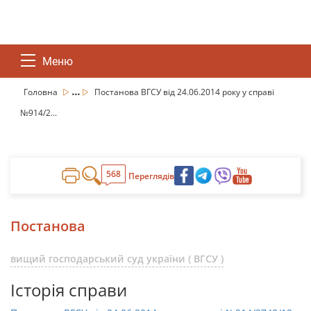
Меню
...
Головна
Постанова ВГСУ від 24.06.2014 року у справі
№914/2...
568
Переглядів
Постанова
вищий господарський суд україни ( ВГСУ )
Історія справи