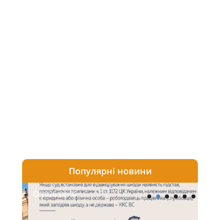
Популярні новини
2026-08-06
20