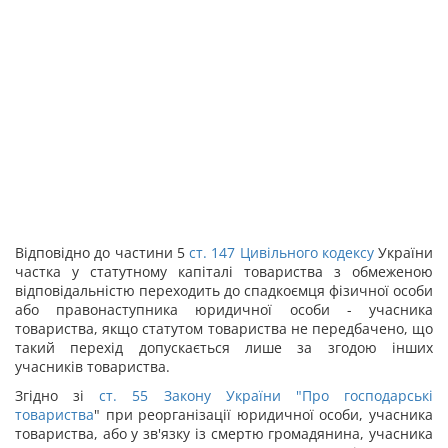
Відповідно до частини 5
ст.
147
Цивільного кодексу
України
частка у статутному капіталі товариства з обмеженою
відповідальністю переходить до спадкоємця фізичної особи
або правонаступника юридичної особи - учасника
товариства, якщо статутом товариства не передбачено, що
такий перехід допускається лише за згодою інших
учасників товариства.
Згідно зі
ст. 55 Закону України "
Про господарські
товариства
" при реорганізації юридичної особи, учасника
товариства, або у зв'язку із смертю громадянина, учасника