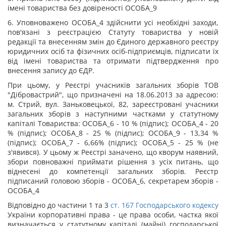
імені товариства без довіреності ОСОБА_9
6. Уповноважено ОСОБА_4 здійснити усі необхідні заходи,
пов'язані з реєстрацією Статуту товариства у новій
редакції та внесенням змін до Єдиного державного реєстру
юридичних осіб та фізичних осіб-підприємців, підписати їх
від імені товариства та отримати підтвердження про
внесення запису до ЄДР.
При цьому, у Реєстрі учасників загальних зборів ТОВ
"Дібровастрий", що призначені на 18.06.2013 за адресою:
м. Стрий, вул. Заньковецької, 82, зареєстровані учасники
загальних зборів з наступними частками у статутному
капіталі Товариства: ОСОБА_6 - 10 % (підпис); ОСОБА_4 - 20
% (підпис); ОСОБА_8 - 25 % (підпис); ОСОБА_9 - 13,34 %
(підпис); ОСОБА_7 - 6,66% (підпис); ОСОБА_5 - 25 % (не
з'явився). У цьому ж Реєстрі заначено, що кворум наявний,
збори повноважні приймати рішення з усіх питань, що
віднесені до компетенції загальних зборів. Реєстр
підписаний головою зборів - ОСОБА_6, секретарем зборів -
ОСОБА_4
Відповідно до частини 1 та 3
ст.
167
Господарського кодексу
України корпоративні права - це права особи, частка якої
визначається у статутному капіталі (майні) господарської