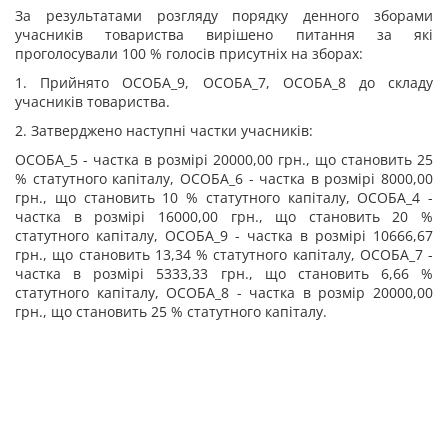
За результатами розгляду порядку денного зборами
учасників товариства вирішено питання за які
проголосували 100 % голосів присутніх на зборах:
1. Прийнято ОСОБА_9, ОСОБА_7, ОСОБА_8 до складу
учасників товариства.
2. Затверджено наступні частки учасників:
ОСОБА_5 - частка в розмірі 20000,00 грн., що становить 25
% статутного капіталу, ОСОБА_6 - частка в розмірі 8000,00
грн., що становить 10 % статутного капіталу, ОСОБА_4 -
частка в розмірі 16000,00 грн., що становить 20 %
статутного капіталу, ОСОБА_9 - частка в розмірі 10666,67
грн., що становить 13,34 % статутного капіталу, ОСОБА_7 -
частка в розмірі 5333,33 грн., що становить 6,66 %
статутного капіталу, ОСОБА_8 - частка в розмір 20000,00
грн., що становить 25 % статутного капіталу.