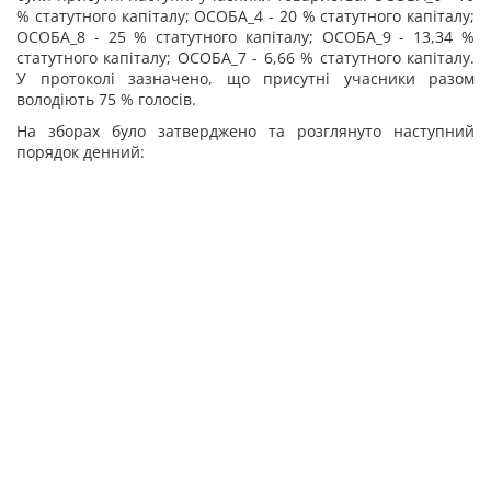
% статутного капіталу; ОСОБА_4 - 20 % статутного капіталу;
ОСОБА_8 - 25 % статутного капіталу; ОСОБА_9 - 13,34 %
статутного капіталу; ОСОБА_7 - 6,66 % статутного капіталу.
У протоколі зазначено, що присутні учасники разом
володіють 75 % голосів.
На зборах було затверджено та розглянуто наступний
порядок денний: