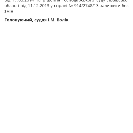
області від 11.12.2013 у справі № 914/2748/13 залишити без
змін.
Головуючий, суддя І.М. Волік