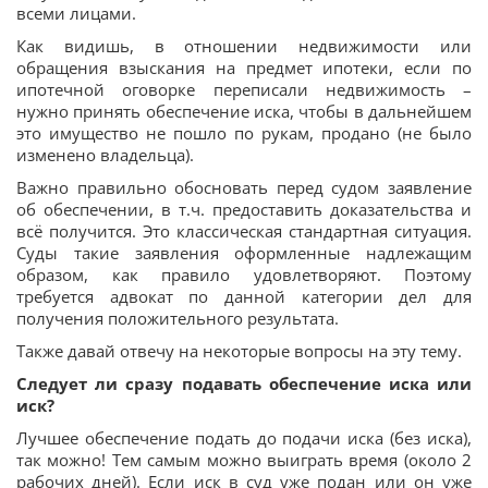
всеми лицами.
Как видишь, в отношении недвижимости или
обращения взыскания на предмет ипотеки, если по
ипотечной оговорке переписали недвижимость –
нужно принять обеспечение иска, чтобы в дальнейшем
это имущество не пошло по рукам, продано (не было
изменено владельца).
Важно правильно обосновать перед судом заявление
об обеспечении, в т.ч. предоставить доказательства и
всё получится. Это классическая стандартная ситуация.
Суды такие заявления оформленные надлежащим
образом, как правило удовлетворяют. Поэтому
требуется адвокат по данной категории дел для
получения положительного результата.
Также давай отвечу на некоторые вопросы на эту тему.
Следует ли сразу подавать обеспечение иска или
иск?
Лучшее обеспечение подать до подачи иска (без иска),
так можно! Тем самым можно выиграть время (около 2
рабочих дней). Если иск в суд уже подан или он уже