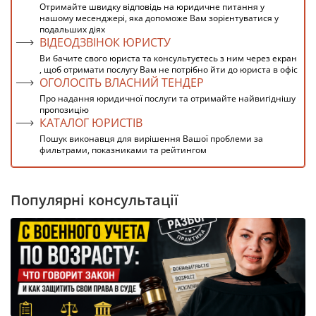
Отримайте швидку відповідь на юридичне питання у
нашому месенджері, яка допоможе Вам зорієнтуватися у
подальших діях
ВІДЕОДЗВІНОК ЮРИСТУ
Ви бачите свого юриста та консультуєтесь з ним через екран
, щоб отримати послугу Вам не потрібно йти до юриста в офіс
ОГОЛОСІТЬ ВЛАСНИЙ ТЕНДЕР
Про надання юридичної послуги та отримайте найвигіднішу
пропозицію
КАТАЛОГ ЮРИСТІВ
Пошук виконавця для вирішення Вашої проблеми за
фильтрами, показниками та рейтингом
Популярні консультації