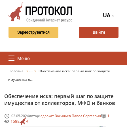
UA
Зареєструватися
Ввійти
Меню
...
Головна
Обеспечение иска: первый шаг по защите
имущества о...
Обеспечение иска: первый шаг по защите
имущества от коллекторов, МФО и банков
1
03.05.2024
Автор:
адвокат Васильев Павел Сергеевич
1588
4