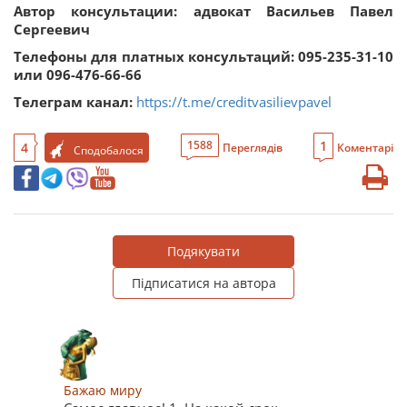
Автор консультации: адвокат Васильев Павел
Сергеевич
Телефоны для платных консультаций: 095-235-31-10
или 096-476-66-66
Телеграм канал:
https://t.me/creditvasilievpavel
1
1588
4
Переглядів
Коментарі
Сподобалося
Подякувати
Підписатися на автора
Бажаю миру