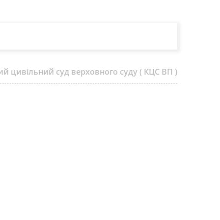
ий цивільний суд верховного суду ( КЦС ВП )