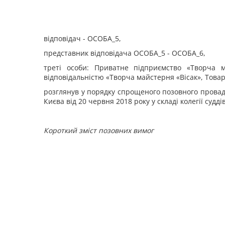
відповідач - ОСОБА_5,
представник відповідача ОСОБА_5 - ОСОБА_6,
треті особи: Приватне підприємство «Творча 
відповідальністю «Творча майстерня «Вісак», Това
розглянув у порядку спрощеного позовного провад
Києва від 20 червня 2018 року у складі колегії суддів
Короткий зміст позовних вимог