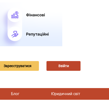
Зареєструватися
Ввійти
Блог
Юридичний світ