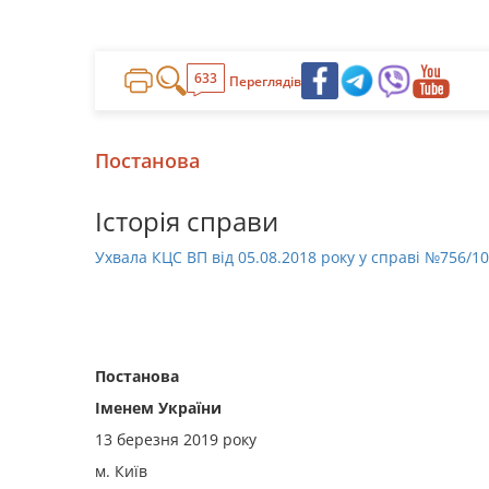
633
Переглядів
Постанова
Історія справи
Ухвала КЦС ВП від 05.08.2018 року у справі №756/1
Постанова
Іменем України
13 березня 2019 року
м. Київ