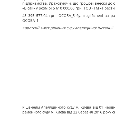
підприємства. Ураховуючи, що грошові внески до ста
«Вісак» у розмірі 5 610 000,00 грн, ТОВ «ТМ «Престиж
43 395 577,04 грн,
ОСОБА_5 були здійснені за ра
ОСОБА_1
Короткий зміст рішення суду апеляційної інстанції
Рішенням Апеляційного суду м. Києва від 01 черв
районного суду м. Києва від 22 березня 2016 року 