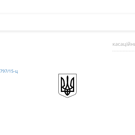
касаційн
0797/15-ц