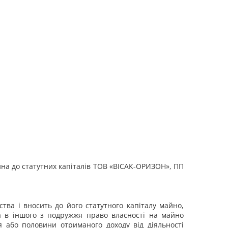
на до статутних капіталів ТОВ «ВІСАК-ОРИЗОН», ПП
тва і вносить до його статутного капіталу майно,
а в іншого з подружжя право власності на майно
 або половини отриманого доходу від діяльності