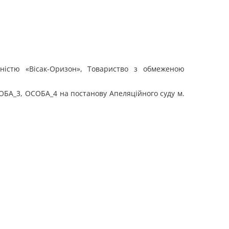
ністю «Вісак-Оризон», Товариство з обмеженою
ОБА_3, ОСОБА_4 на постанову Апеляційного суду м.