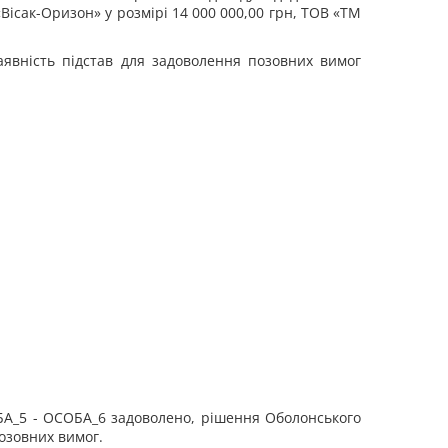
«Вісак-Оризон» у розмірі 14 000 000,00 грн, ТОВ «ТМ
аявність підстав для задоволення позовних вимог
ОБА_5 - ОСОБА_6 задоволено, рішення Оболонського
позовних вимог.