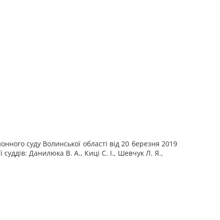
нного суду Волинської області від 20 березня 2019
суддів: Данилюка В. А., Киці С. І., Шевчук Л. Я.,