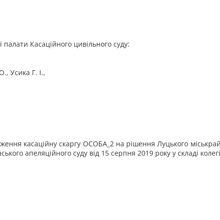
ої палати Касаційного цивільного суду:
., Усика Г. І.,
ення касаційну скаргу ОСОБА_2 на рішення Луцького міськрайо
ського апеляційного суду від 15 серпня 2019 року у складі колегії 