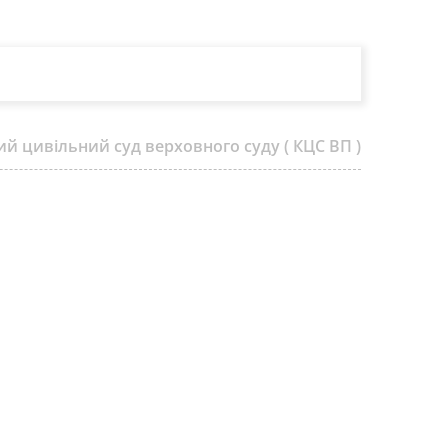
ий цивільний суд верховного суду ( КЦС ВП )