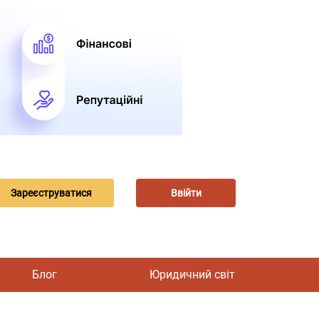
Зареєструватися
Ввійти
Блог
Юридичний світ