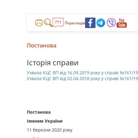
711
Переглядів
Постанова
Історія справи
Ухвала КЦС ВП від 16.09.2019 року у справі №161/1
Ухвала КЦС ВП від 02.04.2018 року у справі №161/1
Постанова
Іменем України
11 березня 2020 року