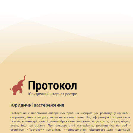
Юридичні застереження
Protocol.ua є власником авторських прав на інформацію, розміщену на веб -
сторінках даного ресурсу, якщо не вказано інше. Під інформацією розуміються
тексти, коментарі, статті, фотозображення, малюнки, ящик-шота, скани, відео,
аудіо, інші матеріали. При використанні матеріалів, розміщених на веб -
сторінках «Протокол» наявність гіперпосилання відкритого для індексації