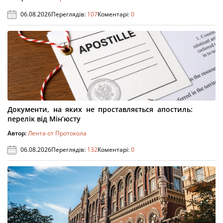
06.08.2026
Переглядів:
107
Коментарі:
0
Документи, на яких не проставляється апостиль:
перелік від Мін’юсту
Автор:
Лента от Протокола
06.08.2026
Переглядів:
132
Коментарі:
0