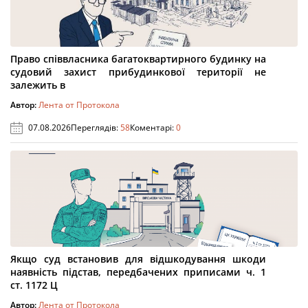
Право співвласника багатоквартирного будинку на
судовий захист прибудинкової території не
залежить в
Автор:
Лента от Протокола
07.08.2026
Переглядів:
58
Коментарі:
0
Якщо суд встановив для відшкодування шкоди
наявність підстав, передбачених приписами ч. 1
ст. 1172 Ц
Автор:
Лента от Протокола