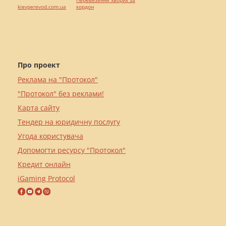
Перевезення хворих за
kievperevod.com.ua
кордон
Про проект
Реклама на "Протокол"
"Протокол" без реклами!
Карта сайту
Тендер на юридичну послугу
Угода користувача
Допомогти ресурсу "Протокол"
Кредит онлайн
iGaming Protocol