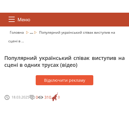
Меню
...
Головна
Популярний український співак виступив на
сцені в ...
Популярний український співак виступив на
сцені в одних трусах (відео)
Відключити рекламу
0
310
18.03.2025
0