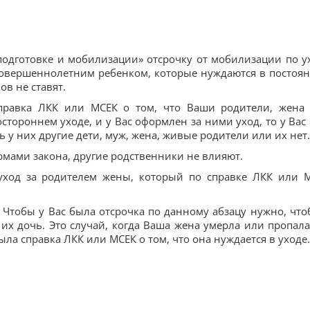
одготовке и мобилизации» отсрочку от мобилизации по у
овершеннолетним ребенком, которые нуждаются в постоя
ов не ставят.
 справка ЛКК или МСЕК о том, что Ваши родители, жена
тороннем уходе, и у Вас оформлен за ними уход, то у Вас 
ть у них другие дети, муж, жена, живые родители или их нет.
ормами закона, другие родственники не влияют.
 уход за родителем жены, который по справке ЛКК или 
 Чтобы у Вас была отсрочка по данному абзацу нужно, что
их дочь. Это случай, когда Ваша жена умерла или пропала
была справка ЛКК или МСЕК о том, что она нуждается в уходе.