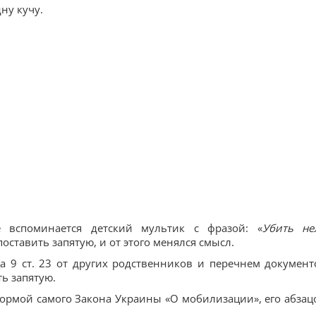
ну кучу.
 вспоминается детский мультик с фразой: «
Убить не
поставить запятую, и от этого менялся смысл.
а 9 ст. 23 от других родственников и перечнем документ
ть запятую.
нормой самого Закона Украины «О мобилизации», его абзац