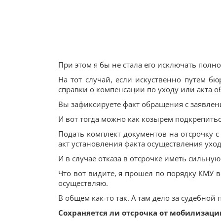
При этом я бы не стала его исключать полно
На тот случай, если искуственно путем бю
справки о компенсации по уходу или акта об
Вы зафиксируете факт обращения с заявлени
И вот тогда можно как козырем подкрепит
Подать комплект документов на отсрочку с
акт установления факта осуществления уход
И в случае отказа в отсрочке иметь сильную
Что вот видите, я прошел по порядку КМУ в
осуществляю.
В общем как-то так. А там дело за судебной 
Сохраняется ли отсрочка от мобилизации