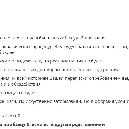
стью. И оставляла бы на всякий случай про запас.
рократических процедур Вам будут затягивать процесс вы
 уходе.
ями о выдаче акта, но реакции на них не будет.
ься нотариальным договором пожизненного содержания.
 ним. И всей историей Вашей переписки с требованием вы
а и их бездействия.
 позицию в суде.
се шаги. Их искуственно затормозили. Но я оформил уход и
практикой.
 по абзацу 9, если есть другие родственники