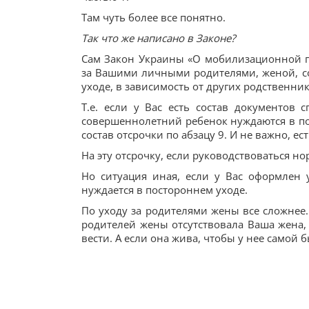
Там чуть более все понятно.
Так что же написано в Законе?
Сам Закон Украины «О мобилизационной п
за Вашими личными родителями, женой, с
уходе, в зависимость от других родственник
Т.е. если у Вас есть состав документов
совершеннолетний ребенок нуждаются в пос
состав отсрочки по абзацу 9. И не важно, ес
На эту отсрочку, если руководствоваться н
Но ситуация иная, если у Вас оформлен
нуждается в постороннем уходе.
По уходу за родителями жены все сложнее.
родителей жены отсутствовала Ваша жена, 
вести. А если она жива, чтобы у нее самой 