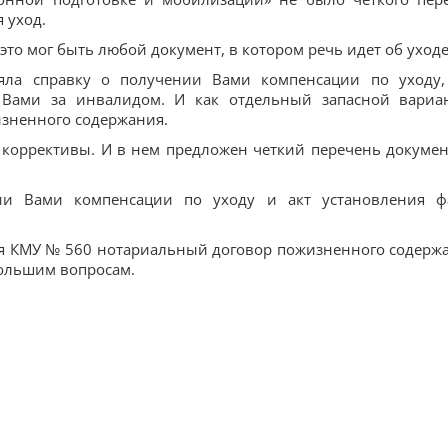
 уход.
 это мог быть любой документ, в котором речь идет об уходе
яла справку о получении Вами компенсации по уходу,
 Вами за инвалидом. И как отдельный запасной вариа
зненного содержания.
коррективы. И в нем предложен четкий перечень докумен
ии Вами компенсации по уходу и акт установления ф
ия КМУ № 560 нотариальный договор пожизненного содерж
большим вопросам.