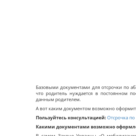
Базовыми документами для отсрочки по абз
что родитель нуждается в постоянном п
данным родителем.
А вот каким документом возможно оформить
Пользуйтесь консультацией:
Отсрочка по
Какими документами возможно оформле
В самом Законе Украины «О мобилизацио