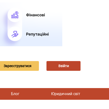
Зареєструватися
Ввійти
Блог
Юридичний світ