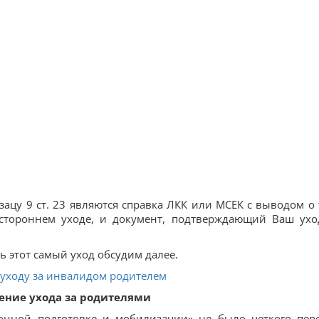
ацу 9 ст. 23 являются справка ЛКК или МСЕК с выводом о 
остороннем уходе, и документ, подтверждающий Ваш ухо
 этот самый уход обсудим далее.
 уходу за инвалидом родителем
ние ухода за родителями
нной подготовке и мобилизации» не было четкого пер