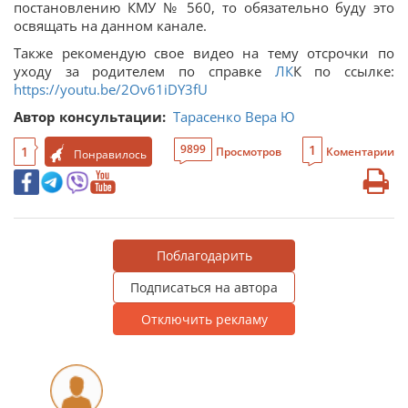
постановлению КМУ № 560, то обязательно буду это
освящать на данном канале.
Также рекомендую свое видео на тему отсрочки по
уходу за родителем по справке
ЛК
К по ссылке:
https://youtu.be/2Ov61iDY3fU
Автор консультации:
Тарасенко Вера Ю
1
9899
1
Просмотров
Коментарии
Понравилось
Поблагодарить
Подписаться на автора
Отключить рекламу