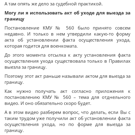
А там опять же дело за судебной практикой.
Могу ли я использовать акт об уходе для выезда за
границу
Постановление КМУ № 560 было принято совсем
недавно. И только в нем утвердили какую-то форму
акта об установлении факта осуществления ухода,
которая годится для военкомата.
До этого момента отсылка к акту установления факта
осуществления ухода существовала только в Правилах
выезла за границу.
Поэтому этот акт раньше называли актом для выезда за
границу.
Как нужно получать акт согласно приложения к
постановлению КМУ № 560 – тема для отднельного
видео. И оно обязательно скоро будет.
А в этом видео разберем вопрос, что делать, если Вы с
таким трудом уже получили акт об установлении факта
осуществления ухода, но по форме для выезда за
границу.