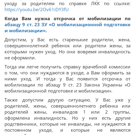
уходу за родителем по справке ЛКК по ссылке:
https://youtu.be/2Ov61iDY3fU
Когда Вам нужна отсрочка от мобилизации по
абзацу 9 ст. 23 ЗУ «О мобилизационной подготовке
и мобилизации»
.
Допустим, у Вас есть старенькие родители, жена,
совершеннолетний ребенок или родители жены, за
которыми нужен уход. Но они вовремя инвалидность
не оформили.
Тогда им легче получить справку врачебной комиссии
о том, что они нуждаются в уходе, а Вам оформить за
ними уход. И тогда у Вас появится отсрочка от
мобилизации по абзацу 9 ст. 23 Закона Украины «О
мобилизационной подготовке и мобилизации».
Также допустим другую ситуацию. У Вас уже у
родителей, жены, совершеннолетнего ребенка или
родителей жены, инвалидов 1 или 2 группы,
оформлена инвалидность. Но у них есть другие
родственники, которые не инвалиды, не нуждаются в
постоянном уходе, и которые не являются