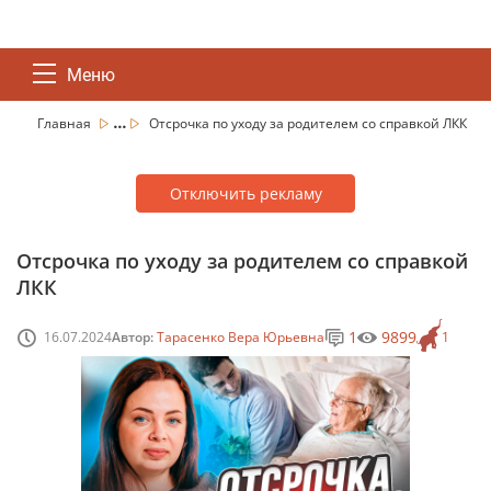
Меню
...
Главная
Отсрочка по уходу за родителем со справкой ЛКК
Отключить рекламу
Отсрочка по уходу за родителем со справкой
ЛКК
1
9899
16.07.2024
Автор:
Тарасенко Вера Юрьевна
1