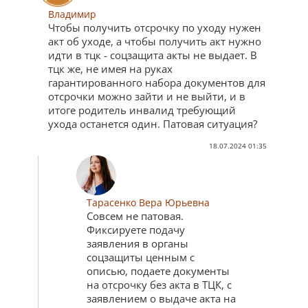
Владимир
Чтобы получить отсрочку по уходу нужен
акт об уходе, а чтобы получить акт нужно
идти в тцк - соцзащита акты не выдает. В
тцк же, не имея на руках
гарантированного набора документов для
отсрочки можно зайти и не выйти, и в
итоге родитель инвалид требующий
ухода останется один. Патовая ситуация?
18.07.2024 01:35
Тарасенко Вера Юрьевна
Совсем не патовая.
Фиксируете подачу
заявления в органы
соцзащиты ценным с
описью, подаете документы
на отсрочку без акта в ТЦК, с
заявлением о выдаче акта на