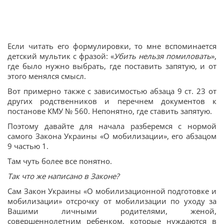
Если читать его формулировки, то мне вспоминается
детский мультик с фразой: «
Убить нельзя помиловать
»,
где было нужно выбрать, где поставить запятую, и от
этого менялся смысл.
Вот примерно также с зависимостью абзаца 9 ст. 23 от
других родственников и перечнем документов к
постанове КМУ № 560. Непонятно, где ставить запятую.
Поэтому давайте для начала разберемся с нормой
самого Закона Украины «О мобилизации», его абзацом
9 частью 1.
Там чуть более все понятно.
Так что же написано в Законе?
Сам Закон Украины «О мобилизационной подготовке и
мобилизации» отсрочку от мобилизации по уходу за
Вашими личными родителями, женой,
совершеннолетним ребенком, которые нуждаются в