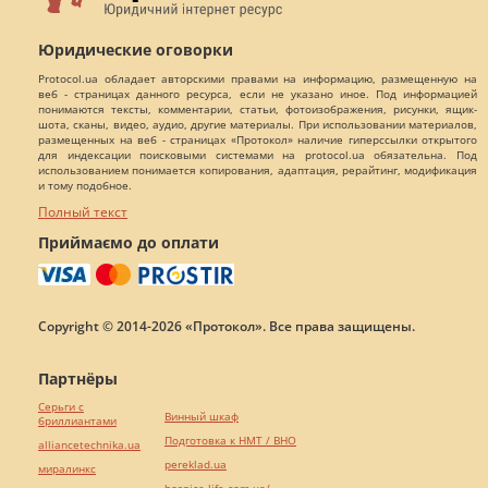
Юридические оговорки
Protocol.ua обладает авторскими правами на информацию, размещенную на
веб - страницах данного ресурса, если не указано иное. Под информацией
понимаются тексты, комментарии, статьи, фотоизображения, рисунки, ящик-
шота, сканы, видео, аудио, другие материалы. При использовании материалов,
размещенных на веб - страницах «Протокол» наличие гиперссылки открытого
для индексации поисковыми системами на protocol.ua обязательна. Под
использованием понимается копирования, адаптация, рерайтинг, модификация
и тому подобное.
Полный текст
Приймаємо до оплати
Copyright © 2014-2026 «Протокол». Все права защищены.
Партнёры
Серьги с
Винный шкаф
бриллиантами
Подготовка к НМТ / ВНО
alliancetechnika.ua
pereklad.ua
миралинкс