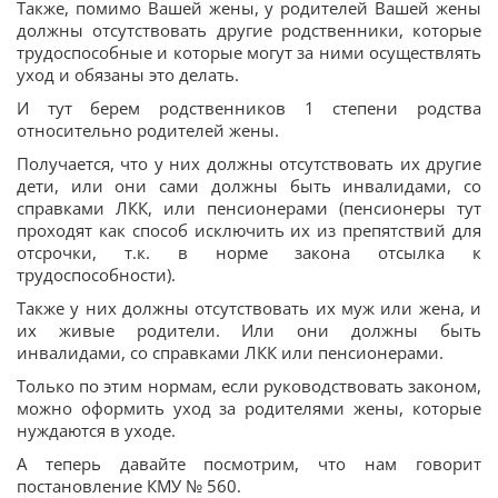
Также, помимо Вашей жены, у родителей Вашей жены
должны отсутствовать другие родственники, которые
трудоспособные и которые могут за ними осуществлять
уход и обязаны это делать.
И тут берем родственников 1 степени родства
относительно родителей жены.
Получается, что у них должны отсутствовать их другие
дети, или они сами должны быть инвалидами, со
справками ЛКК, или пенсионерами (пенсионеры тут
проходят как способ исключить их из препятствий для
отсрочки, т.к. в норме закона отсылка к
трудоспособности).
Также у них должны отсутствовать их муж или жена, и
их живые родители. Или они должны быть
инвалидами, со справками ЛКК или пенсионерами.
Только по этим нормам, если руководствовать законом,
можно оформить уход за родителями жены, которые
нуждаются в уходе.
А теперь давайте посмотрим, что нам говорит
постановление КМУ № 560.