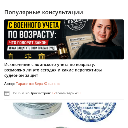
Популярные консультации
Исключение с воинского учета по возрасту:
возможно ли это сегодня и какие перспективы
судебной защит
Автор:
Тарасенко Вера Юрьевна
06.08.2026
Просмотров:
12
Коментарии:
0