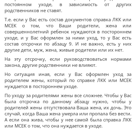
постоянном уходе, в зависимость от других
родственников не ставят.
Т.е. если у Вас есть состав документов справка ЛКК или
МСЕК о том, что Ваши родители, жена или
совершеннолетний ребенок нуждаются в постороннем
уходе, и у Вас оформлен за ними уход, то у Вас есть
состав отсрочки по абзацу 9. И не важно, есть у них
другие дети, муж, жена, живые родители или их нет.
На эту отсрочку, если руководствоваться нормами
закона, другие родственники не влияют.
Но ситуация иная, если у Вас оформлен уход за
родителем жены, который по справке ЛКК или МСЕК
нуждается в постороннем уходе.
По уходу за родителями жены все сложнее. Чтобы у Вас
была отсрочка по данному абзацу нужно, чтобы у
родителей жены отсутствовала Ваша жена, их дочь. Это
случай, когда Ваша жена умерла или пропала без вести.
А если она жива, чтобы у нее самой была справка ЛКК
или МСЕК о том, что она нуждается в уходе.