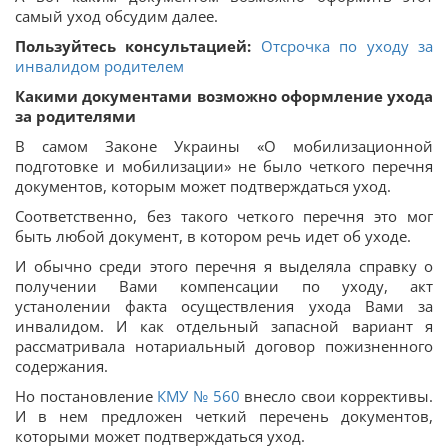
самый уход обсудим далее.
Пользуйтесь консультацией:
Отсрочка по уходу за
инвалидом родителем
Какими документами возможно оформление ухода
за родителями
В самом Законе Украины «О мобилизационной
подготовке и мобилизации» не было четкого перечня
документов, которым может подтверждаться уход.
Соответственно, без такого четкого перечня это мог
быть любой документ, в котором речь идет об уходе.
И обычно среди этого перечня я выделяла справку о
получении Вами компенсации по уходу, акт
устанолении факта осуществления ухода Вами за
инвалидом. И как отдельный запасной вариант я
рассматривала нотариальный договор пожизненного
содержания.
Но постановление
КМУ № 560
внесло свои коррективы.
И в нем предложен четкий перечень документов,
которыми может подтверждаться уход.