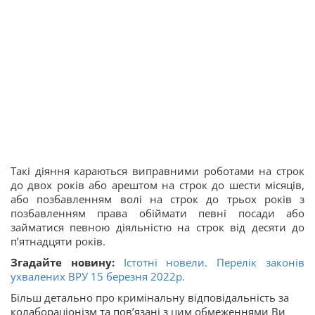
Такі діяння караються виправними роботами на строк
до двох років або арештом на строк до шести місяців,
або позбавленням волі на строк до трьох років з
позбавленням права обіймати певні посади або
займатися певною діяльністю на строк від десяти до
п’ятнадцяти років.
Згадайте новину:
Істотні новели. Перелік законів
ухвалених ВРУ 15 березня 2022р.
Більш детально про кримінальну відповідальність за
колабораціонізм та пов’язані з цим обмеженнями Ви