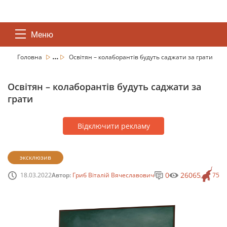
Меню
...
Головна
Освітян – колаборантів будуть саджати за грати
Освітян – колаборантів будуть саджати за
грати
Відключити рекламу
эксклюзив
0
26065
18.03.2022
Автор:
Гриб Віталій Вячеславович
75