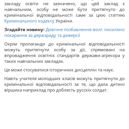
закладу освіти не зазначено, що цей заклад є
навчальним, особу не може бути притягнуто до
кримінальної відповідальності саме за цією статтею
Кримінального кодексу
України.
Згадайте новину:
Довічне позбавлення волі: посилено
покарання за держзраду та диверсії
Окрім пропаганди до кримінальної відповідальності
можуть притягнути особу за дії, спрямовані на
впровадження освітніх стандартів держави-агресора у
таких навчальних закладах.
Це може стосуватися історичних дисциплін та наук.
Навіть учителя молодших класів можуть притягнути до
кримінальної відповідальності за те, що дала дитині
віршика наприклад про доблесть русскіх солдат.