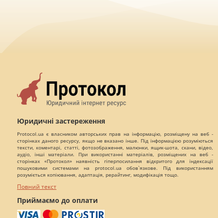
Юридичні застереження
Protocol.ua є власником авторських прав на інформацію, розміщену на веб -
сторінках даного ресурсу, якщо не вказано інше. Під інформацією розуміються
тексти, коментарі, статті, фотозображення, малюнки, ящик-шота, скани, відео,
аудіо, інші матеріали. При використанні матеріалів, розміщених на веб -
сторінках «Протокол» наявність гіперпосилання відкритого для індексації
пошуковими системами на protocol.ua обов`язкове. Під використанням
розуміється копіювання, адаптація, рерайтинг, модифікація тощо.
Повний текст
Приймаємо до оплати