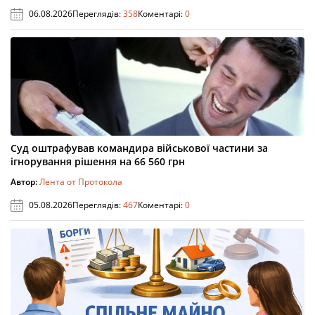
06.08.2026
Переглядів:
358
Коментарі:
0
Суд оштрафував командира військової частини за
ігнорування рішення на 66 560 грн
Автор:
Лента от Протокола
05.08.2026
Переглядів:
467
Коментарі:
0