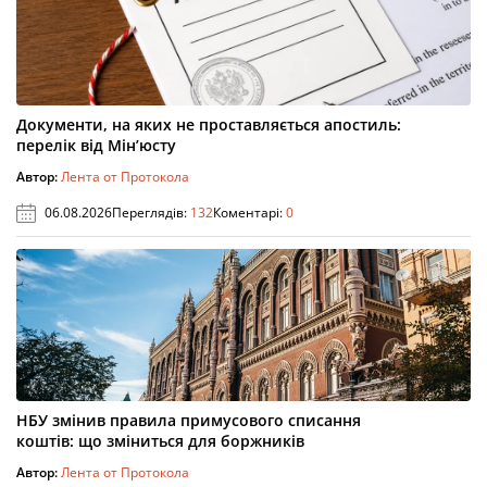
Документи, на яких не проставляється апостиль:
перелік від Мін’юсту
Автор:
Лента от Протокола
06.08.2026
Переглядів:
132
Коментарі:
0
НБУ змінив правила примусового списання
коштів: що зміниться для боржників
Автор:
Лента от Протокола