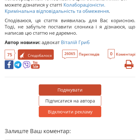
можете дізнатися у статті
Колабораціоністи.
Кримінальна відповідальність та обмеження
.
Сподіваюся, ця стаття виявилась для Вас корисною.
Тоді, не забутьте поставити слоника і я дізнаюся, що
написав цю статтю не даремно.
Автор новини:
адвокат
Віталій Гриб
0
26065
75
Переглядів
Коментарі
Сподобалося
Подякувати
Підписатися на автора
Відключити рекламу
Залиште Ваш коментар: