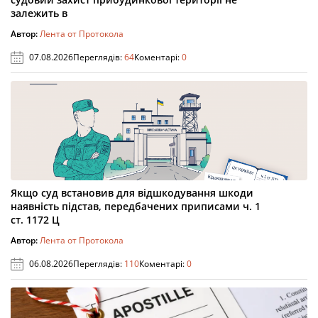
залежить в
Автор:
Лента от Протокола
07.08.2026
Переглядів:
64
Коментарі:
0
Якщо суд встановив для відшкодування шкоди
наявність підстав, передбачених приписами ч. 1
ст. 1172 Ц
Автор:
Лента от Протокола
06.08.2026
Переглядів:
110
Коментарі:
0