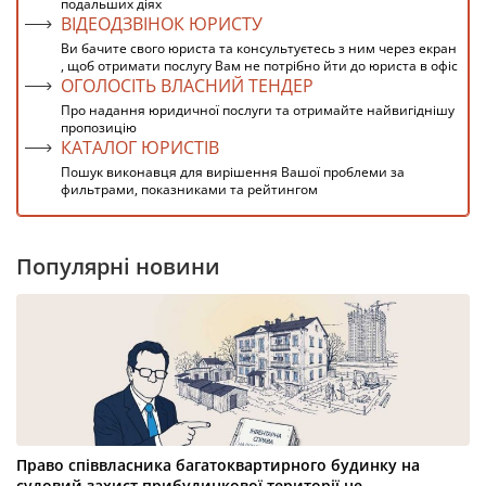
подальших діях
ВІДЕОДЗВІНОК ЮРИСТУ
Ви бачите свого юриста та консультуєтесь з ним через екран
, щоб отримати послугу Вам не потрібно йти до юриста в офіс
ОГОЛОСІТЬ ВЛАСНИЙ ТЕНДЕР
Про надання юридичної послуги та отримайте найвигіднішу
пропозицію
КАТАЛОГ ЮРИСТІВ
Пошук виконавця для вирішення Вашої проблеми за
фильтрами, показниками та рейтингом
Популярні новини
Право співвласника багатоквартирного будинку на
судовий захист прибудинкової території не