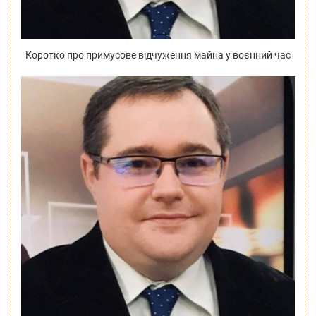
Коротко про примусове відчуження майна у воєнний час