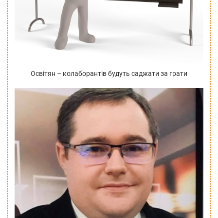
Освітян – колаборантів будуть саджати за грати