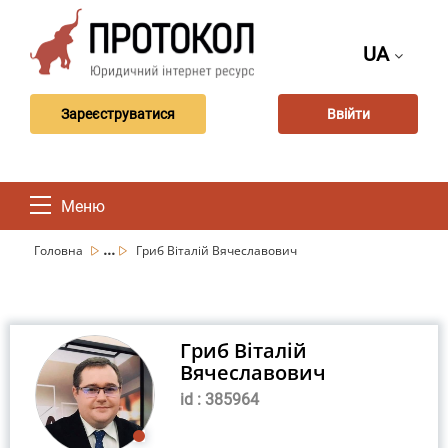
UA
Зареєструватися
Ввійти
Меню
...
Головна
Гриб Віталій Вячеславович
Гриб Віталій
Вячеславович
id : 385964