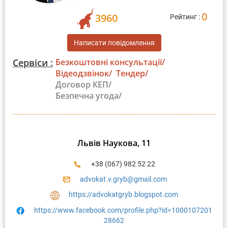
0
3960
Рейтинг :
Написати повідомлення
Сервіси :
Безкоштовні консультації/
Відеодзвінок/
Тендер/
Договор КЕП/
Безпечна угода/
Львів Наукова, 11
+38 (067) 982 52 22
advokat.v.gryb@gmail.com
https://advokatgryb.blogspot.com
https://www.facebook.com/profile.php?id=1000107201
28662