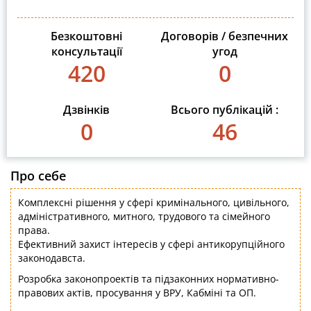
Безкоштовні
Договорів / безпечних
консультації
угод
420
0
Дзвінків
Всього публікацій :
0
46
Про себе
Комплексні рішення у сфері кримінального, цивільного,
адміністративного, митного, трудового та сімейного
права.
Ефективний захист інтересів у сфері антикорупційного
законодавста.
Розробка законопроектів та підзаконних нормативно-
правових актів, просування у ВРУ, Кабміні та ОП.