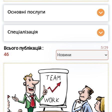
Основні послуги
Спеціалізація
Всього публікацій :
5
/
29
46