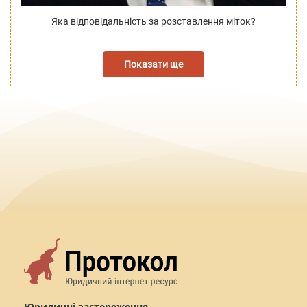
Яка відповідальність за розставлення міток?
Показати ще
Юридичні застереження