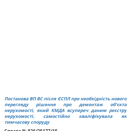
Постанова ВП ВС після ЄСПЛ про необхідність нового
перегляду рішення про демонтаж об'єкта
нерухомості, який КМДА всупереч даним реєстру
нерухомості, самостійно кваліфікувала як
тимчасову споруду
Справа № 826/25177/15