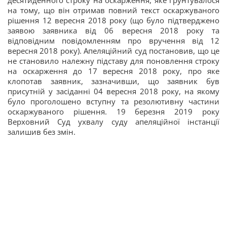
десятиденного строку на оскарження, яке ґрунтувалося
на тому, що він отримав повний текст оскаржуваного
рішення 12 вересня 2018 року (що було підтверджено
заявою заявника від 06 вересня 2018 року та
відповідним повідомленням про вручення від 12
вересня 2018 року). Апеляційний суд постановив, що це
не становило належну підставу для поновлення строку
на оскарження до 17 вересня 2018 року, про яке
клопотав заявник, зазначивши, що заявник був
присутній у засіданні 04 вересня 2018 року, на якому
було проголошено вступну та резолютивну частини
оскаржуваного рішення. 19 березня 2019 року
Верховний Суд ухвалу суду апеляційної інстанції
залишив без змін.