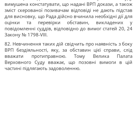
вимушена констатувати, що надані ВРП докази, а також
зміст скерованої позивачам відповіді не дають підстав
для висновку, що Рада дійсно вчинила необхідні дії для
оцінки та перевірки обставин, викладених у
повідомленні суддів, відповідно до вимог статей 20, 24
Закону № 1798-VIII.
82. Невчинення таких дій свідчить про наявність з боку
ВРП бездіяльності, яку, за обставин цієї справи, слід
вважати протиправною. Тому Велика Палата
Верховного Суду вважає, що позовні вимоги в цій
частині підлягають задоволенню.