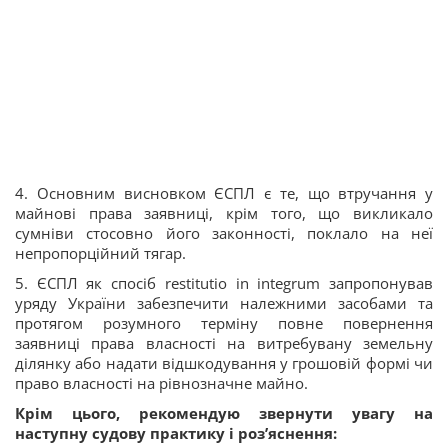
4. Основним висновком ЄСПЛ є те, що втручання у
майнові права заявниці, крім того, що викликало
сумніви стосовно його законності, поклало на неї
непропорційний тягар.
5. ЄСПЛ як спосіб restitutio in integrum запропонував
уряду України забезпечити належними засобами та
протягом розумного терміну повне повернення
заявниці права власності на витребувану земельну
ділянку або надати відшкодування у грошовій формі чи
право власності на рівнозначне майно.
Крім цього, рекомендую звернути увагу на
наступну судову практику і роз’яснення: