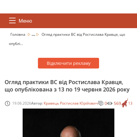
Меню
...
Головна
Огляд практики ВС від Ростислава Кравця, що
опублі...
Відключити рекламу
Огляд практики ВС від Ростислава Кравця,
що опублікована з 13 по 19 червня 2026 року
0
569
19.06.2026
Автор:
Кравець Ростислав Юрійович
13