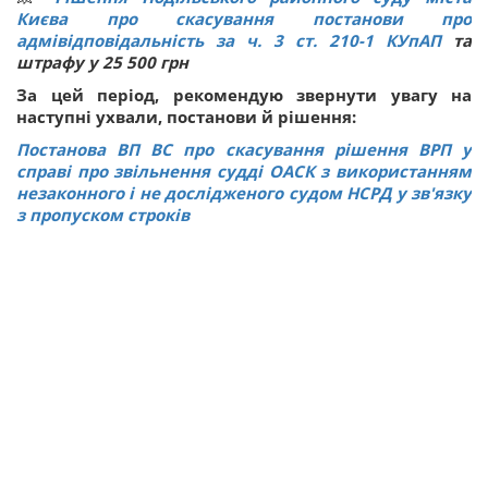
Києва про скасування постанови про
адмівідповідальність за ч. 3 ст.
210-1
КУпАП
та
штрафу у 25 500 грн
За цей період, рекомендую звернути увагу на
наступні ухвали, постанови й рішення:
Постанова ВП ВС про скасування рішення ВРП у
справі про звільнення судді ОАСК з використанням
незаконного і не дослідженого судом НСРД у зв'язку
з пропуском строків