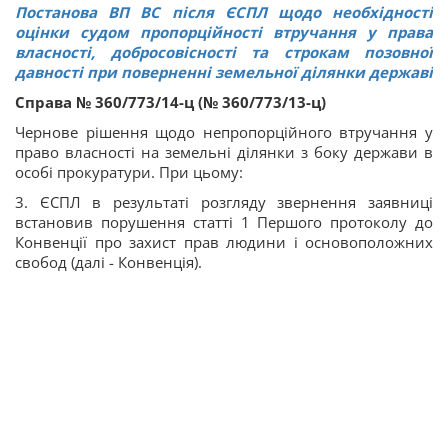
Постанова ВП ВС після ЄСПЛ щодо необхідності
оцінки судом пропорційності втручання у права
власності, добросовісності та строкам позовної
давності при поверненні земельної ділянки державі
Справа № 360/773/14-ц (№ 360/773/13-ц)
Чернове рішення щодо непропорційного втручання у
право власності на земельні ділянки з боку держави в
особі прокуратури. При цьому:
3. ЄСПЛ в результаті розгляду звернення заявниці
встановив порушення статті 1 Першого протоколу до
Конвенції про захист прав людини і основоположних
свобод (далі - Конвенція).