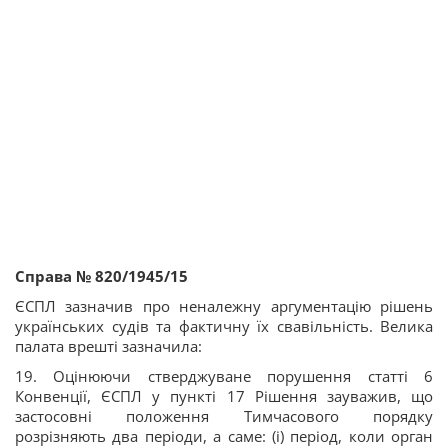
Справа № 820/1945/15
ЄСПЛ зазначив про неналежну аргументацію рішень
українських судів та фактичну їх свавільність. Велика
палата врешті зазначила:
19. Оцінюючи стверджуване порушення статті 6
Конвенції, ЄСПЛ у пункті 17 Рішення зауважив, що
застосовні положення Тимчасового порядку
розрізняють два періоди, а саме: (і) період, коли орган