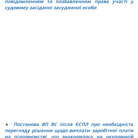
повідомленням та позбавленням права участі у
судовому засіданні засудженої особи
🔸
Постанова ВП ВС після ЄСПЛ про необхідність
перегляду рішення щодо виплати заробітної плати
на підприємстві, шо знаходилось на окупованій