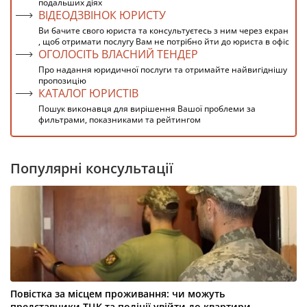
подальших діях
ВІДЕОДЗВІНОК ЮРИСТУ
Ви бачите свого юриста та консультуєтесь з ним через екран
, щоб отримати послугу Вам не потрібно йти до юриста в офіс
ОГОЛОСІТЬ ВЛАСНИЙ ТЕНДЕР
Про надання юридичної послуги та отримайте найвигіднішу
пропозицію
КАТАЛОГ ЮРИСТІВ
Пошук виконавця для вирішення Вашої проблеми за
фильтрами, показниками та рейтингом
Популярні консультації
Повістка за місцем проживання: чи можуть
представники ТЦК та поліції увійти до квартири