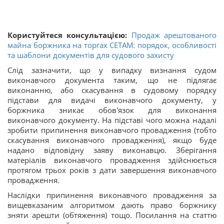
Користуйтеся консультацією:
Продаж арештованого
майна боржника на торгах СЕТАМ: порядок, особливості
та шаблони документів для судового захисту
Слід зазначити, що у випадку визнання судом
виконавчого документа таким, що не підлягає
виконанню, або скасування в судовому порядку
підстави для видачі виконавчого документу, у
боржника зникає обов'язок для виконання
виконавчого документу. На підставі чого можна надалі
зробити припинення виконавчого провадження (тобто
скасування виконавчого провадження), якщо буде
надано відповідну заяву виконавцю. Зберігання
матеріалів виконавчого провадження здійснюється
протягом трьох років з дати завершення виконавчого
провадження.
Наслідки припинення виконавчого провадження за
вищевказаним алгоритмом дають право боржнику
зняти арешти (обтяження) тощо. Посилання на статтю