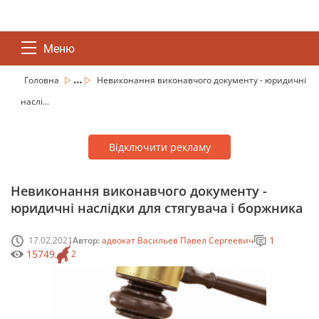
Меню
...
Головна
Невиконання виконавчого документу - юридичні
наслі...
Відключити рекламу
Невиконання виконавчого документу -
юридичні наслідки для стягувача і боржника
1
17.02.2021
Автор:
адвокат Васильев Павел Сергеевич
15749
2