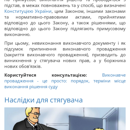
підстав, в межах повноважень та у спосіб, що визначені
Конституцією України
, цим Законом, іншими законами
та нормативно-правовими актами, прийнятими
відповідно до цього Закону, а також рішеннями, що
відповідно до цього Закону підлягають примусовому
виконанню.
При цьому, невиконання виконавчого документу і як
підсумок припинення виконавчого провадження
(закриття виконавчого провадження), призводить до
виникнення у стягувача нових прав, а у боржника
нових обов'язків.
Користуйтеся консультацією:
Виконавче
провадження - це просто: порядок, терміни місце
виконання рішення суду
Наслідки для стягувача