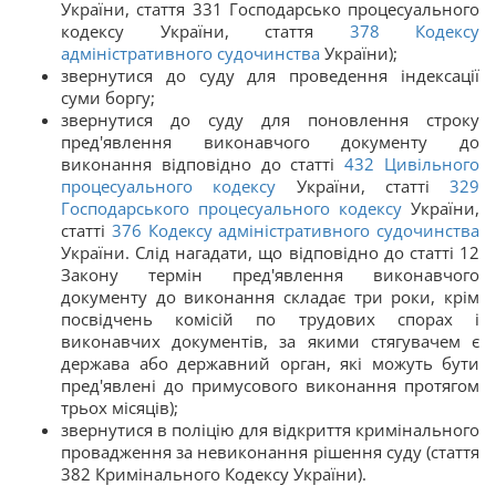
України, стаття 331 Господарсько процесуального
кодексу України, стаття
378
Кодексу
адміністративного судочинства
України);
звернутися до суду для проведення індексації
суми боргу;
звернутися до суду для поновлення строку
пред'явлення виконавчого документу до
виконання відповідно до статті
432
Цивільного
процесуального кодексу
України, статті
329
Господарського процесуального кодексу
України,
статті
376
Кодексу адміністративного судочинства
України. Слід нагадати, що відповідно до статті 12
Закону термін пред'явлення виконавчого
документу до виконання складає три роки, крім
посвідчень комісій по трудових спорах і
виконавчих документів, за якими стягувачем є
держава або державний орган, які можуть бути
пред'явлені до примусового виконання протягом
трьох місяців);
звернутися в поліцію для відкриття кримінального
провадження за невиконання рішення суду (стаття
382 Кримінального Кодексу України).