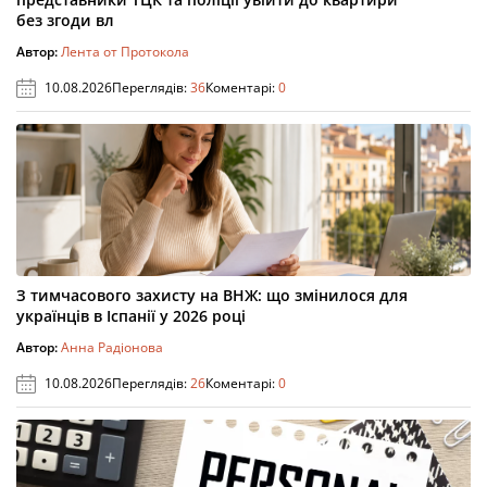
без згоди вл
Автор:
Лента от Протокола
10.08.2026
Переглядів:
36
Коментарі:
0
З тимчасового захисту на ВНЖ: що змінилося для
українців в Іспанії у 2026 році
Автор:
Анна Радіонова
10.08.2026
Переглядів:
26
Коментарі:
0