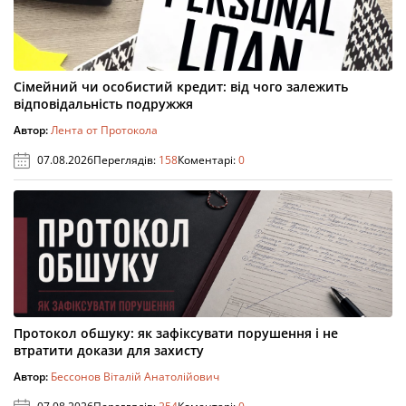
Сімейний чи особистий кредит: від чого залежить
відповідальність подружжя
Автор:
Лента от Протокола
07.08.2026
Переглядів:
158
Коментарі:
0
Протокол обшуку: як зафіксувати порушення і не
втратити докази для захисту
Автор:
Бессонов Віталій Анатолійович