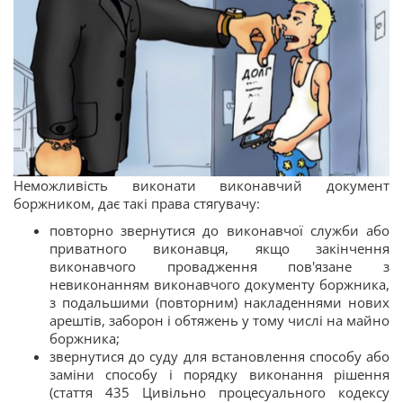
Неможливість виконати виконавчий документ
боржником, дає такі права стягувачу:
повторно звернутися до виконавчої служби або
приватного виконавця, якщо закінчення
виконавчого провадження пов'язане з
невиконанням виконавчого документу боржника,
з подальшими (повторним) накладеннями нових
арештів, заборон і обтяжень у тому числі на майно
боржника;
звернутися до суду для встановлення способу або
заміни способу і порядку виконання рішення
(стаття 435 Цивільно процесуального кодексу