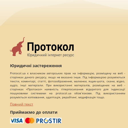
Юридичні застереження
Protocol.ua є власником авторських прав на інформацію, розміщену на веб -
сторінках даного ресурсу, якщо не вказано інше. Під інформацією розуміються
тексти, коментарі, статті, фотозображення, малюнки, ящик-шота, скани, відео,
аудіо, інші матеріали. При використанні матеріалів, розміщених на веб -
сторінках «Протокол» наявність гіперпосилання відкритого для індексації
пошуковими системами на protocol.ua обов`язкове. Під використанням
розуміється копіювання, адаптація, рерайтинг, модифікація тощо.
Повний текст
Приймаємо до оплати