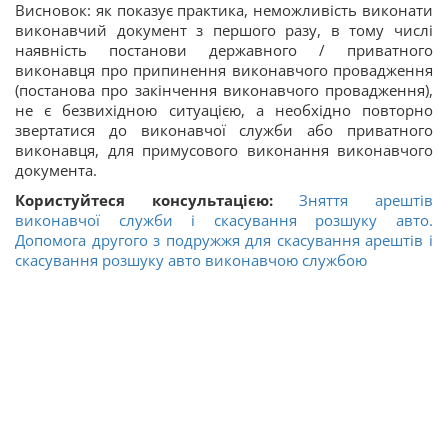
Висновок: як показує практика, неможливість виконати
виконавчий документ з першого разу, в тому числі
наявність постанови державного / приватного
виконавця про припинення виконавчого провадження
(постанова про закінчення виконавчого провадження),
не є безвихідною ситуацією, а необхідно повторно
звертатися до виконавчої служби або приватного
виконавця, для примусового виконання виконавчого
документа.
Користуйтеся консультацією:
Зняття арештів
виконавчої служби і скасування розшуку авто.
Допомога другого з подружжя для скасування арештів і
скасування розшуку авто виконавчою службою