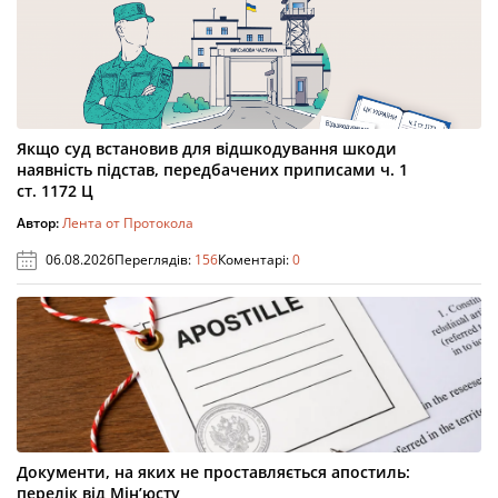
Якщо суд встановив для відшкодування шкоди
наявність підстав, передбачених приписами ч. 1
ст. 1172 Ц
Автор:
Лента от Протокола
06.08.2026
Переглядів:
156
Коментарі:
0
Документи, на яких не проставляється апостиль:
перелік від Мін’юсту