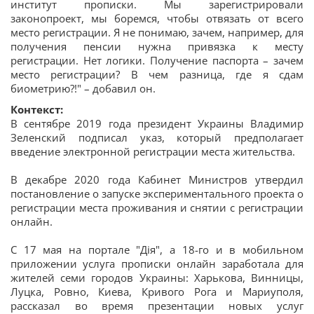
институт прописки. Мы зарегистрировали
законопроект, мы боремся, чтобы отвязать от всего
место регистрации. Я не понимаю, зачем, например, для
получения пенсии нужна привязка к месту
регистрации. Нет логики. Получение паспорта – зачем
место регистрации? В чем разница, где я сдам
биометрию?!" – добавил он.
Контекст:
В сентябре 2019 года президент Украины Владимир
Зеленский подписал указ, который предполагает
введение электронной регистрации места жительства.
В декабре 2020 года Кабинет Министров утвердил
постановление о запуске экспериментального проекта о
регистрации места проживания и снятии с регистрации
онлайн.
С 17 мая на портале "Дія", а 18-го и в мобильном
приложении услуга прописки онлайн заработала для
жителей семи городов Украины: Харькова, Винницы,
Луцка, Ровно, Киева, Кривого Рога и Мариуполя,
рассказал во время презентации новых услуг