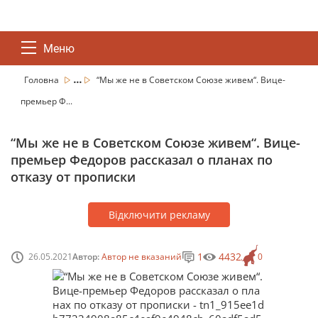
Меню
...
Головна
“Мы же не в Советском Союзе живем“. Вице-
премьер Ф...
“Мы же не в Советском Союзе живем“. Вице-
премьер Федоров рассказал о планах по
отказу от прописки
Відключити рекламу
1
4432
26.05.2021
Автор:
Автор не вказаний
0