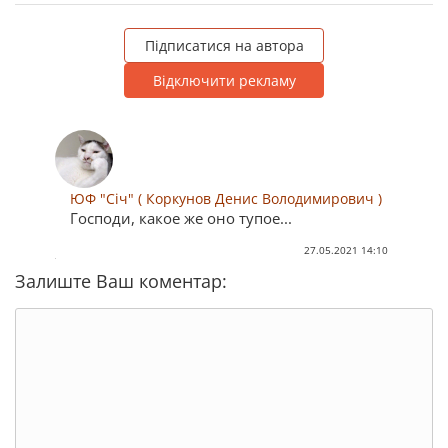
Підписатися на автора
Відключити рекламу
ЮФ "Січ" ( Коркунов Денис Володимирович )
Господи, какое же оно тупое...
27.05.2021 14:10
Залиште Ваш коментар: