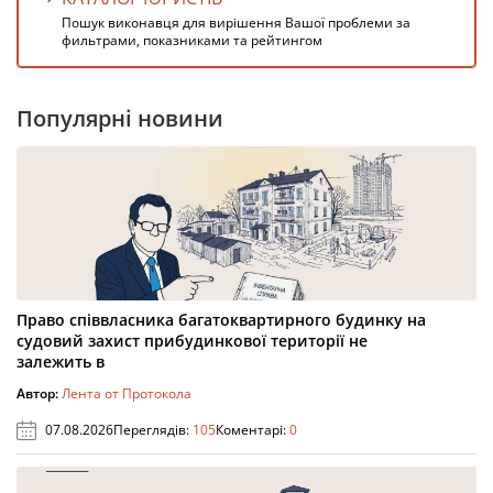
Пошук виконавця для вирішення Вашої проблеми за
фильтрами, показниками та рейтингом
Популярні новини
Право співвласника багатоквартирного будинку на
судовий захист прибудинкової території не
залежить в
Автор:
Лента от Протокола
07.08.2026
Переглядів:
105
Коментарі:
0