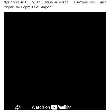
приложения "Дія" замминистра внутренних дел
Украины Сергей Гончаров.