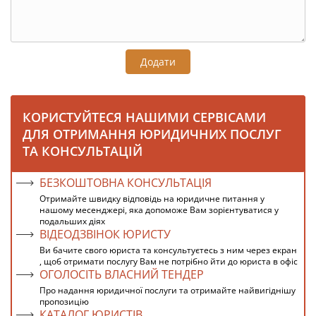
Додати
КОРИСТУЙТЕСЯ НАШИМИ СЕРВІСАМИ
ДЛЯ ОТРИМАННЯ ЮРИДИЧНИХ ПОСЛУГ
ТА КОНСУЛЬТАЦІЙ
БЕЗКОШТОВНА КОНСУЛЬТАЦІЯ
Отримайте швидку відповідь на юридичне питання у
нашому месенджері, яка допоможе Вам зорієнтуватися у
подальших діях
ВІДЕОДЗВІНОК ЮРИСТУ
Ви бачите свого юриста та консультуєтесь з ним через екран
, щоб отримати послугу Вам не потрібно йти до юриста в офіс
ОГОЛОСІТЬ ВЛАСНИЙ ТЕНДЕР
Про надання юридичної послуги та отримайте найвигіднішу
пропозицію
КАТАЛОГ ЮРИСТІВ