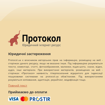
Юридичні застереження
Protocol.ua є власником авторських прав на інформацію, розміщену на веб -
сторінках даного ресурсу, якщо не вказано інше. Під інформацією розуміються
тексти, коментарі, статті, фотозображення, малюнки, ящик-шота, скани, відео,
аудіо, інші матеріали. При використанні матеріалів, розміщених на веб -
сторінках «Протокол» наявність гіперпосилання відкритого для індексації
пошуковими системами на protocol.ua обов`язкове. Під використанням
розуміється копіювання, адаптація, рерайтинг, модифікація тощо.
Повний текст
Приймаємо до оплати