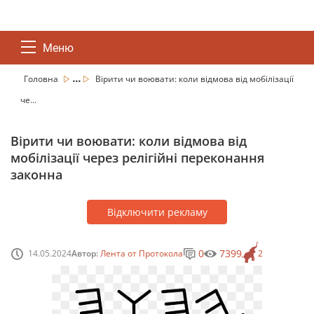
Меню
...
Головна
Вірити чи воювати: коли відмова від мобілізації
че...
Вірити чи воювати: коли відмова від
мобілізації через релігійні переконання
законна
Відключити рекламу
0
7399
14.05.2024
Автор:
Лента от Протокола
2