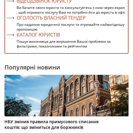
ВІДЕОДЗВІНОК ЮРИСТУ
Ви бачите свого юриста та консультуєтесь з ним через екран
, щоб отримати послугу Вам не потрібно йти до юриста в офіс
ОГОЛОСІТЬ ВЛАСНИЙ ТЕНДЕР
Про надання юридичної послуги та отримайте найвигіднішу
пропозицію
КАТАЛОГ ЮРИСТІВ
Пошук виконавця для вирішення Вашої проблеми за
фильтрами, показниками та рейтингом
Популярні новини
НБУ змінив правила примусового списання
коштів: що зміниться для боржників