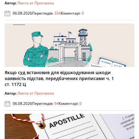
Автор:
Лента от Протокола
06.08.2026
Переглядів:
334
Коментарі:
0
Якщо суд встановив для відшкодування шкоди
наявність підстав, передбачених приписами ч. 1
ст. 1172 Ц
Автор:
Лента от Протокола
06.08.2026
Переглядів:
94
Коментарі:
0