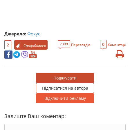
Джерело:
Фокус
0
7399
2
Переглядів
Коментарі
Сподобалося
Подякувати
Підписатися на автора
Відключити рекламу
Залиште Ваш коментар: