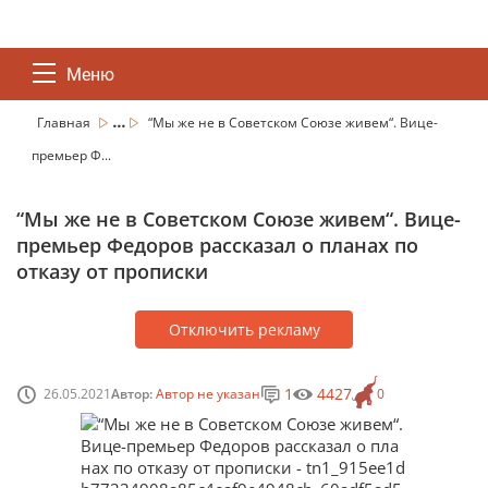
Меню
...
Главная
“Мы же не в Советском Союзе живем“. Вице-
премьер Ф...
“Мы же не в Советском Союзе живем“. Вице-
премьер Федоров рассказал о планах по
отказу от прописки
Отключить рекламу
1
4427
26.05.2021
Автор:
Автор не указан
0