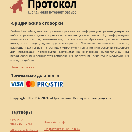
Юридические оговорки
Protocol.ua обладает авторскими правами на информацию, размещенную на
веб - страницах данного ресурса, если не указано иное. Под информацией
понимаются тексты, комментарии, статьи, фотоизображения, рисунки, ящик-
шота, сканы, видео, аудио, другие материалы. При использовании материалов,
размещенных на веб - страницах «Протокол» наличие гиперссылки открытого
для индексации поисковыми системами на protocol.ua обязательна. Под
использованием понимается копирования, адаптация, рерайтинг, модификация
и тому подобное.
Полный текст
Приймаємо до оплати
Copyright © 2014-2026 «Протокол». Все права защищены.
Партнёры
Серьги с
Винный шкаф
бриллиантами
Подготовка к НМТ / ВНО
alliancetechnika.ua