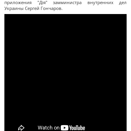
приложения "Дія" замминистра внутренних дел
Украины Сергей Гончаров.