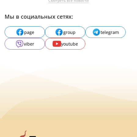
Смотреть все новости
Мы в социальных сетях:
page
group
telegram
viber
youtube