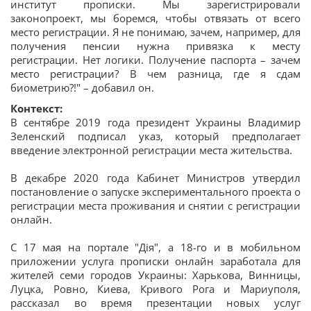
институт прописки. Мы зарегистрировали
законопроект, мы боремся, чтобы отвязать от всего
место регистрации. Я не понимаю, зачем, например, для
получения пенсии нужна привязка к месту
регистрации. Нет логики. Получение паспорта – зачем
место регистрации? В чем разница, где я сдам
биометрию?!" – добавил он.
Контекст:
В сентябре 2019 года президент Украины Владимир
Зеленский подписал указ, который предполагает
введение электронной регистрации места жительства.
В декабре 2020 года Кабинет Министров утвердил
постановление о запуске экспериментального проекта о
регистрации места проживания и снятии с регистрации
онлайн.
С 17 мая на портале "Дія", а 18-го и в мобильном
приложении услуга прописки онлайн заработала для
жителей семи городов Украины: Харькова, Винницы,
Луцка, Ровно, Киева, Кривого Рога и Мариуполя,
рассказал во время презентации новых услуг