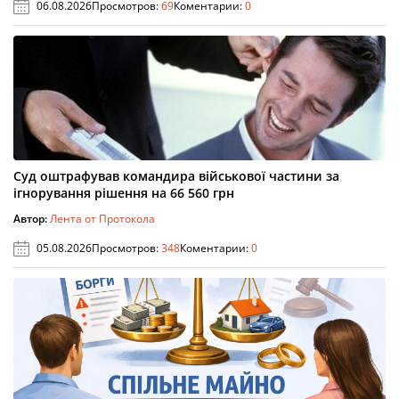
06.08.2026
Просмотров:
69
Коментарии:
0
Суд оштрафував командира військової частини за
ігнорування рішення на 66 560 грн
Автор:
Лента от Протокола
05.08.2026
Просмотров:
348
Коментарии:
0