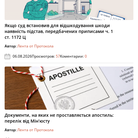
Якщо суд встановив для відшкодування шкоди
наявність підстав, передбачених приписами ч. 1
ст. 1172 Ц
Автор:
Лента от Протокола
06.08.2026
Просмотров:
57
Коментарии:
0
Документи, на яких не проставляється апостиль:
перелік від Мін’юсту
Автор:
Лента от Протокола