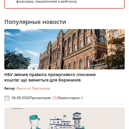
фильтрам, показателям и рейтингу
Популярные новости
НБУ змінив правила примусового списання
коштів: що зміниться для боржників
Автор:
Лента от Протокола
06.08.2026
Просмотров:
232
Коментарии:
0