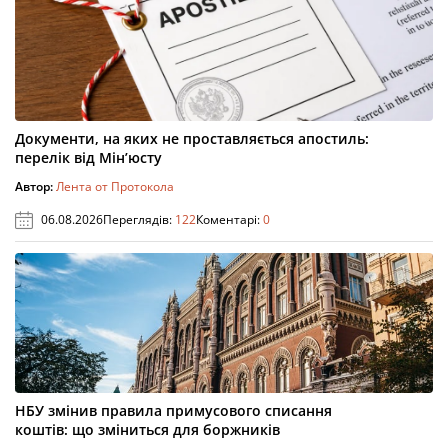
Документи, на яких не проставляється апостиль:
перелік від Мін’юсту
Автор:
Лента от Протокола
06.08.2026
Переглядів:
122
Коментарі:
0
НБУ змінив правила примусового списання
коштів: що зміниться для боржників