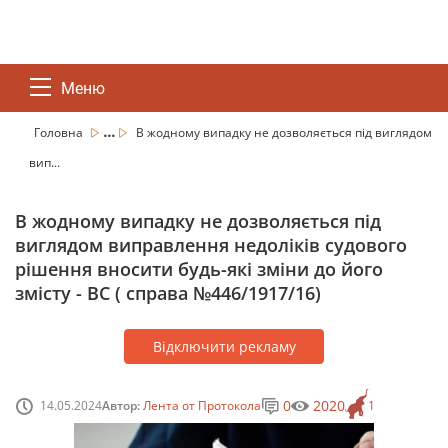
Меню
...
Головна
В жодному випадку не дозволяється під виглядом
вип...
В жодному випадку не дозволяється під
виглядом виправлення недоліків судового
рішення вносити будь-які зміни до його
змісту - ВС ( справа №446/1917/16)
Відключити рекламу
0
2020
14.05.2024
Автор:
Лента от Протокола
1