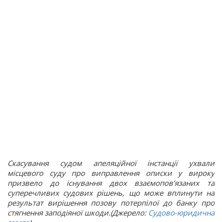
Скасування судом апеляційної інстанції ухвали
місцевого суду про виправлення описки у вироку
призвело до існування двох взаємопов’язаних та
суперечливих судових рішень, що може вплинути на
результат вирішення позову потерпілої до банку про
стягнення заподіяної шкоди.(Джерело:
Судово-юридична