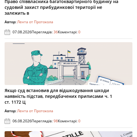
Право співвласника багатоквартирного будинку на
судовий захист прибудинкової території не
залежить в
Автор:
Лента от Протокола
07.08.2026
Переглядів:
36
Коментарі:
0
Якщо суд встановив для відшкодування шкоди
наявність підстав, передбачених приписами ч. 1
ст. 1172 Ц
Автор:
Лента от Протокола
06.08.2026
Переглядів:
98
Коментарі:
0