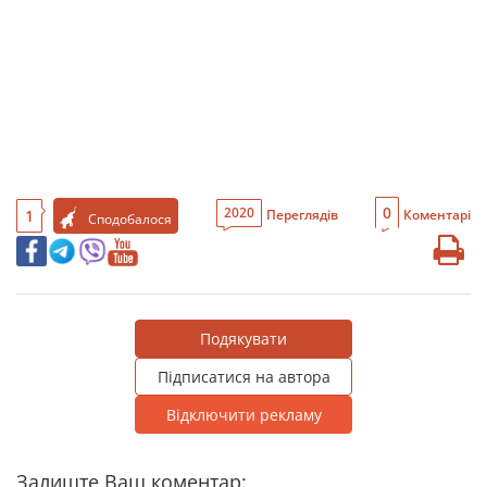
0
2020
1
Переглядів
Коментарі
Сподобалося
Подякувати
Підписатися на автора
Відключити рекламу
Залиште Ваш коментар: