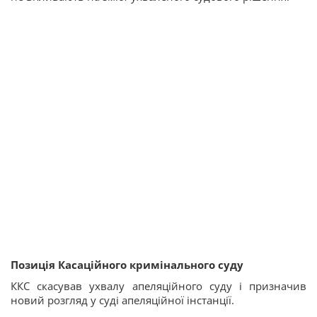
Позиція Касаційного кримінального суду
ККС скасував ухвалу апеляційного суду і призначив
новий розгляд у суді апеляційної інстанції.