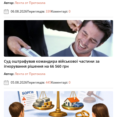
Автор:
Лента от Протокола
06.08.2026
Переглядів:
339
Коментарі:
0
Суд оштрафував командира військової частини за
ігнорування рішення на 66 560 грн
Автор:
Лента от Протокола
05.08.2026
Переглядів:
445
Коментарі:
0