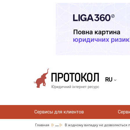
RU
Сервисы для клиентов
Серв
...
Главная
В жодному випадку не дозволяється пі