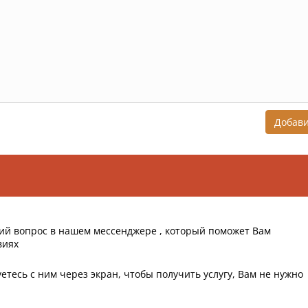
Добав
ий вопрос в нашем мессенджере , который поможет Вам
виях
етесь с ним через экран, чтобы получить услугу, Вам не нужно