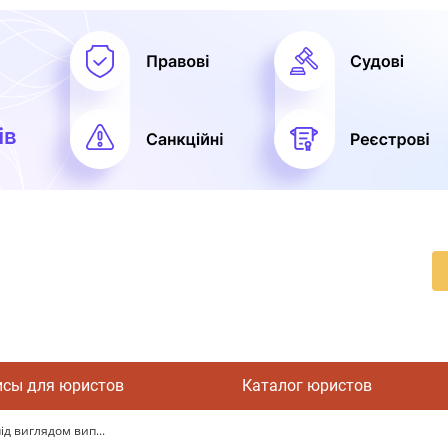
исы для юристов
Каталог юристов
д виглядом вип...