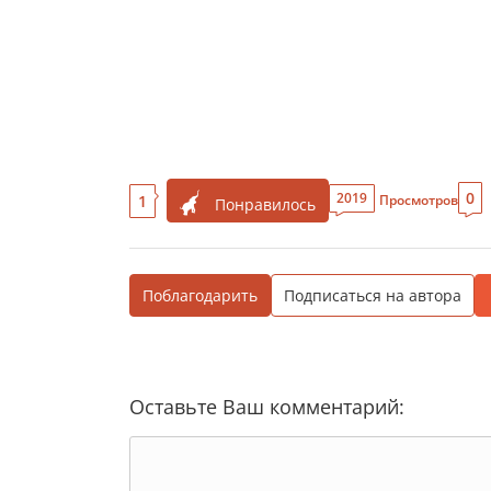
0
2019
1
Просмотров
Понравилось
Поблагодарить
Подписаться на автора
Оставьте Ваш комментарий: