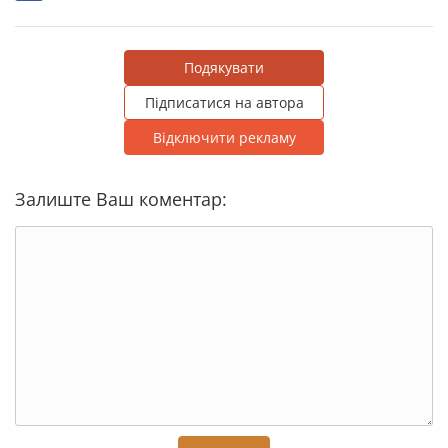
Подякувати
Підписатися на автора
Відключити рекламу
Залиште Ваш коментар: