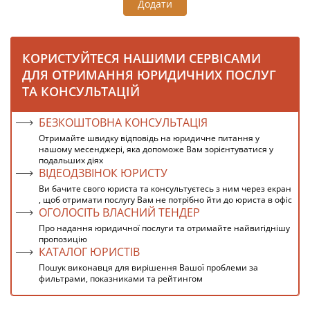
Додати
КОРИСТУЙТЕСЯ НАШИМИ СЕРВІСАМИ
ДЛЯ ОТРИМАННЯ ЮРИДИЧНИХ ПОСЛУГ
ТА КОНСУЛЬТАЦІЙ
БЕЗКОШТОВНА КОНСУЛЬТАЦІЯ
Отримайте швидку відповідь на юридичне питання у
нашому месенджері, яка допоможе Вам зорієнтуватися у
подальших діях
ВІДЕОДЗВІНОК ЮРИСТУ
Ви бачите свого юриста та консультуєтесь з ним через екран
, щоб отримати послугу Вам не потрібно йти до юриста в офіс
ОГОЛОСІТЬ ВЛАСНИЙ ТЕНДЕР
Про надання юридичної послуги та отримайте найвигіднішу
пропозицію
КАТАЛОГ ЮРИСТІВ
Пошук виконавця для вирішення Вашої проблеми за
фильтрами, показниками та рейтингом