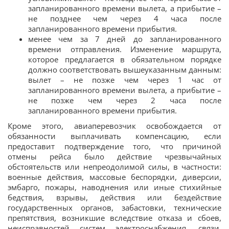
запланированного времени вылета, а прибытие –
не позднее чем через 4 часа после
запланированного времени прибытия.
менее чем за 7 дней до запланированного
времени отправления. Изменение маршрута,
которое предлагается в обязательном порядке
должно соответствовать вышеуказанным данным:
вылет – не позже чем через 1 час от
запланированного времени вылета, а прибытие –
не позже чем через 2 часа после
запланированного времени прибытия.
Кроме этого, авиаперевозчик освобождается от
обязанности выплачивать компенсацию, если
предоставит подтверждение того, что причиной
отмены рейса было действие чрезвычайных
обстоятельств или непреодолимой силы, в частности:
военные действия, массовые беспорядки, диверсии,
эмбарго, пожары, наводнения или иные стихийные
бедствия, взрывы, действия или бездействие
государственных органов, забастовки, технические
препятствия, возникшие вследствие отказа и сбоев,
неисправностей систем электроснабжения, связи,