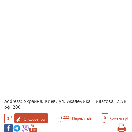
Address: Украина, Киев, ул. Академика Филатова, 22/8,
оф. 200
0
3222
3
Переглядів
Коментарі
Сподобалося