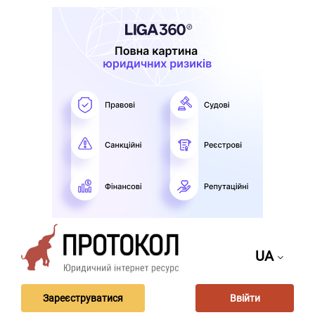
UA
Зареєструватися
Ввійти