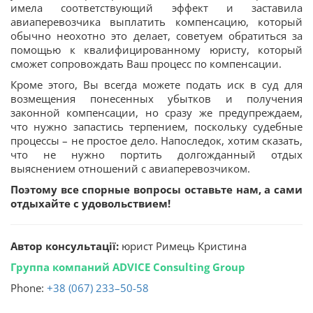
имела соответствующий эффект и заставила
авиаперевозчика выплатить компенсацию, который
обычно неохотно это делает, советуем обратиться за
помощью к квалифицированному юристу, который
сможет сопровождать Ваш процесс по компенсации.
Кроме этого, Вы всегда можете подать иск в суд для
возмещения понесенных убытков и получения
законной компенсации, но сразу же предупреждаем,
что нужно запастись терпением, поскольку судебные
процессы – не простое дело. Напоследок, хотим сказать,
что не нужно портить долгожданный отдых
выяснением отношений с авиаперевозчиком.
Поэтому все спорные вопросы оставьте нам, а сами
отдыхайте с удовольствием!
Автор консультації:
юрист Римець Кристина
Группа компаний ADVICE Consulting Group
Phone:
+38 (067) 233–50-58