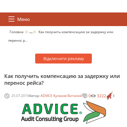
Меню
...
Головна
Как получить компенсацию за задержку или
перенос р...
Відключити рекламу
Как получить компенсацию за задержку или
перенос рейса?
0
3222
25.07.2019
Автор:
ADVICE Кулаков Виталий
3