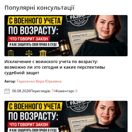
Популярні консультації
Исключение с воинского учета по возрасту:
возможно ли это сегодня и какие перспективы
судебной защит
Автор:
Тарасенко Вера Юрьевна
06.08.2026
Переглядів:
74
Коментарі:
0