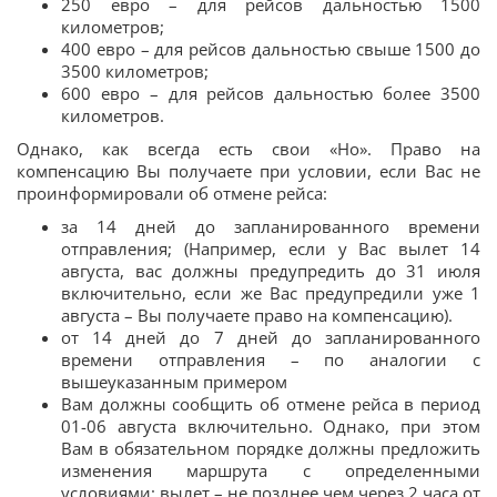
250 евро – для рейсов дальностью 1500
километров;
400 евро – для рейсов дальностью свыше 1500 до
3500 километров;
600 евро – для рейсов дальностью более 3500
километров.
Однако, как всегда есть свои «Но». Право на
компенсацию Вы получаете при условии, если Вас не
проинформировали об отмене рейса:
за 14 дней до запланированного времени
отправления; (Например, если у Вас вылет 14
августа, вас должны предупредить до 31 июля
включительно, если же Вас предупредили уже 1
августа – Вы получаете право на компенсацию).
от 14 дней до 7 дней до запланированного
времени отправления – по аналогии с
вышеуказанным примером
Вам должны сообщить об отмене рейса в период
01-06 августа включительно. Однако, при этом
Вам в обязательном порядке должны предложить
изменения маршрута с определенными
условиями: вылет – не позднее чем через 2 часа от